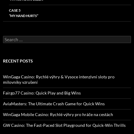
CASE 5
“MY HAND HURTS”
Search
for:
RECENT POSTS
WinGaga Casino: Rychlé výhry & Vysoce intenzivní sloty pro
milovníky vzrušení
Fairgo77 Casino: Quick Play and Big Wins
AviaMasters: The Ultimate Crash Game for Quick Wins
WinGaga Mobile Casino: Rychlé výhry pro hráče na cestách
GW Casino: The Fast‑Paced Slot Playground for Quick‑Win Thrills