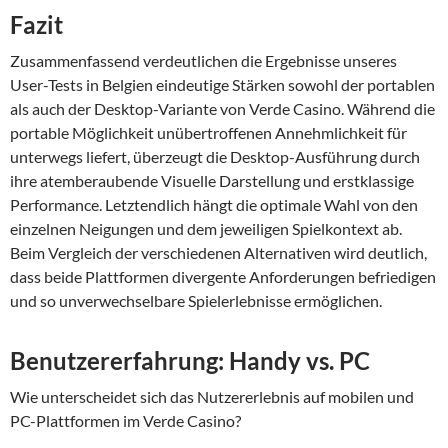
Fazit
Zusammenfassend verdeutlichen die Ergebnisse unseres
User-Tests in Belgien eindeutige Stärken sowohl der portablen
als auch der Desktop-Variante von Verde Casino. Während die
portable Möglichkeit unübertroffenen Annehmlichkeit für
unterwegs liefert, überzeugt die Desktop-Ausführung durch
ihre atemberaubende Visuelle Darstellung und erstklassige
Performance. Letztendlich hängt die optimale Wahl von den
einzelnen Neigungen und dem jeweiligen Spielkontext ab.
Beim Vergleich der verschiedenen Alternativen wird deutlich,
dass beide Plattformen divergente Anforderungen befriedigen
und so unverwechselbare Spielerlebnisse ermöglichen.
Benutzererfahrung: Handy vs. PC
Wie unterscheidet sich das Nutzererlebnis auf mobilen und
PC-Plattformen im Verde Casino?