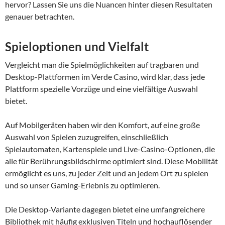
hervor? Lassen Sie uns die Nuancen hinter diesen Resultaten
genauer betrachten.
Spieloptionen und Vielfalt
Vergleicht man die Spielmöglichkeiten auf tragbaren und
Desktop-Plattformen im Verde Casino, wird klar, dass jede
Plattform spezielle Vorzüge und eine vielfältige Auswahl
bietet.
Auf Mobilgeräten haben wir den Komfort, auf eine große
Auswahl von Spielen zuzugreifen, einschließlich
Spielautomaten, Kartenspiele und Live-Casino-Optionen, die
alle für Berührungsbildschirme optimiert sind. Diese Mobilität
ermöglicht es uns, zu jeder Zeit und an jedem Ort zu spielen
und so unser Gaming-Erlebnis zu optimieren.
Die Desktop-Variante dagegen bietet eine umfangreichere
Bibliothek mit häufig exklusiven Titeln und hochauflösender