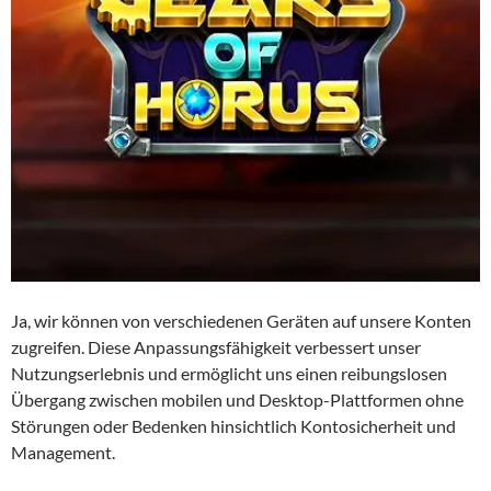
Ja, wir können von verschiedenen Geräten auf unsere Konten
zugreifen. Diese Anpassungsfähigkeit verbessert unser
Nutzungserlebnis und ermöglicht uns einen reibungslosen
Übergang zwischen mobilen und Desktop-Plattformen ohne
Störungen oder Bedenken hinsichtlich Kontosicherheit und
Management.