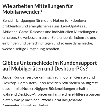
Wie arbeiten Mitteilungen für
Mobilanwender?
Benachrichtigungen für mobile Nutzer funktionieren
problemlos und ermöglichen es uns, Live-Updates zu
Aktionen, Game-Releases und individuellen Mitteilungen zu
erhalten. Sie verbessern unser Spielerlebnis, indem sie uns
einbinden und benachrichtigen und so eine dynamische,
wechselseitige Umgebung schaffen.
Gibt es Unterschiede im Kundensupport
auf Mobilgeräten und Desktop-PCs?
Ja, der Kundenservice kann sich auf mobilen Geräten und
Desktop-Computern unterscheiden. Wir stellen häufig fest,
dass mobile Nutzer zügigere Rückmeldungen erhalten,
während Desktop-Anbieter umfangreichere Hilferessourcen
bieten, was je nach benutztem Gerät das gesamte
Anwendererlebnis optimiert.