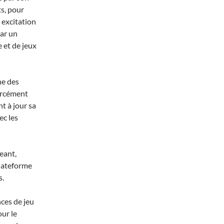
s, pour
 excitation
par un
 et de jeux
he des
orcément
nt à jour sa
ec les
eant,
plateforme
s.
ces de jeu
ur le