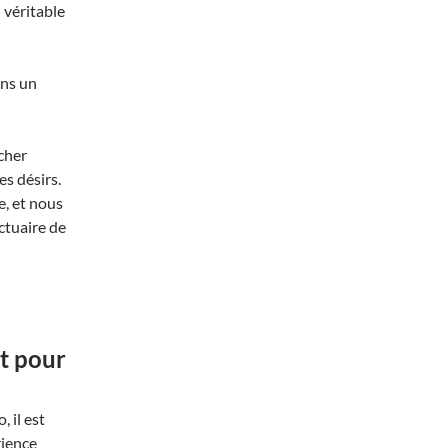
 véritable
ons un
cher
es désirs.
e, et nous
ctuaire de
nt pour
 il est
rience