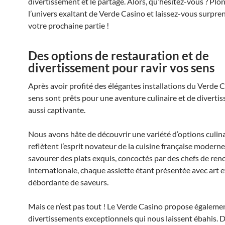
divertissement et le partage. Alors, qu’hésitez-vous ? Plo
l’univers exaltant de Verde Casino et laissez-vous surpre
votre prochaine partie !
Des options de restauration et de
divertissement pour ravir vos sens
Après avoir profité des élégantes installations du Verde 
sens sont prêts pour une aventure culinaire et de diverti
aussi captivante.
Nous avons hâte de découvrir une variété d’options culina
reflètent l’esprit novateur de la cuisine française modern
savourer des plats exquis, concoctés par des chefs de r
internationale, chaque assiette étant présentée avec art e
débordante de saveurs.
Mais ce n’est pas tout ! Le Verde Casino propose égaleme
divertissements exceptionnels qui nous laissent ébahis. 