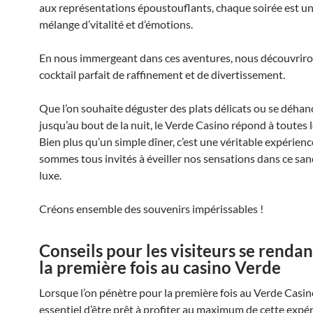
aux représentations époustouflants, chaque soirée est un
mélange d’vitalité et d’émotions.
En nous immergeant dans ces aventures, nous découvrir
cocktail parfait de raffinement et de divertissement.
Que l’on souhaite déguster des plats délicats ou se déhan
jusqu’au bout de la nuit, le Verde Casino répond à toutes l
Bien plus qu’un simple dîner, c’est une véritable expérienc
sommes tous invités à éveiller nos sensations dans ce san
luxe.
Créons ensemble des souvenirs impérissables !
Conseils pour les visiteurs se renda
la première fois au casino Verde
Lorsque l’on pénètre pour la première fois au Verde Casino,
essentiel d’être prêt à profiter au maximum de cette expé