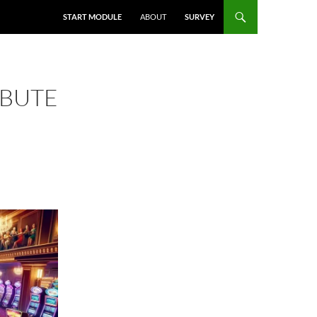
START MODULE
ABOUT
SURVEY
ÉBUTE