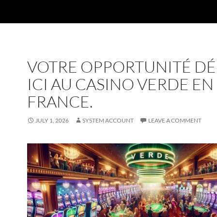
VOTRE OPPORTUNITÉ D
ICI AU CASINO VERDE EN
FRANCE.
JULY 1, 2026
SYSTEM ACCOUNT
LEAVE A COMMENT