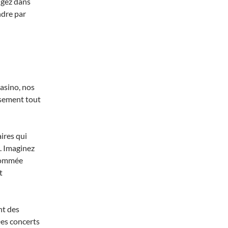
ngez dans
ndre par
Casino, nos
ssement tout
ires qui
e. Imaginez
enommée
t
nt des
Des concerts