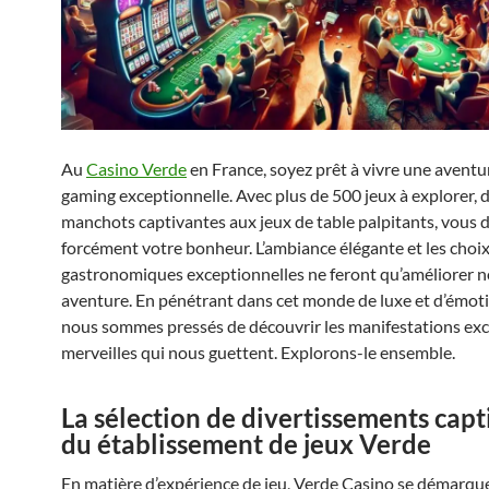
Au
Casino Verde
en France, soyez prêt à vivre une aventu
gaming exceptionnelle. Avec plus de 500 jeux à explorer, 
manchots captivantes aux jeux de table palpitants, vous 
forcément votre bonheur. L’ambiance élégante et les choi
gastronomiques exceptionnelles ne feront qu’améliorer n
aventure. En pénétrant dans cet monde de luxe et d’émoti
nous sommes pressés de découvrir les manifestations exclu
merveilles qui nous guettent. Explorons-le ensemble.
La sélection de divertissements cap
du établissement de jeux Verde
En matière d’expérience de jeu, Verde Casino se démarqu