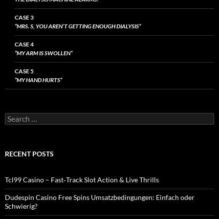
CASE 3
“MRS. S, YOU AREN’T GETTING ENOUGH DIALYSIS”
CASE 4
“MY ARM IS SWOLLEN”
CASE 5
“MY HAND HURTS”
Search
for:
RECENT POSTS
Tcl99 Casino – Fast‑Track Slot Action & Live Thrills
Dudespin Casino Free Spins Umsatzbedingungen: Einfach oder
Schwierig?