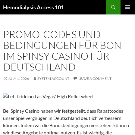
Skip
Search
Hemodialysis Access 101
to
PRIMAR
content
MENU
PROMO-CODES UND
BEDINGUNGEN FÜR BONI
IM SPINSY CASINO FÜR
DEUTSCHLAND
JULY 1, 2026
SYSTEM ACCOUNT
LEAVE A COMMENT
Bei Spinsy Casino haben wir festgestellt, dass Rabattcodes
unser Spielvergnügen in Deutschland deutlich verbessern
können. Indem wir die Bonusbedingungen verstehen, können
wir diese Angebote optimal nutzen. Es ist wichtig, die