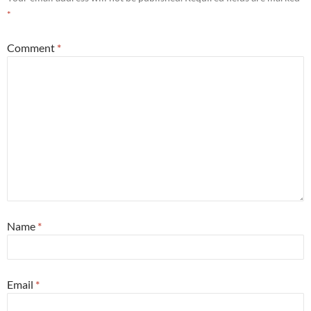
*
Comment
*
Name
*
Email
*