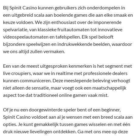
Bij Spinit Casino kunnen gebruikers zich onderdompelen in
een uitgebreid scala aan boeiende games die aan elke smaak en
keuze voldoen. We zijn enthousiast over de imponerende
spelvariatie, van klassieke fruitautomaten tot innovatieve
videospeelautomaten en tafelspellen. Elk spel belooft
bijzondere speelwijzen en indrukwekkende beelden, waardoor
we ons altijd zullen vermaken.
Een van de meest uitgesproken kenmerken is het segment met
live croupiers, waar we in realtime met professionele dealers
kunnen communiceren. Deze meeslepende beleving verhoogt
niet alleen de sensatie, maar voegt ook een maatschappelijk
aspect toe dat traditioneel online gamen vaak mist.
Of je nu een doorgewinterde speler bent of een beginner,
Spinit Casino voldoet aan al je wensen met een breed scala aan
opties. Je kunt gemakkelijk tussen games wisselen en met één
druk nieuwe lievelingen ontdekken. Ga met ons mee op deze