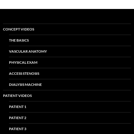
CONCEPT VIDEOS
THE BASICS
VASCULAR ANATOMY
PHYSICAL EXAM
ACCESS STENOSIS
DIALYSIS MACHINE
PATIENT VIDEOS
PATIENT 1
PATIENT 2
PATIENT 3