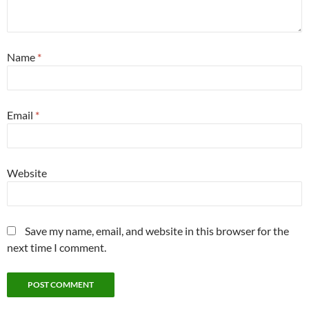
Name
*
Email
*
Website
Save my name, email, and website in this browser for the
next time I comment.