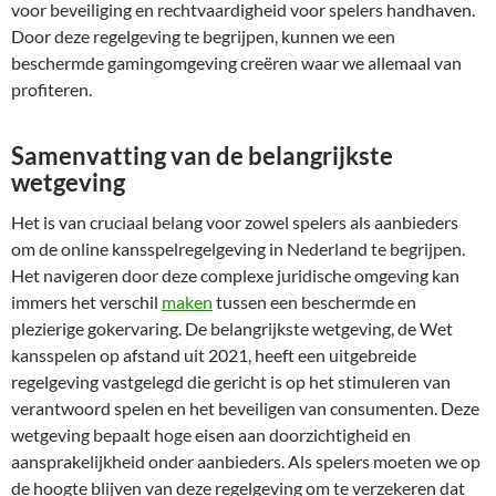
voor beveiliging en rechtvaardigheid voor spelers handhaven.
Door deze regelgeving te begrijpen, kunnen we een
beschermde gamingomgeving creëren waar we allemaal van
profiteren.
Samenvatting van de belangrijkste
wetgeving
Het is van cruciaal belang voor zowel spelers als aanbieders
om de online kansspelregelgeving in Nederland te begrijpen.
Het navigeren door deze complexe juridische omgeving kan
immers het verschil
maken
tussen een beschermde en
plezierige gokervaring. De belangrijkste wetgeving, de Wet
kansspelen op afstand uit 2021, heeft een uitgebreide
regelgeving vastgelegd die gericht is op het stimuleren van
verantwoord spelen en het beveiligen van consumenten. Deze
wetgeving bepaalt hoge eisen aan doorzichtigheid en
aansprakelijkheid onder aanbieders. Als spelers moeten we op
de hoogte blijven van deze regelgeving om te verzekeren dat