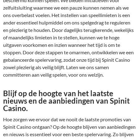
beschermd kunnen spelen. We bieden initiatieven voor
zelfuitsluiting waarmee we een pauze kunnen nemen als we
ons overbelast voelen. Het instellen van speellimieten is een
ander essentieel hulpmiddel om ons spelgedrag te reguleren
en plezierig te houden. Door dagelijks terugkerende, wekelijks
of maandelijks limieten in te stellen, kunnen we te hoge
uitgaven voorkomen en inzien wanneer het tijd is om te
stoppen. Door deze stappen te omarmen, ontwikkelen we een
gebalanceerde spelervaring, zodat onze tijd bij Spinit Casino
zowel plezierig als veilig blijft. Laten we ons samen
committeren aan veilig spelen, voor ons welzijn.
Blijf op de hoogte van het laatste
nieuws en de aanbiedingen van Spinit
Casino.
Hoe zorgen we ervoor dat we nooit de laatste promoties van
Spinit Casino ontgaan? Op de hoogte blijven van aanbiedingen
en nieuws is essentieel voor een beste spelervaring. Zo blijven