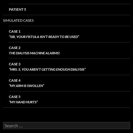
PATIENT 5
SIMULATED CASES
CASE 1
“SIR, YOUR FISTULA ISN’T READY TO BE USED”
CASE 2
THE DIALYSIS MACHINE ALARMS!
CASE 3
“MRS. S, YOU AREN’T GETTING ENOUGH DIALYSIS”
CASE 4
“MY ARM IS SWOLLEN”
CASE 5
“MY HAND HURTS”
Search
for: