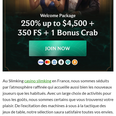
Au Slimking
casino slimking
en France, nous sommes séduits
par l’atmosphère raffinée qui accueille aussi bien les nouveaux
joueurs que les habitués. Avec un large choix de activités pour
tous les goûts, nous sommes certains que vous trouverez votre
plaisir. De l’excitation des machines à sous à la tactique des
jeux de table, notre sélection saura satisfaire toutes vos envies.