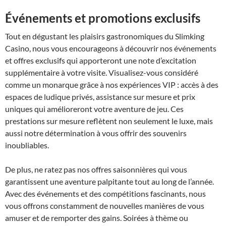
Événements et promotions exclusifs
Tout en dégustant les plaisirs gastronomiques du Slimking
Casino, nous vous encourageons à découvrir nos événements
et offres exclusifs qui apporteront une note d’excitation
supplémentaire à votre visite. Visualisez-vous considéré
comme un monarque grâce à nos expériences VIP : accès à des
espaces de ludique privés, assistance sur mesure et prix
uniques qui amélioreront votre aventure de jeu. Ces
prestations sur mesure reflètent non seulement le luxe, mais
aussi notre détermination à vous offrir des souvenirs
inoubliables.
De plus, ne ratez pas nos offres saisonnières qui vous
garantissent une aventure palpitante tout au long de l’année.
Avec des événements et des compétitions fascinants, nous
vous offrons constamment de nouvelles manières de vous
amuser et de remporter des gains. Soirées à thème ou