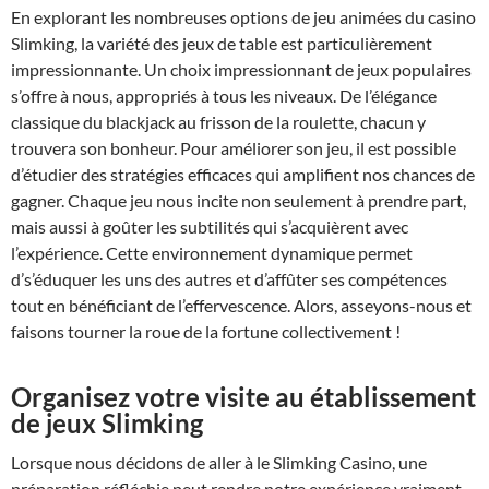
En explorant les nombreuses options de jeu animées du casino
Slimking, la variété des jeux de table est particulièrement
impressionnante. Un choix impressionnant de jeux populaires
s’offre à nous, appropriés à tous les niveaux. De l’élégance
classique du blackjack au frisson de la roulette, chacun y
trouvera son bonheur. Pour améliorer son jeu, il est possible
d’étudier des stratégies efficaces qui amplifient nos chances de
gagner. Chaque jeu nous incite non seulement à prendre part,
mais aussi à goûter les subtilités qui s’acquièrent avec
l’expérience. Cette environnement dynamique permet
d’s’éduquer les uns des autres et d’affûter ses compétences
tout en bénéficiant de l’effervescence. Alors, asseyons-nous et
faisons tourner la roue de la fortune collectivement !
Organisez votre visite au établissement
de jeux Slimking
Lorsque nous décidons de aller à le Slimking Casino, une
préparation réfléchie peut rendre notre expérience vraiment