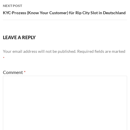
NEXT POST
KYC-Prozess (Know Your Customer) für Rip City Slot in Deutschland
LEAVE A REPLY
Your email address will not be published.
Required fields are marked
*
Comment
*