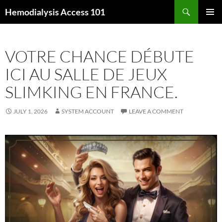
Skip
Search
Hemodialysis Access 101
to
PRIMAR
content
MENU
VOTRE CHANCE DÉBUTE
ICI AU SALLE DE JEUX
SLIMKING EN FRANCE.
JULY 1, 2026
SYSTEM ACCOUNT
LEAVE A COMMENT