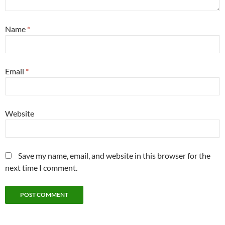
Name
*
Email
*
Website
Save my name, email, and website in this browser for the
next time I comment.