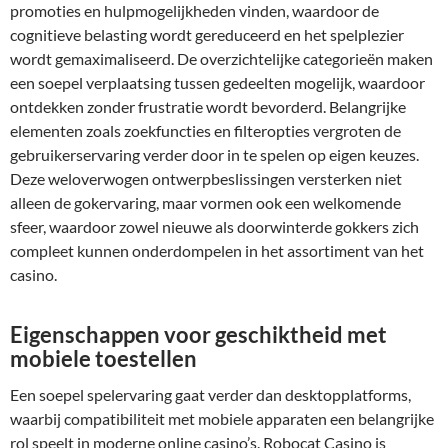
promoties en hulpmogelijkheden vinden, waardoor de
cognitieve belasting wordt gereduceerd en het spelplezier
wordt gemaximaliseerd. De overzichtelijke categorieën maken
een soepel verplaatsing tussen gedeelten mogelijk, waardoor
ontdekken zonder frustratie wordt bevorderd. Belangrijke
elementen zoals zoekfuncties en filteropties vergroten de
gebruikerservaring verder door in te spelen op eigen keuzes.
Deze weloverwogen ontwerpbeslissingen versterken niet
alleen de gokervaring, maar vormen ook een welkomende
sfeer, waardoor zowel nieuwe als doorwinterde gokkers zich
compleet kunnen onderdompelen in het assortiment van het
casino.
Eigenschappen voor geschiktheid met
mobiele toestellen
Een soepel spelervaring gaat verder dan desktopplatforms,
waarbij compatibiliteit met mobiele apparaten een belangrijke
rol speelt in moderne online casino’s. Robocat Casino is