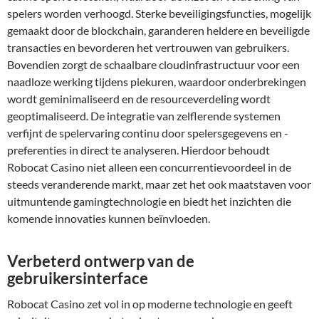
spelers worden verhoogd. Sterke beveiligingsfuncties, mogelijk
gemaakt door de blockchain, garanderen heldere en beveiligde
transacties en bevorderen het vertrouwen van gebruikers.
Bovendien zorgt de schaalbare cloudinfrastructuur voor een
naadloze werking tijdens piekuren, waardoor onderbrekingen
wordt geminimaliseerd en de resourceverdeling wordt
geoptimaliseerd. De integratie van zelflerende systemen
verfijnt de spelervaring continu door spelersgegevens en -
preferenties in direct te analyseren. Hierdoor behoudt
Robocat Casino niet alleen een concurrentievoordeel in de
steeds veranderende markt, maar zet het ook maatstaven voor
uitmuntende gamingtechnologie en biedt het inzichten die
komende innovaties kunnen beïnvloeden.
Verbeterd ontwerp van de
gebruikersinterface
Robocat Casino zet vol in op moderne technologie en geeft