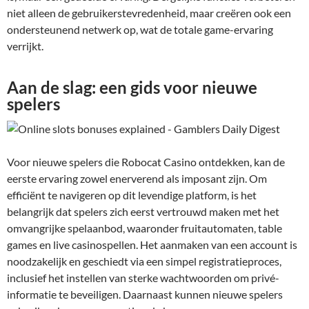
niet alleen de gebruikerstevredenheid, maar creëren ook een
ondersteunend netwerk op, wat de totale game-ervaring
verrijkt.
Aan de slag: een gids voor nieuwe
spelers
Voor nieuwe spelers die Robocat Casino ontdekken, kan de
eerste ervaring zowel enerverend als imposant zijn. Om
efficiënt te navigeren op dit levendige platform, is het
belangrijk dat spelers zich eerst vertrouwd maken met het
omvangrijke spelaanbod, waaronder fruitautomaten, table
games en live casinospellen. Het aanmaken van een account is
noodzakelijk en geschiedt via een simpel registratieproces,
inclusief het instellen van sterke wachtwoorden om privé-
informatie te beveiligen. Daarnaast kunnen nieuwe spelers