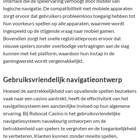
interface die de spelervaring verhoogt door middel van
logische navigatie. De compatibiliteit met mobiele apparaten
zorgt ervoor dat gebruikers probleemloos toegang hebben tot
hun voorkeurs spellen op alle apparaten, waarmee wordt
ingespeeld op de stijgende vraag naar mobiel gamen.
Bovendien zorgt het snelle registratieproces ervoor dat
nieuwe spelers zonder overbodige vertragingen aan de slag
kunnen met het platform, waardoor hun instap in de
gamingwereld wordt vergemakkelijkt.
Gebruiksvriendelijk navigatieontwerp
Hoewel de aantrekkelijkheid van opvallende spellen bezoekers
vaak naar een casino aantrekt, heeft de effectiviteit van het
navigatiesysteem een aanzienlijke invloed op hun algemene
ervaring. Bij Robocat Casino is het gebruiksvriendelijke
navigatiesysteem nauwkeurig ontworpen om de
betrokkenheid van spelers te vergroten en de toegankelijkheid
te verbeteren. Klanten kunnen zonder moeite spellen,