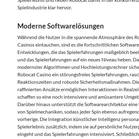
Spielindustrie klar hervor.
Moderne Softwarelösungen
Während die Nutzer in die spannende Atmosphäre des R
Casinos eintauchen, sind es die fortschrittlichen Software
Entwicklungen, die das Spielerfahrungen maßgeblich bee
und das Spielerfahrungen auf ein neues Niveau heben. D
modernster Algorithmen und Hochleistungsrechner siche
Robocat Casino ein störungsfreies Spielerfahrungen, ras
Reaktionszeiten und robuste Sicherheitsmaßnahmen. Di
raffinierten Ansätze ermöglichen Interaktionen in Realze
schaffen so eine noch intensivere und amüsantere Umge
Darüber hinaus unterstützt die Softwarearchitektur eine
von Spielmechaniken, sodass jeder Spin ebenso aufregend 
vorherige. Die Integration künstlicher Intelligenz personal
Spielerlebnis zusätzlich, indem sie auf persönliche Nutze
eingeht und das Spielerfahrungen intensiviert. Schließlic