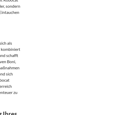
ler, sondern
 Eintauchen
ich als
s kombiniert
und schafft
iven Boni,
tsmaßnahmen
end sich
obocat
erreich
enteuer zu
 Ihres