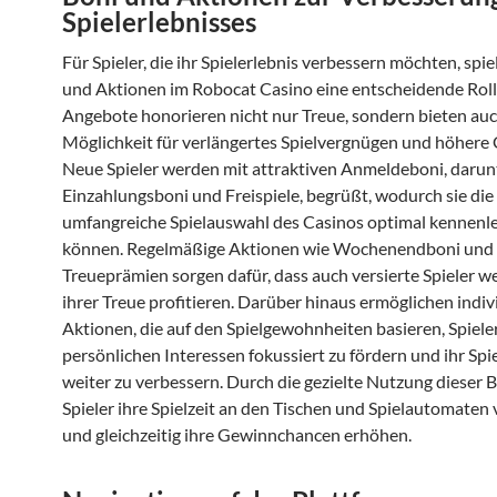
Spielerlebnisses
Für Spieler, die ihr Spielerlebnis verbessern möchten, spi
und Aktionen im Robocat Casino eine entscheidende Roll
Angebote honorieren nicht nur Treue, sondern bieten auc
Möglichkeit für verlängertes Spielvergnügen und höhere
Neue Spieler werden mit attraktiven Anmeldeboni, darun
Einzahlungsboni und Freispiele, begrüßt, wodurch sie die
umfangreiche Spielauswahl des Casinos optimal kennenl
können. Regelmäßige Aktionen wie Wochenendboni und
Treueprämien sorgen dafür, dass auch versierte Spieler w
ihrer Treue profitieren. Darüber hinaus ermöglichen indiv
Aktionen, die auf den Spielgewohnheiten basieren, Spieler
persönlichen Interessen fokussiert zu fördern und ihr Spi
weiter zu verbessern. Durch die gezielte Nutzung dieser 
Spieler ihre Spielzeit an den Tischen und Spielautomaten
und gleichzeitig ihre Gewinnchancen erhöhen.