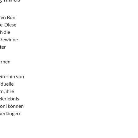
elen Boni
e. Diese
h die
 Gewinne.
ter
ernen
eiterhin von
iduelle
n, ihre
elerlebnis
Boni können
 verlängern