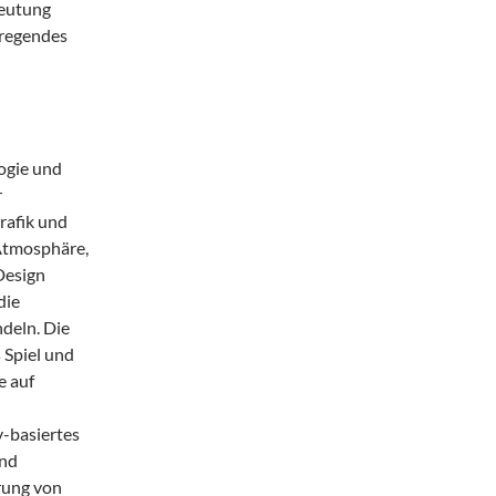
deutung
fregendes
ogie und
r
rafik und
Atmosphäre,
 Design
die
deln. Die
 Spiel und
e auf
-basiertes
und
erung von