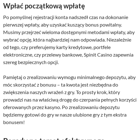
Wpłać początkową wpłatę
Po pomyślnej rejestracji konta nadszedł czas na dokonanie
pierwszej wpłaty, aby uzyskać kuszący bonus powitalny.
Musimy przejrzeć wieloma dostępnymi metodami wpłaty, aby
wybrać opcję, która najbardziej nam odpowiada. Niezależnie
od tego, czy preferujemy karty kredytowe, portfele
elektroniczne, czy przelewy bankowe, Spinit Casino zapewnia
szereg bezpiecznych opcji.
Pamiętaj o zrealizowaniu wymogu minimalnego depozytu, aby
móc skorzystać z bonusu – ta kwota jest niezbędna do
zwiększenia naszych wrażeń z gry. To prosty krok, który
prowadzi nas na właściwą drogę do czerpania pełnych korzyści
oferowanych przez kasyno. Po zrealizowaniu depozytu
będziemy gotowi do gry w nasze ulubione gry z tym ekstra
bonusem!