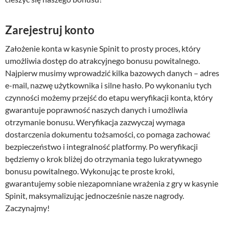
Zarejestruj konto
Założenie konta w kasynie Spinit to prosty proces, który
umożliwia dostęp do atrakcyjnego bonusu powitalnego.
Najpierw musimy wprowadzić kilka bazowych danych – adres
e-mail, nazwę użytkownika i silne hasło. Po wykonaniu tych
czynności możemy przejść do etapu weryfikacji konta, który
gwarantuje poprawność naszych danych i umożliwia
otrzymanie bonusu. Weryfikacja zazwyczaj wymaga
dostarczenia dokumentu tożsamości, co pomaga zachować
bezpieczeństwo i integralność platformy. Po weryfikacji
będziemy o krok bliżej do otrzymania tego lukratywnego
bonusu powitalnego. Wykonując te proste kroki,
gwarantujemy sobie niezapomniane wrażenia z gry w kasynie
Spinit, maksymalizując jednocześnie nasze nagrody.
Zaczynajmy!