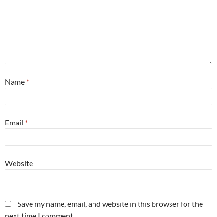
Name
*
Email
*
Website
Save my name, email, and website in this browser for the
next time I comment.