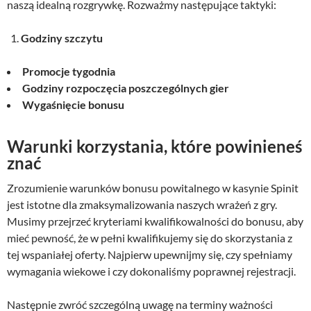
naszą idealną rozgrywkę. Rozważmy następujące taktyki:
Godziny szczytu
Promocje tygodnia
Godziny rozpoczęcia poszczególnych gier
Wygaśnięcie bonusu
Warunki korzystania, które powinieneś
znać
Zrozumienie warunków bonusu powitalnego w kasynie Spinit
jest istotne dla zmaksymalizowania naszych wrażeń z gry.
Musimy przejrzeć kryteriami kwalifikowalności do bonusu, aby
mieć pewność, że w pełni kwalifikujemy się do skorzystania z
tej wspaniałej oferty. Najpierw upewnijmy się, czy spełniamy
wymagania wiekowe i czy dokonaliśmy poprawnej rejestracji.
Następnie zwróć szczególną uwagę na terminy ważności