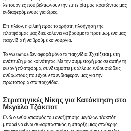
λειτουργίες που βελτιώνουν την εμπειρία μας, κρατώντας μας
ενδιαφερόμενους για ώρες.
Επιπλέον, η φιλική προς το χρήστη πλοήγηση της
πλατφόρμας μας διευκολύνει να βρούμε τα προτιμώμενα μας
παιχνίδια ή να βρούμε καινούργια.
Το Wazamba δεν αφορά μόνο τα παιχνίδια. Σχετίζεται με τη
ανάπτυξη μιας κοινότητας. Με την συμμετοχή μας σε αυτήν τη
ενεργή πλατφόρμα, συνδεόμαστε με άλλους ενθουσιώδεις
ανθρώπους που έχουν το ενδιαφέρον μας για την
πρωτοπορία στα παιχνίδια.
Στρατηγικές Νίκης για Κατάκτηση στο
Μεγάλο Τζάκποτ
Ενώ ο ενθουσιασμός του αναζήτησης μεγάλων τζακπότ
μπορεί να είναι συναρπαστικός, η ύπαρξη μιας σταθερής