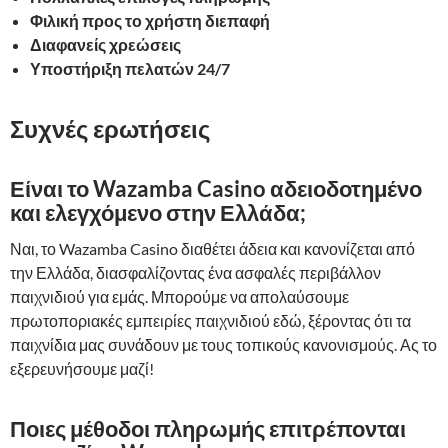
Φιλική προς το χρήστη διεπαφή
Διαφανείς χρεώσεις
Υποστήριξη πελατών 24/7
Συχνές ερωτήσεις
Είναι το Wazamba Casino αδειοδοτημένο
και ελεγχόμενο στην Ελλάδα;
Ναι, το Wazamba Casino διαθέτει άδεια και κανονίζεται από
την Ελλάδα, διασφαλίζοντας ένα ασφαλές περιβάλλον
παιχνιδιού για εμάς. Μπορούμε να απολαύσουμε
πρωτοποριακές εμπειρίες παιχνιδιού εδώ, ξέροντας ότι τα
παιχνίδια μας συνάδουν με τους τοπικούς κανονισμούς. Ας το
εξερευνήσουμε μαζί!
Ποιες μέθοδοι πληρωμής επιτρέπονται