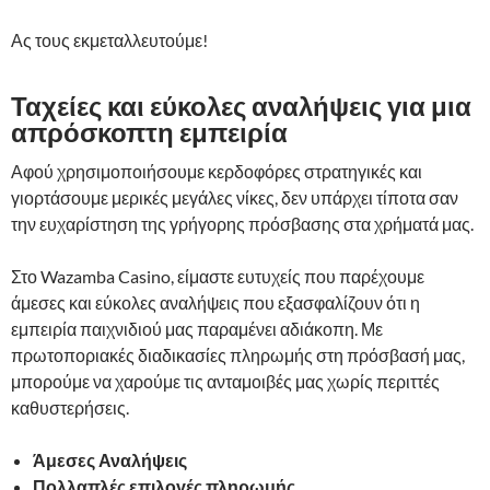
Ας τους εκμεταλλευτούμε!
Ταχείες και εύκολες αναλήψεις για μια
απρόσκοπτη εμπειρία
Αφού χρησιμοποιήσουμε κερδοφόρες στρατηγικές και
γιορτάσουμε μερικές μεγάλες νίκες, δεν υπάρχει τίποτα σαν
την ευχαρίστηση της γρήγορης πρόσβασης στα χρήματά μας.
Στο Wazamba Casino, είμαστε ευτυχείς που παρέχουμε
άμεσες και εύκολες αναλήψεις που εξασφαλίζουν ότι η
εμπειρία παιχνιδιού μας παραμένει αδιάκοπη. Με
πρωτοποριακές διαδικασίες πληρωμής στη πρόσβασή μας,
μπορούμε να χαρούμε τις ανταμοιβές μας χωρίς περιττές
καθυστερήσεις.
Άμεσες Αναλήψεις
Πολλαπλές επιλογές πληρωμής