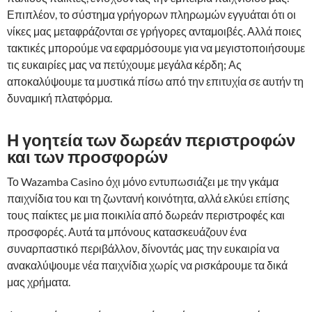
Επιπλέον, το σύστημα γρήγορων πληρωμών εγγυάται ότι οι
νίκες μας μεταφράζονται σε γρήγορες ανταμοιβές. Αλλά ποιες
τακτικές μπορούμε να εφαρμόσουμε για να μεγιστοποιήσουμε
τις ευκαιρίες μας να πετύχουμε μεγάλα κέρδη; Ας
αποκαλύψουμε τα μυστικά πίσω από την επιτυχία σε αυτήν τη
δυναμική πλατφόρμα.
Η γοητεία των δωρεάν περιστροφών
και των προσφορών
Το Wazamba Casino όχι μόνο εντυπωσιάζει με την γκάμα
παιχνίδια του και τη ζωντανή κοινότητα, αλλά ελκύει επίσης
τους παίκτες με μια ποικιλία από δωρεάν περιστροφές και
προσφορές. Αυτά τα μπόνους κατασκευάζουν ένα
συναρπαστικό περιβάλλον, δίνοντάς μας την ευκαιρία να
ανακαλύψουμε νέα παιχνίδια χωρίς να ρισκάρουμε τα δικά
μας χρήματα.