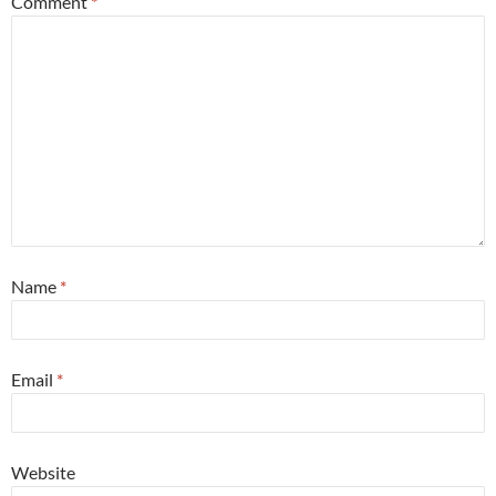
Comment
*
Name
*
Email
*
Website