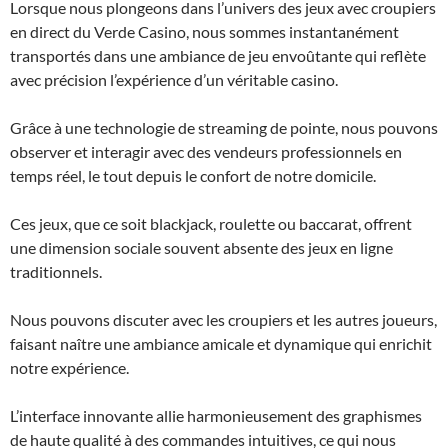
Lorsque nous plongeons dans l’univers des jeux avec croupiers
en direct du Verde Casino, nous sommes instantanément
transportés dans une ambiance de jeu envoûtante qui reflète
avec précision l’expérience d’un véritable casino.
Grâce à une technologie de streaming de pointe, nous pouvons
observer et interagir avec des vendeurs professionnels en
temps réel, le tout depuis le confort de notre domicile.
Ces jeux, que ce soit blackjack, roulette ou baccarat, offrent
une dimension sociale souvent absente des jeux en ligne
traditionnels.
Nous pouvons discuter avec les croupiers et les autres joueurs,
faisant naître une ambiance amicale et dynamique qui enrichit
notre expérience.
L’interface innovante allie harmonieusement des graphismes
de haute qualité à des commandes intuitives, ce qui nous