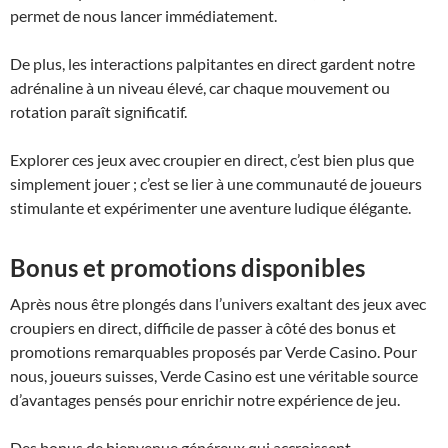
permet de nous lancer immédiatement.
De plus, les interactions palpitantes en direct gardent notre
adrénaline à un niveau élevé, car chaque mouvement ou
rotation paraît significatif.
Explorer ces jeux avec croupier en direct, c’est bien plus que
simplement jouer ; c’est se lier à une communauté de joueurs
stimulante et expérimenter une aventure ludique élégante.
Bonus et promotions disponibles
Après nous être plongés dans l’univers exaltant des jeux avec
croupiers en direct, difficile de passer à côté des bonus et
promotions remarquables proposés par Verde Casino. Pour
nous, joueurs suisses, Verde Casino est une véritable source
d’avantages pensés pour enrichir notre expérience de jeu.
Des bonus de bienvenue généreux qui accroissent