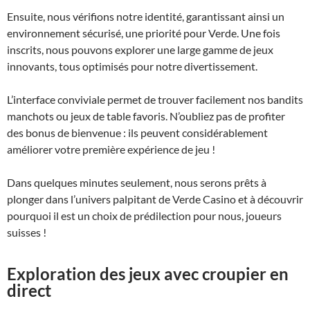
Ensuite, nous vérifions notre identité, garantissant ainsi un
environnement sécurisé, une priorité pour Verde. Une fois
inscrits, nous pouvons explorer une large gamme de jeux
innovants, tous optimisés pour notre divertissement.
L’interface conviviale permet de trouver facilement nos bandits
manchots ou jeux de table favoris. N’oubliez pas de profiter
des bonus de bienvenue : ils peuvent considérablement
améliorer votre première expérience de jeu !
Dans quelques minutes seulement, nous serons prêts à
plonger dans l’univers palpitant de Verde Casino et à découvrir
pourquoi il est un choix de prédilection pour nous, joueurs
suisses !
Exploration des jeux avec croupier en
direct