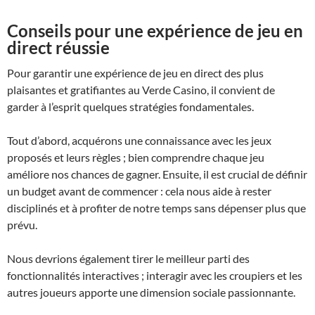
Conseils pour une expérience de jeu en
direct réussie
Pour garantir une expérience de jeu en direct des plus
plaisantes et gratifiantes au Verde Casino, il convient de
garder à l’esprit quelques stratégies fondamentales.
Tout d’abord, acquérons une connaissance avec les jeux
proposés et leurs règles ; bien comprendre chaque jeu
améliore nos chances de gagner. Ensuite, il est crucial de définir
un budget avant de commencer : cela nous aide à rester
disciplinés et à profiter de notre temps sans dépenser plus que
prévu.
Nous devrions également tirer le meilleur parti des
fonctionnalités interactives ; interagir avec les croupiers et les
autres joueurs apporte une dimension sociale passionnante.