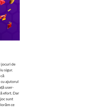
 jocuri de
u sigur.
 că
 cu ajutorul
ață user-
ă efort. Dar
joc sunt
plorăm ce