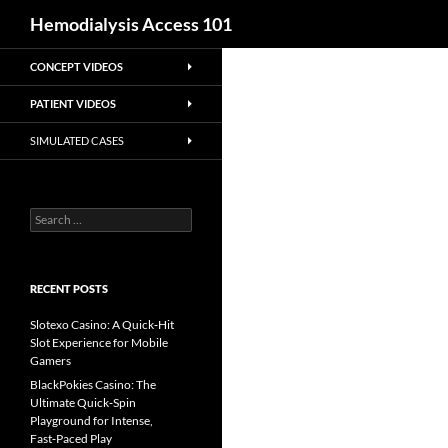
Search
Hemodialysis Access 101
Skip
CONCEPT VIDEOS
to
content
PATIENT VIDEOS
SIMULATED CASES
Search
for:
RECENT POSTS
Slotexo Casino: A Quick‑Hit
Slot Experience for Mobile
Gamers
BlackPokies Casino: The
Ultimate Quick‑Spin
Playground for Intense,
Fast‑Paced Play