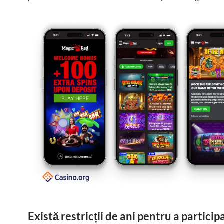
Există restricții de ani pentru a participa