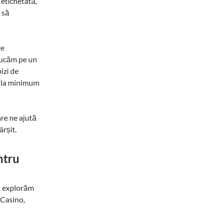
r etichetată,
 să
te
 jucăm pe un
izi de
d la minimum
are ne ajută
ârșit.
ntru
ă explorăm
 Casino,