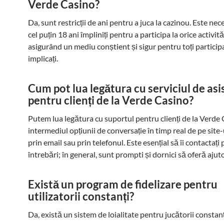
Verde Casino?
Da, sunt restricții de ani pentru a juca la cazinou. Este ne
cel puțin 18 ani împliniți pentru a participa la orice activită
asigurând un mediu conștient și sigur pentru toți participa
implicați.
Cum pot lua legătura cu serviciul de asi
pentru clienți de la Verde Casino?
Putem lua legătura cu suportul pentru clienți de la Verde 
intermediul opțiunii de conversație în timp real de pe site-
prin email sau prin telefonul. Este esențial să îi contactați
întrebări; în general, sunt prompti și dornici să oferă ajuto
Există un program de fidelizare pentru
utilizatorii constanți?
Da, există un sistem de loialitate pentru jucătorii constan