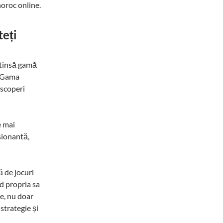
noroc online.
teți
xtinsă gamă
. Gama
escoperi
e mai
sionantă,
 de jocuri
nd propria sa
te, nu doar
 strategie și