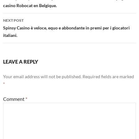
casino Robocat en Belgique.
NEXT POST
Spinsy Casino è veloce, equo e abbondante in premi per i giocatori
italiani.
LEAVE A REPLY
Your email address will not be published.
Required fields are marked
*
Comment
*