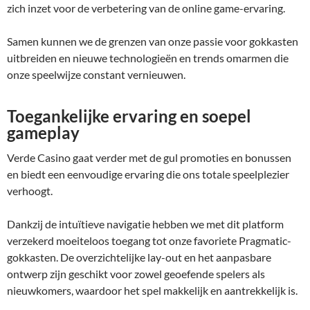
zich inzet voor de verbetering van de online game-ervaring.
Samen kunnen we de grenzen van onze passie voor gokkasten
uitbreiden en nieuwe technologieën en trends omarmen die
onze speelwijze constant vernieuwen.
Toegankelijke ervaring en soepel
gameplay
Verde Casino gaat verder met de gul promoties en bonussen
en biedt een eenvoudige ervaring die ons totale speelplezier
verhoogt.
Dankzij de intuïtieve navigatie hebben we met dit platform
verzekerd moeiteloos toegang tot onze favoriete Pragmatic-
gokkasten. De overzichtelijke lay-out en het aanpasbare
ontwerp zijn geschikt voor zowel geoefende spelers als
nieuwkomers, waardoor het spel makkelijk en aantrekkelijk is.