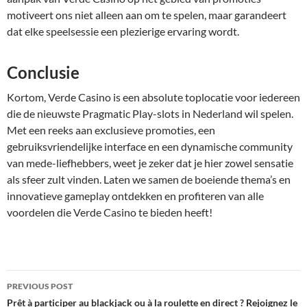
motiveert ons niet alleen aan om te spelen, maar garandeert
dat elke speelsessie een plezierige ervaring wordt.
Conclusie
Kortom, Verde Casino is een absolute toplocatie voor iedereen
die de nieuwste Pragmatic Play-slots in Nederland wil spelen.
Met een reeks aan exclusieve promoties, een
gebruiksvriendelijke interface en een dynamische community
van mede-liefhebbers, weet je zeker dat je hier zowel sensatie
als sfeer zult vinden. Laten we samen de boeiende thema’s en
innovatieve gameplay ontdekken en profiteren van alle
voordelen die Verde Casino te bieden heeft!
Post
PREVIOUS POST
navigation
Prêt à participer au blackjack ou à la roulette en direct ? Rejoignez le