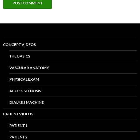
CONCEPT VIDEOS
THE BASICS
VASCULAR ANATOMY
PHYSICAL EXAM
ACCESS STENOSIS
DIALYSIS MACHINE
PATIENT VIDEOS
PATIENT 1
PATIENT 2