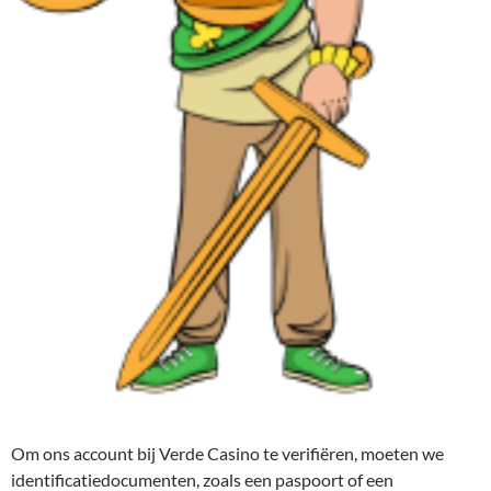
Om ons account bij Verde Casino te verifiëren, moeten we
identificatiedocumenten, zoals een paspoort of een