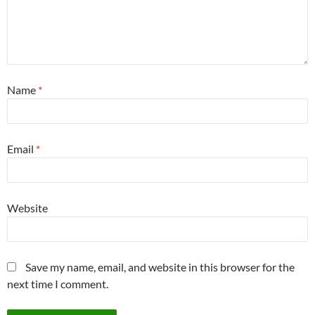
Name
*
Email
*
Website
Save my name, email, and website in this browser for the
next time I comment.