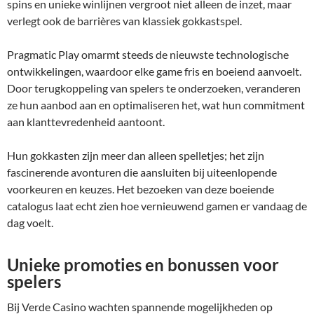
spins en unieke winlijnen vergroot niet alleen de inzet, maar
verlegt ook de barrières van klassiek gokkastspel.
Pragmatic Play omarmt steeds de nieuwste technologische
ontwikkelingen, waardoor elke game fris en boeiend aanvoelt.
Door terugkoppeling van spelers te onderzoeken, veranderen
ze hun aanbod aan en optimaliseren het, wat hun commitment
aan klanttevredenheid aantoont.
Hun gokkasten zijn meer dan alleen spelletjes; het zijn
fascinerende avonturen die aansluiten bij uiteenlopende
voorkeuren en keuzes. Het bezoeken van deze boeiende
catalogus laat echt zien hoe vernieuwend gamen er vandaag de
dag voelt.
Unieke promoties en bonussen voor
spelers
Bij Verde Casino wachten spannende mogelijkheden op