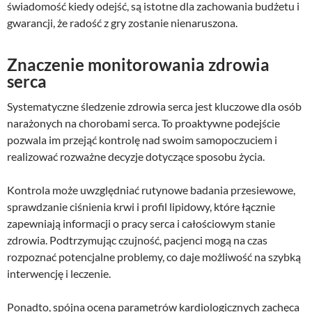
świadomość kiedy odejść, są istotne dla zachowania budżetu i
gwarancji, że radość z gry zostanie nienaruszona.
Znaczenie monitorowania zdrowia
serca
Systematyczne śledzenie zdrowia serca jest kluczowe dla osób
narażonych na chorobami serca. To proaktywne podejście
pozwala im przejąć kontrolę nad swoim samopoczuciem i
realizować rozważne decyzje dotyczące sposobu życia.
Kontrola może uwzględniać rutynowe badania przesiewowe,
sprawdzanie ciśnienia krwi i profil lipidowy, które łącznie
zapewniają informacji o pracy serca i całościowym stanie
zdrowia. Podtrzymując czujność, pacjenci mogą na czas
rozpoznać potencjalne problemy, co daje możliwość na szybką
interwencję i leczenie.
Ponadto, spójna ocena parametrów kardiologicznych zachęca