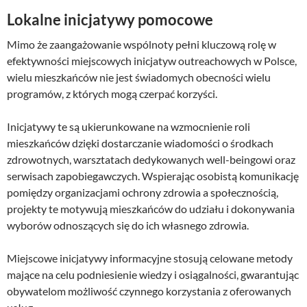
Lokalne inicjatywy pomocowe
Mimo że zaangażowanie wspólnoty pełni kluczową rolę w
efektywności miejscowych inicjatyw outreachowych w Polsce,
wielu mieszkańców nie jest świadomych obecności wielu
programów, z których mogą czerpać korzyści.
Inicjatywy te są ukierunkowane na wzmocnienie roli
mieszkańców dzięki dostarczanie wiadomości o środkach
zdrowotnych, warsztatach dedykowanych well-beingowi oraz
serwisach zapobiegawczych. Wspierając osobistą komunikację
pomiędzy organizacjami ochrony zdrowia a społecznością,
projekty te motywują mieszkańców do udziału i dokonywania
wyborów odnoszących się do ich własnego zdrowia.
Miejscowe inicjatywy informacyjne stosują celowane metody
mające na celu podniesienie wiedzy i osiągalności, gwarantując
obywatelom możliwość czynnego korzystania z oferowanych