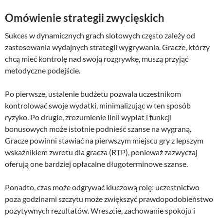
Omówienie strategii zwycięskich
Sukces w dynamicznych grach slotowych często zależy od
zastosowania wydajnych strategii wygrywania. Gracze, którzy
chcą mieć kontrolę nad swoją rozgrywkę, muszą przyjąć
metodyczne podejście.
Po pierwsze, ustalenie budżetu pozwala uczestnikom
kontrolować swoje wydatki, minimalizując w ten sposób
ryzyko. Po drugie, zrozumienie linii wypłat i funkcji
bonusowych może istotnie podnieść szanse na wygraną.
Gracze powinni stawiać na pierwszym miejscu gry z lepszym
wskaźnikiem zwrotu dla gracza (RTP), ponieważ zazwyczaj
oferują one bardziej opłacalne długoterminowe szanse.
Ponadto, czas może odgrywać kluczową rolę; uczestnictwo
poza godzinami szczytu może zwiększyć prawdopodobieństwo
pozytywnych rezultatów. Wreszcie, zachowanie spokoju i