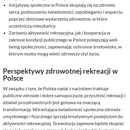
Inicjatywy społeczne w Polsce skupiają się na zdrowiu
serca, podnoszeniu świadomości, zapobieganiu i wsparciu
poprzez zbiorowe wydarzenia zdrowotne, w które
uczestniczą mieszkańcy.
Zarówno aktywność rekreacyjna, jak i kooperacja w
zakresie kondycji publicznego w Polsce polepszają well-
being społeczności, zapewniając ochronne środowisko, w
którym osoby mogą wieść zdrowszy styl życia.
Perspektywy zdrowotnej rekreacji w
Polsce
W związku z tym, że Polska nadal z naciskiem traktuje
publiczne zdrowie i dobre samopoczucie, przyszłość rekreacji i
działań prozdrowotnych jest gotowa na znaczącą
transformację. Wzrastająca świadomość społeczna zdrowia
umysłowego i fizycznego sprzyja kreatywnym podejściom do
aktywności rekreacyjnej. Ta ewolucja zapewne będzie skupiać