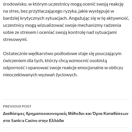
środowisko, w którym uczestnicy mogą ocenić swoją reakcję
na stres, bez przytłaczającego ryzyka, jakie występuje w
bardziej krytycznych sytuacjach. Angażując się w tę aktywność,
uczestnicy mogą wizualizować swoje mechanizmy radzenia
sobie ze stresem i oceniać swoją kontrolę nad sytuacjami
stresowymi.
Ostatecznie wędkarstwo podlodowe staje się pouczającym
ćwiczeniem dla tych, którzy chcą wzmocnić osobistą
odporność i opanować swoje reakcje emocjonalne w obliczu
nieoczekiwanych wyzwań życiowych.
Post
PREVIOUS POST
navigation
Διαθέσιμες Χρηματοοικονομικές Μέθοδοι και Όρια Καταθέσεων
στο Sankra Casino στην Ελλάδα