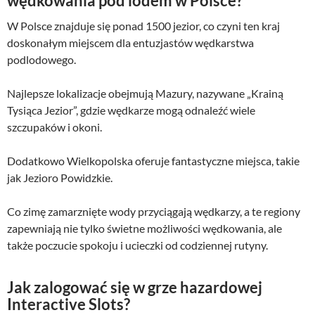
wędkowania pod lodem w Polsce?
W Polsce znajduje się ponad 1500 jezior, co czyni ten kraj
doskonałym miejscem dla entuzjastów wędkarstwa
podlodowego.
Najlepsze lokalizacje obejmują Mazury, nazywane „Krainą
Tysiąca Jezior”, gdzie wędkarze mogą odnaleźć wiele
szczupaków i okoni.
Dodatkowo Wielkopolska oferuje fantastyczne miejsca, takie
jak Jezioro Powidzkie.
Co zimę zamarznięte wody przyciągają wędkarzy, a te regiony
zapewniają nie tylko świetne możliwości wędkowania, ale
także poczucie spokoju i ucieczki od codziennej rutyny.
Jak zalogować się w grze hazardowej
Interactive Slots?