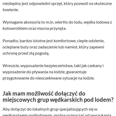
niezbędny jest odpowiedni sprzęt, który pozwoli na skuteczne
łowienie.
Wymagane akcesoria to m.in. wiertło do lodu, wędka lodowa z
kołowrotkiem oraz mocna przynęta.
Ponadto, bardzo istotne jest komfortowe, ciepłe odzienie,
ocieplane buty oraz zadaszenie lub namiot, który zapewni
ochronę przed złą pogodą.
Wreszcie, wyposażenie bezpieczeństwa, taki jak czekany i
wyposażenie do pływania na lodzie, gwarantuje
przygotowanie do nieoczekiwane sytuacje na lodzie.
Jak mam możliwość dołączyć do
miejscowych grup wędkarskich pod lodem?
Aby dołączyć do lokalnych grup specjalizujących się w
wędkarstwem podlodowym, można rozpocząć od wyszukania