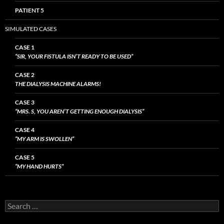
PATIENT 5
SIMULATED CASES
CASE 1
“SIR, YOUR FISTULA ISN’T READY TO BE USED”
CASE 2
THE DIALYSIS MACHINE ALARMS!
CASE 3
“MRS. S, YOU AREN’T GETTING ENOUGH DIALYSIS”
CASE 4
“MY ARM IS SWOLLEN”
CASE 5
“MY HAND HURTS”
Search
for: