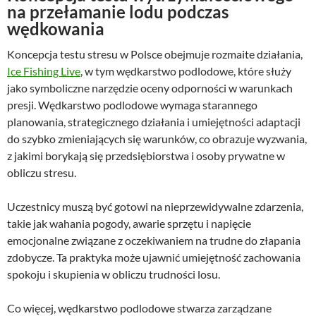
na przełamanie lodu podczas
wędkowania
Koncepcja testu stresu w Polsce obejmuje rozmaite działania,
Ice Fishing Live
, w tym wędkarstwo podlodowe, które służy
jako symboliczne narzędzie oceny odporności w warunkach
presji. Wędkarstwo podlodowe wymaga starannego
planowania, strategicznego działania i umiejętności adaptacji
do szybko zmieniających się warunków, co obrazuje wyzwania,
z jakimi borykają się przedsiębiorstwa i osoby prywatne w
obliczu stresu.
Uczestnicy muszą być gotowi na nieprzewidywalne zdarzenia,
takie jak wahania pogody, awarie sprzętu i napięcie
emocjonalne związane z oczekiwaniem na trudne do złapania
zdobycze. Ta praktyka może ujawnić umiejętność zachowania
spokoju i skupienia w obliczu trudności losu.
Co więcej, wędkarstwo podlodowe stwarza zarządzane