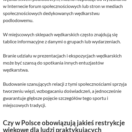
w Internecie forum społecznościowych lub stron w mediach
społecznościowych dedykowanych wędkarstwu
podlodowemu.
W miejscowych sklepach wędkarskich często znajdują się
tablice informacyjne z danymi o grupach lub wydarzeniach.
Branie udziału w prezentacjach i ekspozycjach wędkarskich
może być szansą do spotkania innych entuzjastów
wędkarstwa.
Budowanie szanujących relacji z tymi społecznościami sprzyja
tworzeniu więzi, wzbogacaniu doświadczeń, a jednocześnie
gwarantuje głębsze pojęcie szczegółów tego sportu i
miejscowych tradycji.
Czy w Polsce obowiązują jakieś restrykcje
wiekowe dla ludzi praktykujących