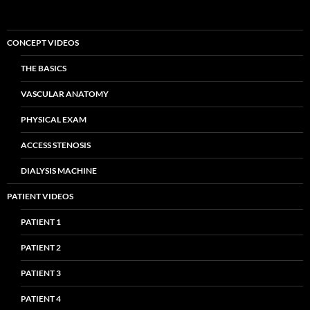
CONCEPT VIDEOS
THE BASICS
VASCULAR ANATOMY
PHYSICAL EXAM
ACCESS STENOSIS
DIALYSIS MACHINE
PATIENT VIDEOS
PATIENT 1
PATIENT 2
PATIENT 3
PATIENT 4