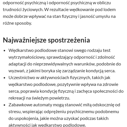
odporność psychiczną i odporność psychiczną w obliczu
trudności życiowych. W rezultacie wędkowanie pod lodem
może dobrze wpływać na stan fizyczny i jasność umysłu na
różne sposoby.
Najważniejsze spostrzeżenia
Wędkarstwo podlodowe stanowi swego rodzaju test
wytrzymałościowy, sprawdzający odporność i zdolność
adaptacji do nieprzewidywalnych warunków, podobnie do
wyzwań, z jakimi boryka się zarządzanie kondycją serca.
Uczestnictwo w aktywnościach fizycznych, takich jak
wędkarstwo podlodowe, pozytywnie wpływa na zdrowie
serca, poprawia kondycję fizyczną i zachęca społeczności do
rekreacji na świeżym powietrzu.
Zabawkowe automaty mogą stanowić miłą odskocznię od
stresu, wspierając odprężeniu psychicznemu podobnemu
do uspokojenia, jakie można uzyskać podczas takich
aktywności jak wędkarstwo podlodowe.