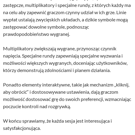
zastępcze, multiplikatory i specjalne rundy, z których każdy ma
na celu aby zapewnić graczom czynny udział w ich grze. Linie
wypłat ustalają zwycięskich układach, a dzikie symbole mogą
zastępować dowolne symbole, podnosząc
prawdopodobieństwo wygranej.
Multiplikatory zwiększają wygrane, przynosząc czynnik
napięcia. Specjalne rundy zapewniają specjalne wyzwania i
możliwości większych wygranych, doceniając użytkowników,
którzy demonstrują zdolnościami i planem działania.
Ponadto elementy interaktywne, takie jak mechanizm „kliknij,
aby obrócić” i dostosowywane ustawienia, dają graczom
możliwość dostosować grę do swoich preferencji, wzmacniając
poczucie kontroli nad rozgrywką.
W końcu sprawiamy, że każda sesja jest interesująca i
satysfakcjonująca.