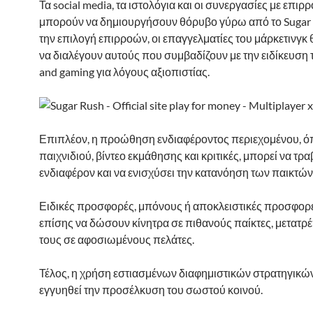
Τα social media, τα ιστολόγια και οι συνεργασίες με επιρρ
μπορούν να δημιουργήσουν θόρυβο γύρω από το Sugar 
την επιλογή επιρροών, οι επαγγελματίες του μάρκετινγκ 
να διαλέγουν αυτούς που συμβαδίζουν με την ειδίκευση 
and gaming για λόγους αξιοπιστίας.
Επιπλέον, η προώθηση ενδιαφέροντος περιεχομένου, ό
παιχνιδιού, βίντεο εκμάθησης και κριτικές, μπορεί να τρα
ενδιαφέρον και να ενισχύσει την κατανόηση των παικτών
Ειδικές προσφορές, μπόνους ή αποκλειστικές προσφο
επίσης να δώσουν κίνητρα σε πιθανούς παίκτες, μετατρ
τους σε αφοσιωμένους πελάτες.
Τέλος, η χρήση εστιασμένων διαφημιστικών στρατηγικώ
εγγυηθεί την προσέλκυση του σωστού κοινού.