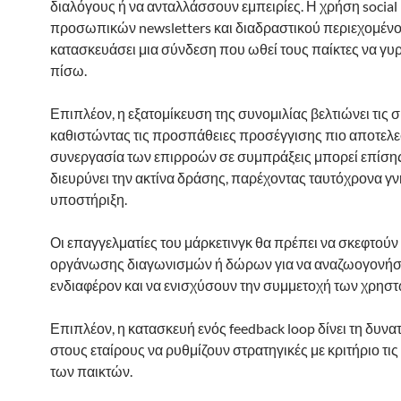
διαλόγους ή να ανταλλάσσουν εμπειρίες. Η χρήση social
προσωπικών newsletters και διαδραστικού περιεχομένο
κατασκευάσει μια σύνδεση που ωθεί τους παίκτες να γυ
πίσω.
Επιπλέον, η εξατομίκευση της συνομιλίας βελτιώνει τις σ
καθιστώντας τις προσπάθειες προσέγγισης πιο αποτελε
συνεργασία των επιρροών σε συμπράξεις μπορεί επίση
διευρύνει την ακτίνα δράσης, παρέχοντας ταυτόχρονα γ
υποστήριξη.
Οι επαγγελματίες του μάρκετινγκ θα πρέπει να σκεφτούν
οργάνωσης διαγωνισμών ή δώρων για να αναζωογονήσ
ενδιαφέρον και να ενισχύσουν την συμμετοχή των χρηστ
Επιπλέον, η κατασκευή ενός feedback loop δίνει τη δυνα
στους εταίρους να ρυθμίζουν στρατηγικές με κριτήριο τις
των παικτών.