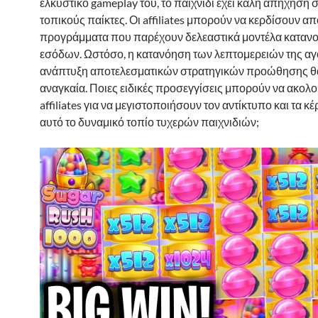
ελκυστικό gameplay του, το παιχνίδι έχει καλή απήχηση 
τοπικούς παίκτες. Οι affiliates μπορούν να κερδίσουν απ
προγράμματα που παρέχουν δελεαστικά μοντέλα καταν
εσόδων. Ωστόσο, η κατανόηση των λεπτομερειών της αγ
ανάπτυξη αποτελεσματικών στρατηγικών προώθησης θα
αναγκαία. Ποιες ειδικές προσεγγίσεις μπορούν να ακολ
affiliates για να μεγιστοποιήσουν τον αντίκτυπο και τα κ
αυτό το δυναμικό τοπίο τυχερών παιχνιδιών;