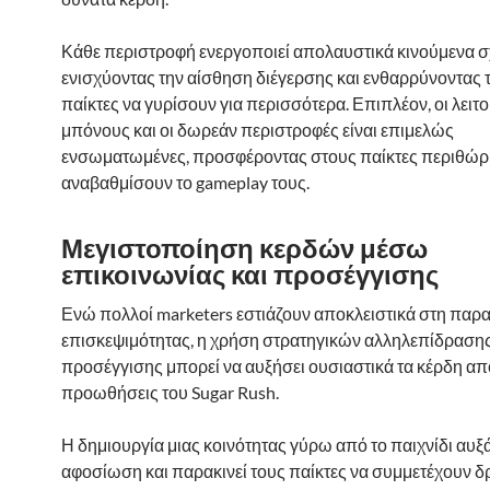
Κάθε περιστροφή ενεργοποιεί απολαυστικά κινούμενα σ
ενισχύοντας την αίσθηση διέγερσης και ενθαρρύνοντας 
παίκτες να γυρίσουν για περισσότερα. Επιπλέον, οι λειτ
μπόνους και οι δωρεάν περιστροφές είναι επιμελώς
ενσωματωμένες, προσφέροντας στους παίκτες περιθώρ
αναβαθμίσουν το gameplay τους.
Μεγιστοποίηση κερδών μέσω
επικοινωνίας και προσέγγισης
Ενώ πολλοί marketers εστιάζουν αποκλειστικά στη πα
επισκεψιμότητας, η χρήση στρατηγικών αλληλεπίδρασης
προσέγγισης μπορεί να αυξήσει ουσιαστικά τα κέρδη από
προωθήσεις του Sugar Rush.
Η δημιουργία μιας κοινότητας γύρω από το παιχνίδι αυξά
αφοσίωση και παρακινεί τους παίκτες να συμμετέχουν δ