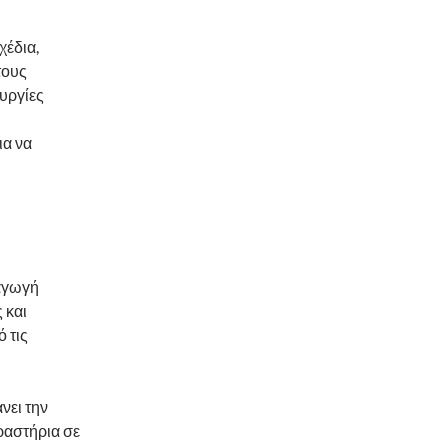
χέδια,
τους
ουργίες
ια να
ραγωγή
 και
 τις
νει την
ραστήρια σε