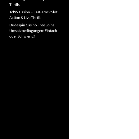
Thrills
Tcl99 Casino – Fast‑Track Slot
Action & Live Thrills
Dudespin Casino Free Spins
Umsatzbedingungen: Einfach
oder Schwierig?