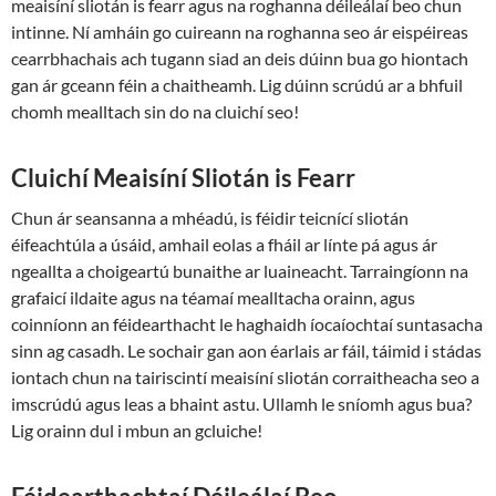
meaisíní sliotán is fearr agus na roghanna déileálaí beo chun
intinne. Ní amháin go cuireann na roghanna seo ár eispéireas
cearrbhachais ach tugann siad an deis dúinn bua go hiontach
gan ár gceann féin a chaitheamh. Lig dúinn scrúdú ar a bhfuil
chomh mealltach sin do na cluichí seo!
Cluichí Meaisíní Sliotán is Fearr
Chun ár seansanna a mhéadú, is féidir teicnící sliotán
éifeachtúla a úsáid, amhail eolas a fháil ar línte pá agus ár
ngeallta a choigeartú bunaithe ar luaineacht. Tarraingíonn na
grafaicí ildaite agus na téamaí mealltacha orainn, agus
coinníonn an féidearthacht le haghaidh íocaíochtaí suntasacha
sinn ag casadh. Le sochair gan aon éarlais ar fáil, táimid i stádas
iontach chun na tairiscintí meaisíní sliotán corraitheacha seo a
imscrúdú agus leas a bhaint astu. Ullamh le sníomh agus bua?
Lig orainn dul i mbun an gcluiche!