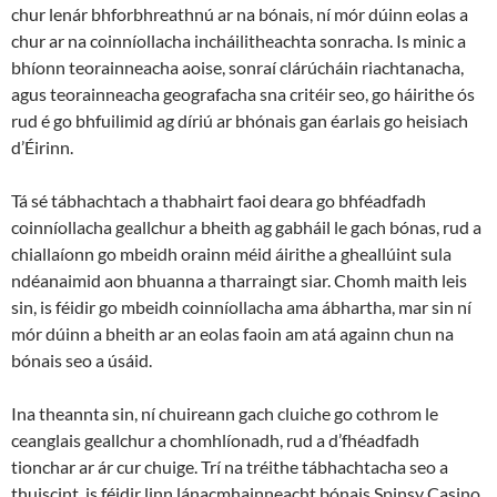
chur lenár bhforbhreathnú ar na bónais, ní mór dúinn eolas a
chur ar na coinníollacha incháilitheachta sonracha. Is minic a
bhíonn teorainneacha aoise, sonraí clárúcháin riachtanacha,
agus teorainneacha geografacha sna critéir seo, go háirithe ós
rud é go bhfuilimid ag díriú ar bhónais gan éarlais go heisiach
d’Éirinn.
Tá sé tábhachtach a thabhairt faoi deara go bhféadfadh
coinníollacha geallchur a bheith ag gabháil le gach bónas, rud a
chiallaíonn go mbeidh orainn méid áirithe a gheallúint sula
ndéanaimid aon bhuanna a tharraingt siar. Chomh maith leis
sin, is féidir go mbeidh coinníollacha ama ábhartha, mar sin ní
mór dúinn a bheith ar an eolas faoin am atá againn chun na
bónais seo a úsáid.
Ina theannta sin, ní chuireann gach cluiche go cothrom le
ceanglais geallchur a chomhlíonadh, rud a d’fhéadfadh
tionchar ar ár cur chuige. Trí na tréithe tábhachtacha seo a
thuiscint, is féidir linn lánacmhainneacht bónais Spinsy Casino