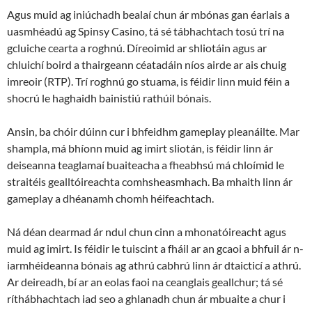
Agus muid ag iniúchadh bealaí chun ár mbónas gan éarlais a
uasmhéadú ag Spinsy Casino, tá sé tábhachtach tosú trí na
gcluiche cearta a roghnú. Díreoimid ar shliotáin agus ar
chluichí boird a thairgeann céatadáin níos airde ar ais chuig
imreoir (RTP). Trí roghnú go stuama, is féidir linn muid féin a
shocrú le haghaidh bainistiú rathúil bónais.
Ansin, ba chóir dúinn cur i bhfeidhm gameplay pleanáilte. Mar
shampla, má bhíonn muid ag imirt sliotán, is féidir linn ár
deiseanna teaglamaí buaiteacha a fheabhsú má chloímid le
straitéis gealltóireachta comhsheasmhach. Ba mhaith linn ár
gameplay a dhéanamh chomh héifeachtach.
Ná déan dearmad ár ndul chun cinn a mhonatóireacht agus
muid ag imirt. Is féidir le tuiscint a fháil ar an gcaoi a bhfuil ár n-
iarmhéideanna bónais ag athrú cabhrú linn ár dtaicticí a athrú.
Ar deireadh, bí ar an eolas faoi na ceanglais geallchur; tá sé
ríthábhachtach iad seo a ghlanadh chun ár mbuaite a chur i