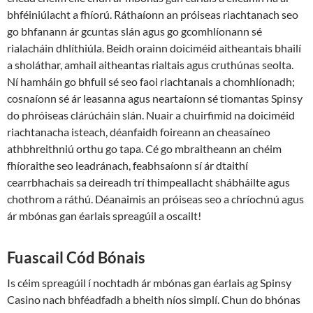
bhféiniúlacht a fhíorú. Ráthaíonn an próiseas riachtanach seo
go bhfanann ár gcuntas slán agus go gcomhlíonann sé
rialacháin dhlíthiúla. Beidh orainn doiciméid aitheantais bhailí
a sholáthar, amhail aitheantas rialtais agus cruthúnas seolta.
Ní hamháin go bhfuil sé seo faoi riachtanais a chomhlíonadh;
cosnaíonn sé ár leasanna agus neartaíonn sé tiomantas Spinsy
do phróiseas clárúcháin slán. Nuair a chuirfimid na doiciméid
riachtanacha isteach, déanfaidh foireann an cheasaíneo
athbhreithniú orthu go tapa. Cé go mbraitheann an chéim
fhíoraithe seo leadránach, feabhsaíonn sí ár dtaithí
cearrbhachais sa deireadh trí thimpeallacht shábháilte agus
chothrom a ráthú. Déanaimis an próiseas seo a chríochnú agus
ár mbónas gan éarlais spreagúil a oscailt!
Fuascail Cód Bónais
Is céim spreagúil í nochtadh ár mbónas gan éarlais ag Spinsy
Casino nach bhféadfadh a bheith níos simplí. Chun do bhónas