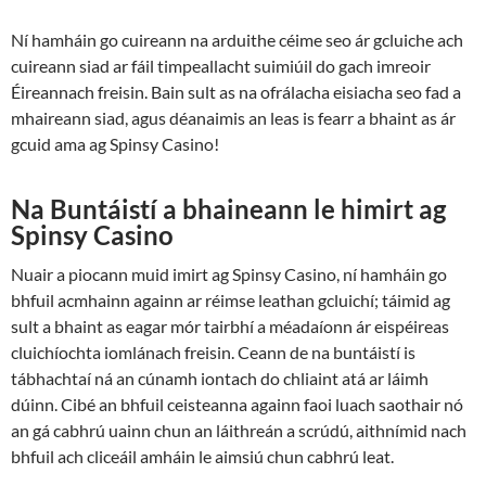
Ní hamháin go cuireann na arduithe céime seo ár gcluiche ach
cuireann siad ar fáil timpeallacht suimiúil do gach imreoir
Éireannach freisin. Bain sult as na ofrálacha eisiacha seo fad a
mhaireann siad, agus déanaimis an leas is fearr a bhaint as ár
gcuid ama ag Spinsy Casino!
Na Buntáistí a bhaineann le himirt ag
Spinsy Casino
Nuair a piocann muid imirt ag Spinsy Casino, ní hamháin go
bhfuil acmhainn againn ar réimse leathan gcluichí; táimid ag
sult a bhaint as eagar mór tairbhí a méadaíonn ár eispéireas
cluichíochta iomlánach freisin. Ceann de na buntáistí is
tábhachtaí ná an cúnamh iontach do chliaint atá ar láimh
dúinn. Cibé an bhfuil ceisteanna againn faoi luach saothair nó
an gá cabhrú uainn chun an láithreán a scrúdú, aithnímid nach
bhfuil ach cliceáil amháin le aimsiú chun cabhrú leat.