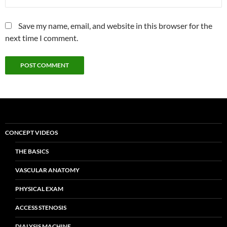
Save my name, email, and website in this browser for the
next time I comment.
CONCEPT VIDEOS
THE BASICS
VASCULAR ANATOMY
PHYSICAL EXAM
ACCESS STENOSIS
DIALYSIS MACHINE