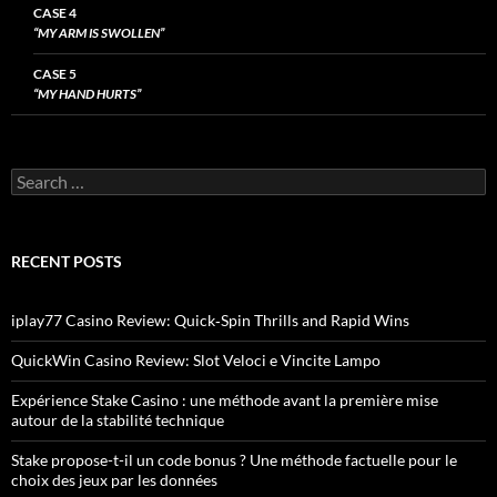
CASE 4
“MY ARM IS SWOLLEN”
CASE 5
“MY HAND HURTS”
Search
for:
RECENT POSTS
iplay77 Casino Review: Quick‑Spin Thrills and Rapid Wins
QuickWin Casino Review: Slot Veloci e Vincite Lampo
Expérience Stake Casino : une méthode avant la première mise
autour de la stabilité technique
Stake propose-t-il un code bonus ? Une méthode factuelle pour le
choix des jeux par les données