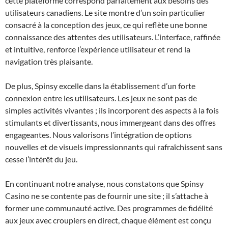
cette plateforme correspond parfaitement aux besoins des
utilisateurs canadiens. Le site montre d’un soin particulier
consacré à la conception des jeux, ce qui reflète une bonne
connaissance des attentes des utilisateurs. L’interface, raffinée
et intuitive, renforce l’expérience utilisateur et rend la
navigation très plaisante.
De plus, Spinsy excelle dans la établissement d’un forte
connexion entre les utilisateurs. Les jeux ne sont pas de
simples activités vivantes ; ils incorporent des aspects à la fois
stimulants et divertissants, nous immergeant dans des offres
engageantes. Nous valorisons l’intégration de options
nouvelles et de visuels impressionnants qui rafraîchissent sans
cesse l’intérêt du jeu.
En continuant notre analyse, nous constatons que Spinsy
Casino ne se contente pas de fournir une site ; il s’attache à
former une communauté active. Des programmes de fidélité
aux jeux avec croupiers en direct, chaque élément est conçu