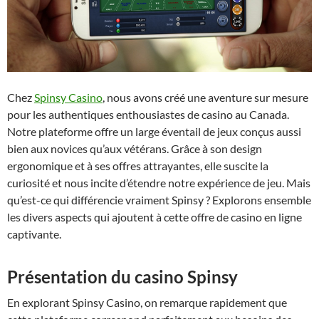
Chez
Spinsy Casino
, nous avons créé une aventure sur mesure
pour les authentiques enthousiastes de casino au Canada.
Notre plateforme offre un large éventail de jeux conçus aussi
bien aux novices qu’aux vétérans. Grâce à son design
ergonomique et à ses offres attrayantes, elle suscite la
curiosité et nous incite d’étendre notre expérience de jeu. Mais
qu’est-ce qui différencie vraiment Spinsy ? Explorons ensemble
les divers aspects qui ajoutent à cette offre de casino en ligne
captivante.
Présentation du casino Spinsy
En explorant Spinsy Casino, on remarque rapidement que