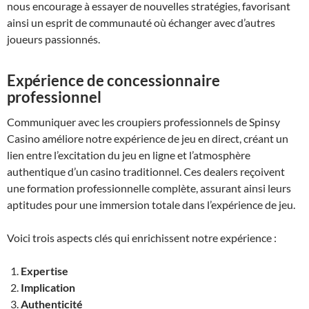
nous encourage à essayer de nouvelles stratégies, favorisant
ainsi un esprit de communauté où échanger avec d’autres
joueurs passionnés.
Expérience de concessionnaire
professionnel
Communiquer avec les croupiers professionnels de Spinsy
Casino améliore notre expérience de jeu en direct, créant un
lien entre l’excitation du jeu en ligne et l’atmosphère
authentique d’un casino traditionnel. Ces dealers reçoivent
une formation professionnelle complète, assurant ainsi leurs
aptitudes pour une immersion totale dans l’expérience de jeu.
Voici trois aspects clés qui enrichissent notre expérience :
Expertise
Implication
Authenticité