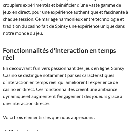
croupiers expérimentés et bénéficier d’une vaste gamme de
jeux en direct, pour une expérience authentique et fascinante à
chaque session. Ce mariage harmonieux entre technologie et
tradition du casino fait de Spinsy une expérience unique dans
notre monde du jeu.
Fonctionnalités d’interaction en temps
réel
En découvrant l’univers passionnant des jeux en ligne, Spinsy
Casino se distingue notamment par ses caractéristiques
d’interaction en temps réel, qui améliorent l’expérience de
casino en direct. Ces fonctionnalités créent une ambiance
dynamique et augmentent l’engagement des joueurs grâce à
une interaction directe.
Voici trois éléments clés que nous apprécions :