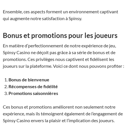
Ensemble, ces aspects forment un environnement captivant
qui augmente notre satisfaction à Spinsy.
Bonus et promotions pour les joueurs
En matière d’perfectionnement de notre expérience de jeu,
Spinsy Casino ne déçoit pas grâce à sa série de bonus et de
promotions. Ces privilèges nous captivent et fidélisent les
joueurs sur la plateforme. Voici ce dont nous pouvons profiter :
Bonus de bienvenue
Récompenses de fidélité
Promotions saisonnières
Ces bonus et promotions améliorent non seulement notre
expérience, mais ils témoignent également de l’engagement de
Spinsy Casino envers la plaisir et l’implication des joueurs.