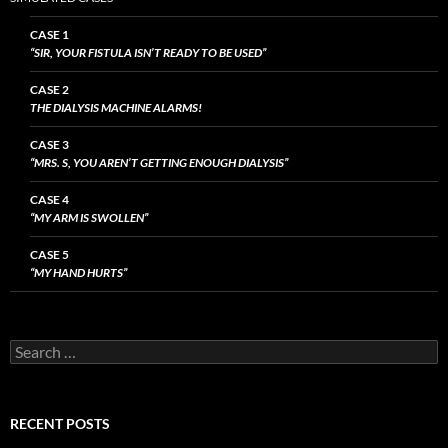
CASE 1
“SIR, YOUR FISTULA ISN’T READY TO BE USED”
CASE 2
THE DIALYSIS MACHINE ALARMS!
CASE 3
“MRS. S, YOU AREN’T GETTING ENOUGH DIALYSIS”
CASE 4
“MY ARM IS SWOLLEN”
CASE 5
“MY HAND HURTS”
Search
for:
RECENT POSTS