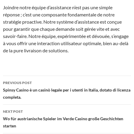
Joindre notre équipe d’assistance n’est pas une simple
réponse ; c’est une composante fondamentale de notre
stratégie proactive. Notre système d’assistance est conçue
pour garantir que chaque demande soit gérée vite et avec
savoir-faire. Notre équipe, expérimentée et dévouée, s’engage
à vous offrir une interaction utilisateur optimale, bien au-delà
de la pure livraison de solutions.
Post
PREVIOUS POST
navigation
Spinsy Casino è un casinò legale per i utenti in Italia, dotato di licenza
completa.
NEXT POST
Wo für austrianische Spieler im Verde Casino große Geschichten
starten