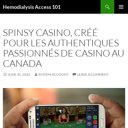
Skip
Search
Hemodialysis Access 101
to
PRIMAR
content
MENU
SPINSY CASINO, CRÉÉ
POUR LES AUTHENTIQUES
PASSIONNÉS DE CASINO AU
CANADA
JUNE 30, 2026
SYSTEM ACCOUNT
LEAVE A COMMENT