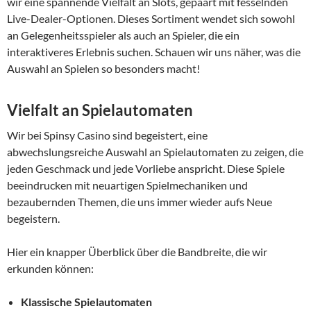
wir eine spannende Vielfalt an Slots, gepaart mit fesselnden
Live-Dealer-Optionen. Dieses Sortiment wendet sich sowohl
an Gelegenheitsspieler als auch an Spieler, die ein
interaktiveres Erlebnis suchen. Schauen wir uns näher, was die
Auswahl an Spielen so besonders macht!
Vielfalt an Spielautomaten
Wir bei Spinsy Casino sind begeistert, eine
abwechslungsreiche Auswahl an Spielautomaten zu zeigen, die
jeden Geschmack und jede Vorliebe anspricht. Diese Spiele
beeindrucken mit neuartigen Spielmechaniken und
bezaubernden Themen, die uns immer wieder aufs Neue
begeistern.
Hier ein knapper Überblick über die Bandbreite, die wir
erkunden können:
Klassische Spielautomaten