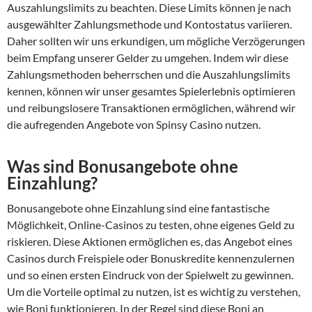
Auszahlungslimits zu beachten. Diese Limits können je nach
ausgewählter Zahlungsmethode und Kontostatus variieren.
Daher sollten wir uns erkundigen, um mögliche Verzögerungen
beim Empfang unserer Gelder zu umgehen. Indem wir diese
Zahlungsmethoden beherrschen und die Auszahlungslimits
kennen, können wir unser gesamtes Spielerlebnis optimieren
und reibungslosere Transaktionen ermöglichen, während wir
die aufregenden Angebote von Spinsy Casino nutzen.
Was sind Bonusangebote ohne
Einzahlung?
Bonusangebote ohne Einzahlung sind eine fantastische
Möglichkeit, Online-Casinos zu testen, ohne eigenes Geld zu
riskieren. Diese Aktionen ermöglichen es, das Angebot eines
Casinos durch Freispiele oder Bonuskredite kennenzulernen
und so einen ersten Eindruck von der Spielwelt zu gewinnen.
Um die Vorteile optimal zu nutzen, ist es wichtig zu verstehen,
wie Boni funktionieren. In der Regel sind diese Boni an