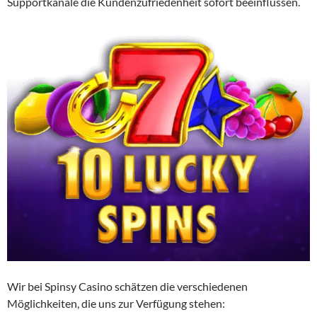
Supportkanäle die Kundenzufriedenheit sofort beeinflussen.
Wir bei Spinsy Casino schätzen die verschiedenen
Möglichkeiten, die uns zur Verfügung stehen: