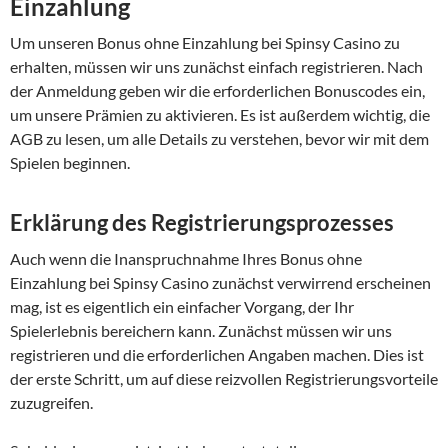
Einzahlung
Um unseren Bonus ohne Einzahlung bei Spinsy Casino zu
erhalten, müssen wir uns zunächst einfach registrieren. Nach
der Anmeldung geben wir die erforderlichen Bonuscodes ein,
um unsere Prämien zu aktivieren. Es ist außerdem wichtig, die
AGB zu lesen, um alle Details zu verstehen, bevor wir mit dem
Spielen beginnen.
Erklärung des Registrierungsprozesses
Auch wenn die Inanspruchnahme Ihres Bonus ohne
Einzahlung bei Spinsy Casino zunächst verwirrend erscheinen
mag, ist es eigentlich ein einfacher Vorgang, der Ihr
Spielerlebnis bereichern kann. Zunächst müssen wir uns
registrieren und die erforderlichen Angaben machen. Dies ist
der erste Schritt, um auf diese reizvollen Registrierungsvorteile
zuzugreifen.