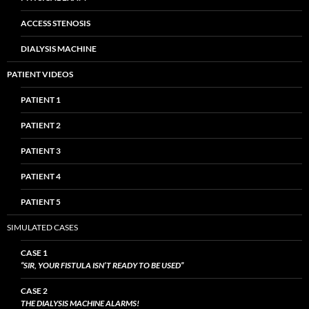
ACCESS STENOSIS
DIALYSIS MACHINE
PATIENT VIDEOS
PATIENT 1
PATIENT 2
PATIENT 3
PATIENT 4
PATIENT 5
SIMULATED CASES
CASE 1
“SIR, YOUR FISTULA ISN’T READY TO BE USED”
CASE 2
THE DIALYSIS MACHINE ALARMS!