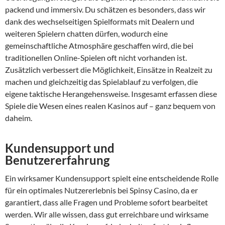
packend und immersiv. Du schätzen es besonders, dass wir
dank des wechselseitigen Spielformats mit Dealern und
weiteren Spielern chatten dürfen, wodurch eine
gemeinschaftliche Atmosphäre geschaffen wird, die bei
traditionellen Online-Spielen oft nicht vorhanden ist.
Zusätzlich verbessert die Möglichkeit, Einsätze in Realzeit zu
machen und gleichzeitig das Spielablauf zu verfolgen, die
eigene taktische Herangehensweise. Insgesamt erfassen diese
Spiele die Wesen eines realen Kasinos auf – ganz bequem von
daheim.
Kundensupport und
Benutzererfahrung
Ein wirksamer Kundensupport spielt eine entscheidende Rolle
für ein optimales Nutzererlebnis bei Spinsy Casino, da er
garantiert, dass alle Fragen und Probleme sofort bearbeitet
werden. Wir alle wissen, dass gut erreichbare und wirksame