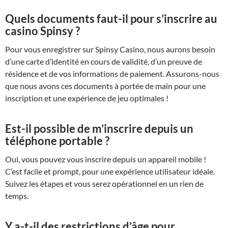
Quels documents faut-il pour s’inscrire au
casino Spinsy ?
Pour vous enregistrer sur Spinsy Casino, nous aurons besoin
d’une carte d’identité en cours de validité, d’un preuve de
résidence et de vos informations de paiement. Assurons-nous
que nous avons ces documents à portée de main pour une
inscription et une expérience de jeu optimales !
Est-il possible de m’inscrire depuis un
téléphone portable ?
Oui, vous pouvez vous inscrire depuis un appareil mobile !
C’est facile et prompt, pour une expérience utilisateur idéale.
Suivez les étapes et vous serez opérationnel en un rien de
temps.
Y a-t-il des restrictions d’âge pour