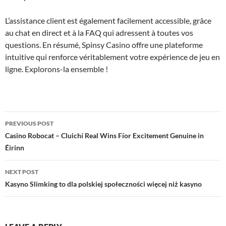
L’assistance client est également facilement accessible, grâce
au chat en direct et à la FAQ qui adressent à toutes vos
questions. En résumé, Spinsy Casino offre une plateforme
intuitive qui renforce véritablement votre expérience de jeu en
ligne. Explorons-la ensemble !
Post
PREVIOUS POST
navigation
Casino Robocat – Cluichí Real Wins Fíor Excitement Genuine in
Éirinn
NEXT POST
Kasyno Slimking to dla polskiej społeczności więcej niż kasyno