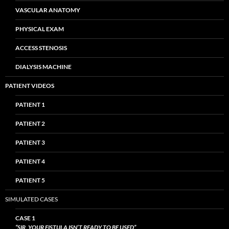
VASCULAR ANATOMY
PHYSICAL EXAM
ACCESS STENOSIS
DIALYSIS MACHINE
PATIENT VIDEOS
PATIENT 1
PATIENT 2
PATIENT 3
PATIENT 4
PATIENT 5
SIMULATED CASES
CASE 1
“SIR, YOUR FISTULA ISN’T READY TO BE USED”