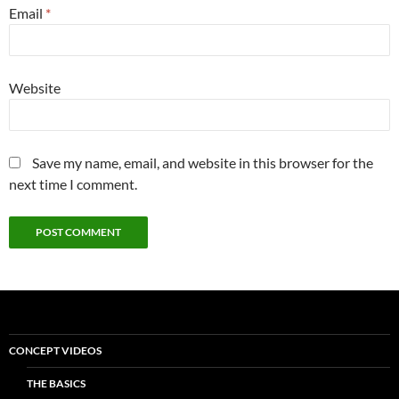
Email
*
Website
Save my name, email, and website in this browser for the
next time I comment.
CONCEPT VIDEOS
THE BASICS