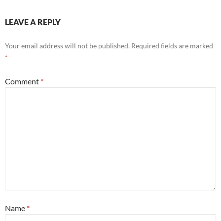
LEAVE A REPLY
Your email address will not be published.
Required fields are marked
*
Comment
*
Name
*