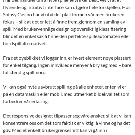
flytende og intuitivt interface kan utgjøre hele forskjellen. Hos
Spinsy Casino har vi utviklet plattformen vår med brukeren i
fokus – slik at det er lett å finne frem gjennom en samling av
spill. Med brukervennlige design og oversiktlig klassifisering
blir det en enkel sak å finne den perfekte spilleautomaten eller
bordspillalternativet.
Fra det øyeblikket vi logger inn, er hvert element nøye plassert
for enkel tilgang. Ingen innviklede menyer å bry seg med – bare
fullstendig spillmoro.
Vi kan også nyte uavbrutt spilling på alle enheter, enten vi er
på en datamaskin eller mobil, med utmerket bildekvalitet som
forbedrer vår erfaring.
Det responsive designet tilpasser seg våre ønsker, slik at vi kan
konsentrere oss om det som faktisk er viktig: å vinne og ha det
gøy. Med et enkelt brukergrensesnitt kan vi gå inn i