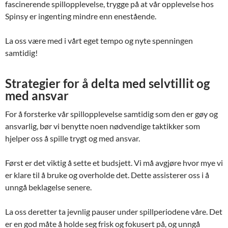
fascinerende spillopplevelse, trygge på at vår opplevelse hos
Spinsy er ingenting mindre enn enestående.
La oss være med i vårt eget tempo og nyte spenningen
samtidig!
Strategier for å delta med selvtillit og
med ansvar
For å forsterke vår spillopplevelse samtidig som den er gøy og
ansvarlig, bør vi benytte noen nødvendige taktikker som
hjelper oss å spille trygt og med ansvar.
Først er det viktig å sette et budsjett. Vi må avgjøre hvor mye vi
er klare til å bruke og overholde det. Dette assisterer oss i å
unngå beklagelse senere.
La oss deretter ta jevnlig pauser under spillperiodene våre. Det
er en god måte å holde seg frisk og fokusert på, og unngå