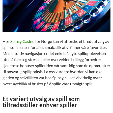
Hos
Spinsy Casino
for Norge kan vi utforske et bredt utvalg av
spill som passer for alles smak, slik at vi finner våre favoritter.
Med intuitiv navigasjon er det enkelt å nyte spillopplevelsen
uten å føle seg stresset eller overveldet. I tillegg forbedrer
sjenerøse bonuser spilletiden vår samtidig som de oppmuntrer
til ansvarlig spillpraksis. La oss vurdere hvordan vi kan øke
gleden og selvtilliten vår hos Spinsy, slik at vi virkelig nyter
hvert øyeblikk vi bruker på å spille våre utvalgte spill.
Et variert utvalg av spill som
tilfredsstiller enhver spiller