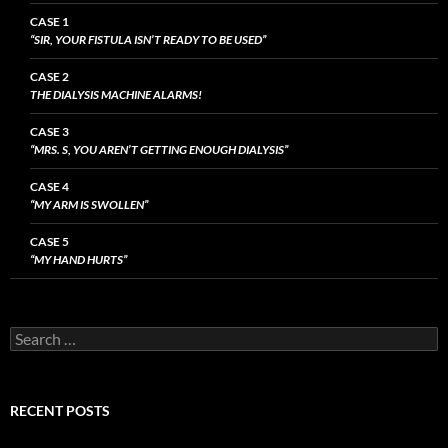
CASE 1
“SIR, YOUR FISTULA ISN’T READY TO BE USED”
CASE 2
THE DIALYSIS MACHINE ALARMS!
CASE 3
“MRS. S, YOU AREN’T GETTING ENOUGH DIALYSIS”
CASE 4
“MY ARM IS SWOLLEN”
CASE 5
“MY HAND HURTS”
Search
for:
RECENT POSTS