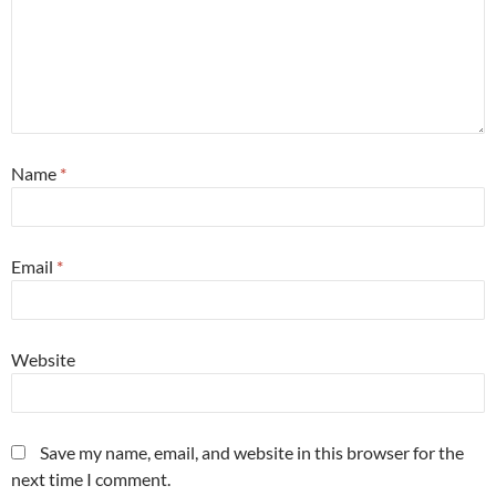
Name
*
Email
*
Website
Save my name, email, and website in this browser for the
next time I comment.