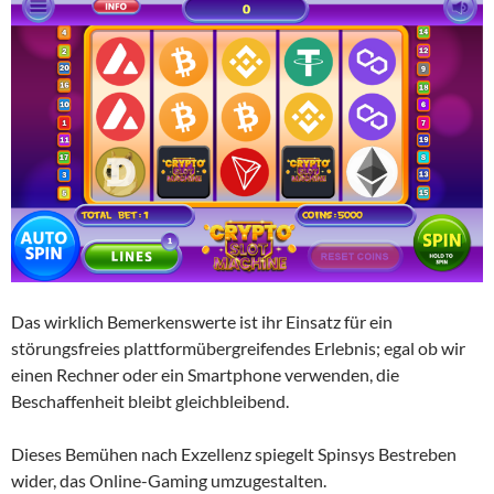
Das wirklich Bemerkenswerte ist ihr Einsatz für ein
störungsfreies plattformübergreifendes Erlebnis; egal ob wir
einen Rechner oder ein Smartphone verwenden, die
Beschaffenheit bleibt gleichbleibend.
Dieses Bemühen nach Exzellenz spiegelt Spinsys Bestreben
wider, das Online-Gaming umzugestalten.