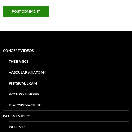
CONCEPT VIDEOS
THE BASICS
VASCULAR ANATOMY
PHYSICAL EXAM
ACCESS STENOSIS
DIALYSIS MACHINE
PATIENT VIDEOS
PATIENT 1