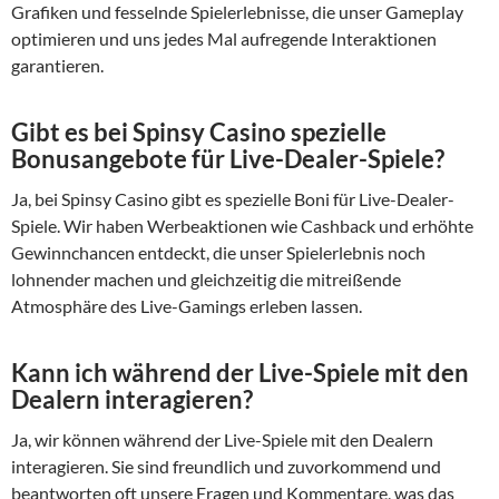
Grafiken und fesselnde Spielerlebnisse, die unser Gameplay
optimieren und uns jedes Mal aufregende Interaktionen
garantieren.
Gibt es bei Spinsy Casino spezielle
Bonusangebote für Live-Dealer-Spiele?
Ja, bei Spinsy Casino gibt es spezielle Boni für Live-Dealer-
Spiele. Wir haben Werbeaktionen wie Cashback und erhöhte
Gewinnchancen entdeckt, die unser Spielerlebnis noch
lohnender machen und gleichzeitig die mitreißende
Atmosphäre des Live-Gamings erleben lassen.
Kann ich während der Live-Spiele mit den
Dealern interagieren?
Ja, wir können während der Live-Spiele mit den Dealern
interagieren. Sie sind freundlich und zuvorkommend und
beantworten oft unsere Fragen und Kommentare, was das