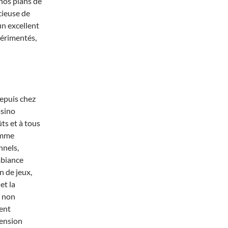
 nos plans de
cieuse de
un excellent
périmentés,
depuis chez
asino
ts et à tous
comme
nnels,
mbiance
n de jeux,
et la
t non
ent
mension