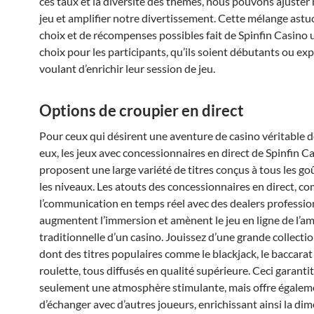
ces taux et la diversité des thèmes, nous pouvons ajuster
jeu et amplifier notre divertissement. Cette mélange astu
choix et de récompenses possibles fait de Spinfin Casino 
choix pour les participants, qu’ils soient débutants ou ex
voulant d’enrichir leur session de jeu.
Options de croupier en direct
Pour ceux qui désirent une aventure de casino véritable 
eux, les jeux avec concessionnaires en direct de Spinfin C
proposent une large variété de titres conçus à tous les goû
les niveaux. Les atouts des concessionnaires en direct, 
l’communication en temps réel avec des dealers professio
augmentent l’immersion et amènent le jeu en ligne de l’a
traditionnelle d’un casino. Jouissez d’une grande collectio
dont des titres populaires comme le blackjack, le baccarat 
roulette, tous diffusés en qualité supérieure. Ceci garanti
seulement une atmosphère stimulante, mais offre égalem
d’échanger avec d’autres joueurs, enrichissant ainsi la di