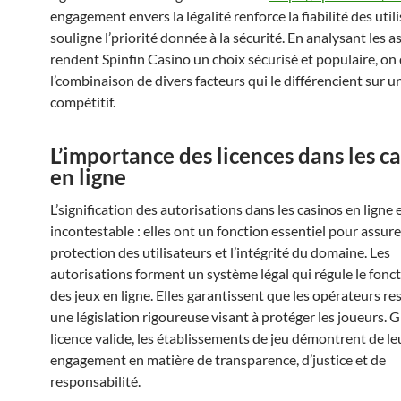
engagement envers la légalité renforce la fiabilité des util
souligne l’priorité donnée à la sécurité. En analysant les a
rendent Spinfin Casino un choix sécurisé et populaire, o
l’combinaison de divers facteurs qui le différencient sur u
compétitif.
L’importance des licences dans les c
en ligne
L’signification des autorisations dans les casinos en ligne 
incontestable : elles ont un fonction essentiel pour assure
protection des utilisateurs et l’intégrité du domaine. Les
autorisations forment un système légal qui régule le fon
des jeux en ligne. Elles garantissent que les opérateurs r
une législation rigoureuse visant à protéger les joueurs. 
licence valide, les établissements de jeu démontrent de le
engagement en matière de transparence, d’justice et de
responsabilité.