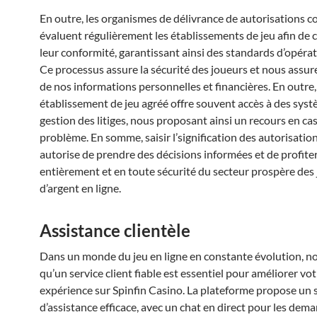
En outre, les organismes de délivrance de autorisations c
évaluent régulièrement les établissements de jeu afin de 
leur conformité, garantissant ainsi des standards d’opérat
Ce processus assure la sécurité des joueurs et nous assure
de nos informations personnelles et financières. En outre,
établissement de jeu agréé offre souvent accès à des sys
gestion des litiges, nous proposant ainsi un recours en ca
problème. En somme, saisir l’signification des autorisatio
autorise de prendre des décisions informées et de profite
entièrement et en toute sécurité du secteur prospère des
d’argent en ligne.
Assistance clientèle
Dans un monde du jeu en ligne en constante évolution, n
qu’un service client fiable est essentiel pour améliorer vot
expérience sur Spinfin Casino. La plateforme propose un
d’assistance efficace, avec un chat en direct pour les dem