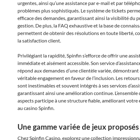
urgentes, ainsi qu’une assistance par e-mail et par téléph
problèmes plus sophistiqués. Le système de tickets perme
efficace des demandes, garantissant ainsi la visibilité du 
gestion. De plus, la FAQ exhaustive et la base de connais
permettent de obtenir des résolutions en toute liberté, c
la satisfaction client.
Privilégiant la rapidité, Spinfin s’efforce de offrir une assi
immédiate et aisément accessible. Son service d’assistance
répond aux demandes d’une clientèle variée, démontrant
véritable engagement en faveur de l’inclusion. Les retours
sont inestimables et souvent intégrés à ses services d’assi
garantissant ainsi une amélioration continue. L’ensemble 
aspects participe à une structure fiable, améliorant votre
au casino Spinfin.
Une gamme variée de jeux proposés
Chez Spinfin Casino, explorez une collection impressionn