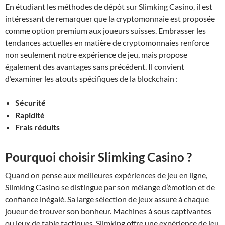
En étudiant les méthodes de dépôt sur Slimking Casino, il est
intéressant de remarquer que la cryptomonnaie est proposée
comme option premium aux joueurs suisses. Embrasser les
tendances actuelles en matière de cryptomonnaies renforce
non seulement notre expérience de jeu, mais propose
également des avantages sans précédent. Il convient
d’examiner les atouts spécifiques de la blockchain :
Sécurité
Rapidité
Frais réduits
Pourquoi choisir Slimking Casino ?
Quand on pense aux meilleures expériences de jeu en ligne,
Slimking Casino se distingue par son mélange d’émotion et de
confiance inégalé. Sa large sélection de jeux assure à chaque
joueur de trouver son bonheur. Machines à sous captivantes
ou jeux de table tactiques, Slimking offre une expérience de jeu