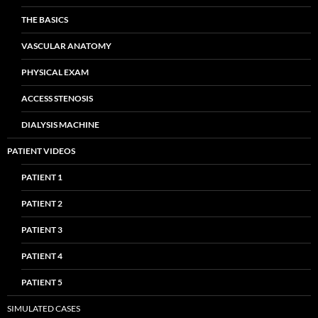
THE BASICS
VASCULAR ANATOMY
PHYSICAL EXAM
ACCESS STENOSIS
DIALYSIS MACHINE
PATIENT VIDEOS
PATIENT 1
PATIENT 2
PATIENT 3
PATIENT 4
PATIENT 5
SIMULATED CASES