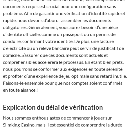
documents requis est crucial pour une configuration sans
problème. Afin de garantir une vérification d’identité rapide et
rapide, nous devons d’abord rassembler les documents
obligatoires. Généralement, vous aurez besoin d’une pièce
d’identité officielle, comme un passeport ou un permis de
conduire, confirmant votre identité. De plus, une facture
d’électricité ou un relevé bancaire peut servir de justificatif de
domicile. S’assurer que ces documents sont actuels et
compréhensibles accélérera le processus. En étant bien prêts,
nous pourrons se conformer aux exigences en toute sérénité
et profiter d’une expérience de jeu optimale sans retard inutile.
Faisons-le ensemble pour que nos comptes soient confirmés
en toute aisance !
Explication du délai de vérification
Nous sommes enthousiastes de commencer à jouer sur
Slimking Casino, mais il est essentiel de comprendre la durée