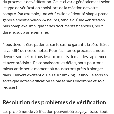
du processus de vérification. Celle-ci varie généralement selon
le type de vérification choisi lors de la création de votre
compte. Par exemple, une vérification d’identité simple prend
généralement environ 24 heures, tandis qu’une vérification
plus complexe, impliquant des documents financiers, peut
durer jusqu’à une semaine.
Nous devons être patients, car le casino garantit la sécurité et
la validité de nos comptes. Pour faciliter ce processus, nous
devons soumettre tous les documents demandés rapidement
et avec précision. En connaissant les délais, nous pourrons
mieux anticiper le moment où nous serons prêts à plonger
dans l’univers excitant du jeu sur Slimking Casino. Faisons en
sorte que notre vérification se passe sans encombre et soit
réussie !
Résolution des problèmes de vérification
Les problèmes de vérification peuvent être agaçants, surtout