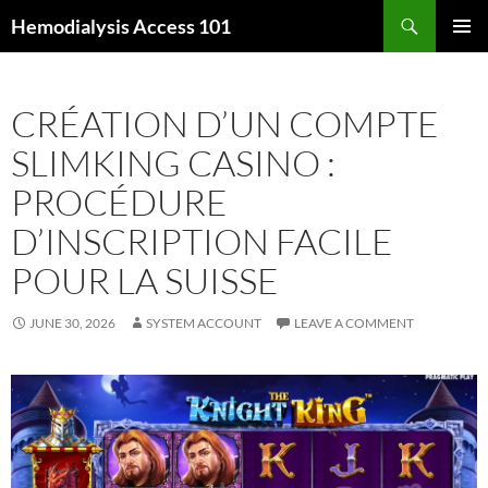
Skip
Search
Hemodialysis Access 101
to
PRIMAR
content
MENU
CRÉATION D’UN COMPTE
SLIMKING CASINO :
PROCÉDURE
D’INSCRIPTION FACILE
POUR LA SUISSE
JUNE 30, 2026
SYSTEM ACCOUNT
LEAVE A COMMENT