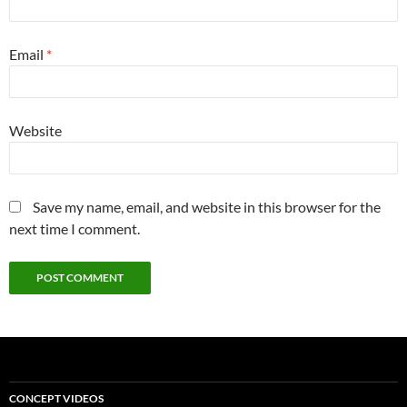
Email
*
Website
Save my name, email, and website in this browser for the
next time I comment.
CONCEPT VIDEOS