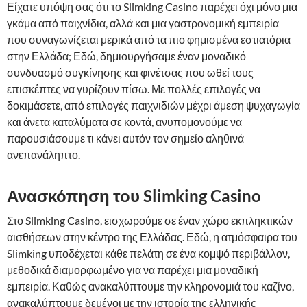
Είχατε υπόψη σας ότι το Slimking Casino παρέχει όχι μόνο μια
γκάμα από παιχνίδια, αλλά και μια γαστρονομική εμπειρία
που συναγωνίζεται μερικά από τα πιο φημισμένα εστιατόρια
στην Ελλάδα; Εδώ, δημιουργήσαμε έναν μοναδικό
συνδυασμό συγκίνησης και φινέτσας που ωθεί τους
επισκέπτες να γυρίζουν πίσω. Με πολλές επιλογές να
δοκιμάσετε, από επιλογές παιχνιδιών μέχρι άμεση ψυχαγωγία
και άνετα καταλύματα σε κοντά, ανυπομονούμε να
παρουσιάσουμε τι κάνει αυτόν τον σημείο αληθινά
ανεπανάληπτο.
Ανασκόπηση του Slimking Casino
Στο Slimking Casino, εισχωρούμε σε έναν χώρο εκπληκτικών
αισθήσεων στην κέντρο της Ελλάδας. Εδώ, η ατμόσφαιρα του
Slimking υποδέχεται κάθε πελάτη σε ένα κομψό περιβάλλον,
μεθοδικά διαμορφωμένο για να παρέχει μια μοναδική
εμπειρία. Καθώς ανακαλύπτουμε την κληρονομιά του καζίνο,
ανακαλύπτουμε δεμένοι με την ιστορία της ελληνικής