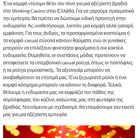
Ένα κομψό ντύσιμο θέτει τον τόνο για μια αξέχαστη βραδιά
στο Slimking Casino στην Ελλάδα. Για να χαρούμε πραγματικά
την εμπειρία, θα πρέπει να δώσουμε ειδική προσοχή στην
ενδυμασία. Ας υιοθετήσουμε, λοιπόν, μια κομψή αλλά χαλαρή
εμφάνιση. Για τους άνδρες, τα προσαρμοσμένα κοστούμια ή
τα κομψά-casual σύνολα κάνουν θαύματα, ενώ οι γυναίκες
μπορούν να επιλέξουν φινετσάτα φορέματα ή σικ κοκτέιλ
ενδυμασία. Θυμηθείτε, οι συστάσεις μόδας προτείνουν να
αποφεύγετε τα υπερβολικά casual ρούχα, όπως οι παντόφλες
ή τα ρούχα γυμναστικής. Τα αξεσουάρ μπορούν να
αναβαθμίσουν τα ντύσιμά μας. Ένα ξεχωριστό ρολόι ή ένα
κομψό κόσμημα μπορούν να κάνουν τη διαφορά. Τελικά,
θέλουμε η ενδυμασία μας να εκφράζει τον πάθος της
ατμόσφαιρας του καζίνο, καλώντας μας στη φωταψία της
βραδιάς. Ντυνόμενοι με σχεδιασμό, θα ετοιμάσουμε τον εαυτό
μας για μια αξέχαστη εμπειρία.