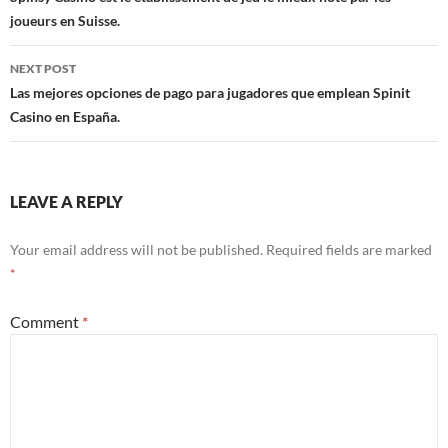
navigation
joueurs en Suisse.
NEXT POST
Las mejores opciones de pago para jugadores que emplean Spinit
Casino en España.
LEAVE A REPLY
Your email address will not be published.
Required fields are marked
*
Comment
*