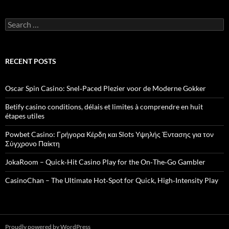
Search
for:
RECENT POSTS
Oscar Spin Casino: Snel‑Paced Plezier voor de Moderne Gokker
Betify casino conditions, délais et limites à comprendre en huit
étapes utiles
Powbet Casino: Γρήγορα Κέρδη και Slots Υψηλής Έντασης για τον
Σύγχρονο Παίκτη
JokaRoom – Quick‑Hit Casino Play for the On‑The‑Go Gambler
CasinoChan – The Ultimate Hot‑Spot for Quick, High‑Intensity Play
Proudly powered by WordPress