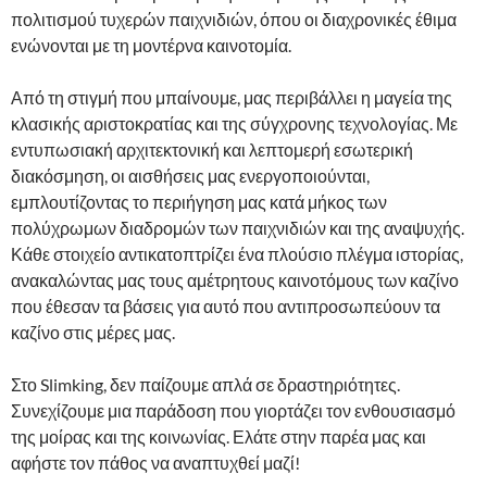
πολιτισμού τυχερών παιχνιδιών, όπου οι διαχρονικές έθιμα
ενώνονται με τη μοντέρνα καινοτομία.
Από τη στιγμή που μπαίνουμε, μας περιβάλλει η μαγεία της
κλασικής αριστοκρατίας και της σύγχρονης τεχνολογίας. Με
εντυπωσιακή αρχιτεκτονική και λεπτομερή εσωτερική
διακόσμηση, οι αισθήσεις μας ενεργοποιούνται,
εμπλουτίζοντας το περιήγηση μας κατά μήκος των
πολύχρωμων διαδρομών των παιχνιδιών και της αναψυχής.
Κάθε στοιχείο αντικατοπτρίζει ένα πλούσιο πλέγμα ιστορίας,
ανακαλώντας μας τους αμέτρητους καινοτόμους των καζίνο
που έθεσαν τα βάσεις για αυτό που αντιπροσωπεύουν τα
καζίνο στις μέρες μας.
Στο Slimking, δεν παίζουμε απλά σε δραστηριότητες.
Συνεχίζουμε μια παράδοση που γιορτάζει τον ενθουσιασμό
της μοίρας και της κοινωνίας. Ελάτε στην παρέα μας και
αφήστε τον πάθος να αναπτυχθεί μαζί!