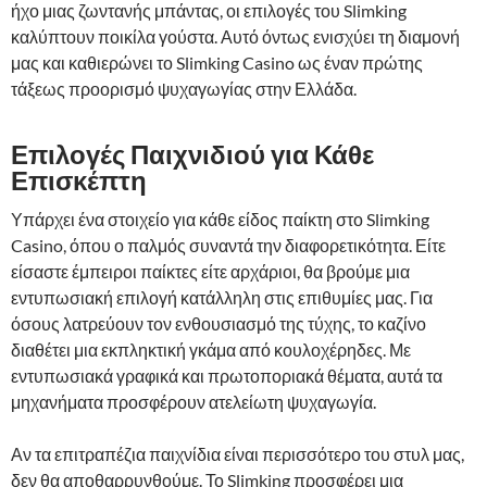
ήχο μιας ζωντανής μπάντας, οι επιλογές του Slimking
καλύπτουν ποικίλα γούστα. Αυτό όντως ενισχύει τη διαμονή
μας και καθιερώνει το Slimking Casino ως έναν πρώτης
τάξεως προορισμό ψυχαγωγίας στην Ελλάδα.
Επιλογές Παιχνιδιού για Κάθε
Επισκέπτη
Υπάρχει ένα στοιχείο για κάθε είδος παίκτη στο Slimking
Casino, όπου ο παλμός συναντά την διαφορετικότητα. Είτε
είσαστε έμπειροι παίκτες είτε αρχάριοι, θα βρούμε μια
εντυπωσιακή επιλογή κατάλληλη στις επιθυμίες μας. Για
όσους λατρεύουν τον ενθουσιασμό της τύχης, το καζίνο
διαθέτει μια εκπληκτική γκάμα από κουλοχέρηδες. Με
εντυπωσιακά γραφικά και πρωτοποριακά θέματα, αυτά τα
μηχανήματα προσφέρουν ατελείωτη ψυχαγωγία.
Αν τα επιτραπέζια παιχνίδια είναι περισσότερο του στυλ μας,
δεν θα αποθαρρυνθούμε. Το Slimking προσφέρει μια