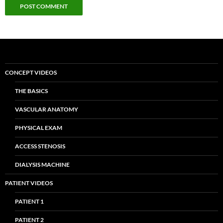
CONCEPT VIDEOS
THE BASICS
VASCULAR ANATOMY
PHYSICAL EXAM
ACCESS STENOSIS
DIALYSIS MACHINE
PATIENT VIDEOS
PATIENT 1
PATIENT 2