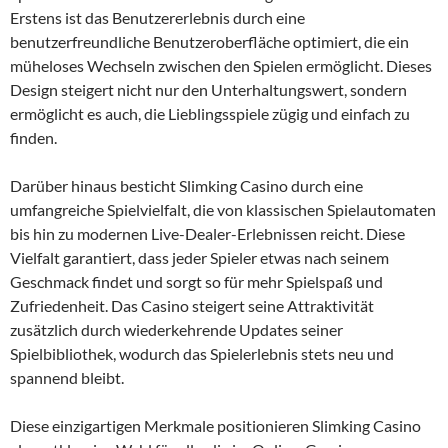
Erstens ist das Benutzererlebnis durch eine
benutzerfreundliche Benutzeroberfläche optimiert, die ein
müheloses Wechseln zwischen den Spielen ermöglicht. Dieses
Design steigert nicht nur den Unterhaltungswert, sondern
ermöglicht es auch, die Lieblingsspiele zügig und einfach zu
finden.
Darüber hinaus besticht Slimking Casino durch eine
umfangreiche Spielvielfalt, die von klassischen Spielautomaten
bis hin zu modernen Live-Dealer-Erlebnissen reicht. Diese
Vielfalt garantiert, dass jeder Spieler etwas nach seinem
Geschmack findet und sorgt so für mehr Spielspaß und
Zufriedenheit. Das Casino steigert seine Attraktivität
zusätzlich durch wiederkehrende Updates seiner
Spielbibliothek, wodurch das Spielerlebnis stets neu und
spannend bleibt.
Diese einzigartigen Merkmale positionieren Slimking Casino