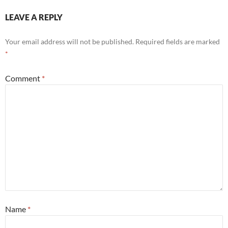
LEAVE A REPLY
Your email address will not be published.
Required fields are marked
*
Comment
*
Name
*