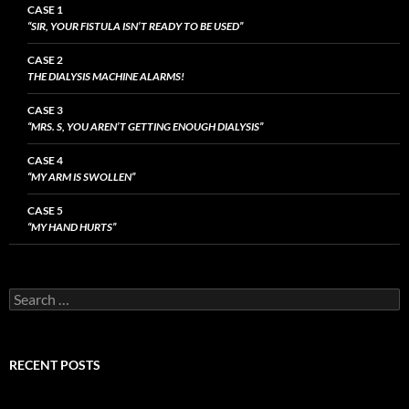
CASE 1
“SIR, YOUR FISTULA ISN’T READY TO BE USED”
CASE 2
THE DIALYSIS MACHINE ALARMS!
CASE 3
“MRS. S, YOU AREN’T GETTING ENOUGH DIALYSIS”
CASE 4
“MY ARM IS SWOLLEN”
CASE 5
“MY HAND HURTS”
Search
for:
RECENT POSTS