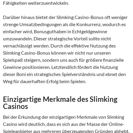
Fähigkeiten weiterzuentwickeln.
Darüber hinaus bietet der Slimking Casino-Bonus oft weniger
strenge Umsatzbedingungen als die Konkurrenz, wodurch es
einfacher wird, Bonusguthaben in Echtgeldgewinne
umzuwandeln. Dieser strategische Vorteil sollte nicht
vernachlässigt werden. Durch die effektive Nutzung des
Slimking Casino-Bonus können wir nicht nur unseren
Spielspaß steigern, sondern uns auch für größere finanzielle
Gewinne positionieren. Letztendlich fördert die Nutzung
dieser Boni ein strategisches Spielverständnis und ebnet den
Weg für dauerhaften Erfolg beim Spielen.
Einzigartige Merkmale des Slimking
Casinos
Bei der Erkundung der einzigartigen Merkmale von Slimking
Casino wird deutlich, dass es sich aus der Masse der Online-
Spieleanbieter aus mehreren überzeugenden Gründen abhebt.