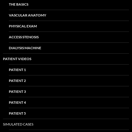
THE BASICS
VASCULAR ANATOMY
PHYSICAL EXAM
ACCESS STENOSIS
DIALYSIS MACHINE
PATIENT VIDEOS
PATIENT 1
PATIENT 2
PATIENT 3
PATIENT 4
PATIENT 5
SIMULATED CASES