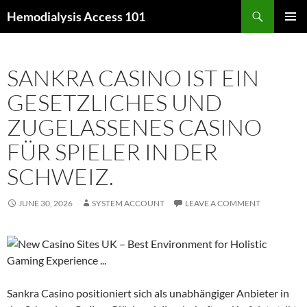
Skip
Search
Hemodialysis Access 101
to
PRIMAR
content
MENU
SANKRA CASINO IST EIN
GESETZLICHES UND
ZUGELASSENES CASINO
FÜR SPIELER IN DER
SCHWEIZ.
JUNE 30, 2026
SYSTEM ACCOUNT
LEAVE A COMMENT
Sankra Casino positioniert sich als unabhängiger Anbieter in