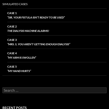
SIMULATED CASES
CASE 1
“SIR, YOUR FISTULA ISN’T READY TO BE USED”
CASE 2
THE DIALYSIS MACHINE ALARMS!
CASE 3
“MRS. S, YOU AREN’T GETTING ENOUGH DIALYSIS”
CASE 4
“MY ARM IS SWOLLEN”
CASE 5
“MY HAND HURTS”
Search
for:
RECENT POSTS