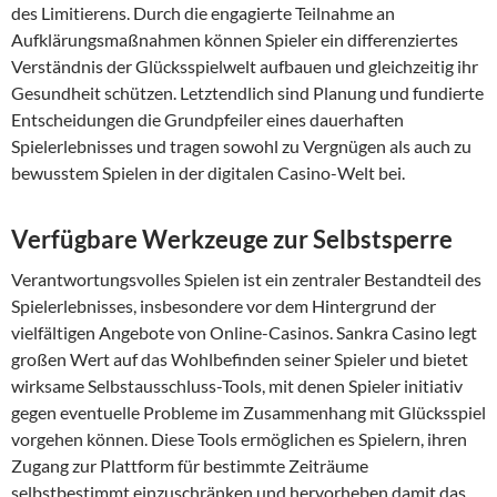
des Limitierens. Durch die engagierte Teilnahme an
Aufklärungsmaßnahmen können Spieler ein differenziertes
Verständnis der Glücksspielwelt aufbauen und gleichzeitig ihr
Gesundheit schützen. Letztendlich sind Planung und fundierte
Entscheidungen die Grundpfeiler eines dauerhaften
Spielerlebnisses und tragen sowohl zu Vergnügen als auch zu
bewusstem Spielen in der digitalen Casino-Welt bei.
Verfügbare Werkzeuge zur Selbstsperre
Verantwortungsvolles Spielen ist ein zentraler Bestandteil des
Spielerlebnisses, insbesondere vor dem Hintergrund der
vielfältigen Angebote von Online-Casinos. Sankra Casino legt
großen Wert auf das Wohlbefinden seiner Spieler und bietet
wirksame Selbstausschluss-Tools, mit denen Spieler initiativ
gegen eventuelle Probleme im Zusammenhang mit Glücksspiel
vorgehen können. Diese Tools ermöglichen es Spielern, ihren
Zugang zur Plattform für bestimmte Zeiträume
selbstbestimmt einzuschränken und hervorheben damit das