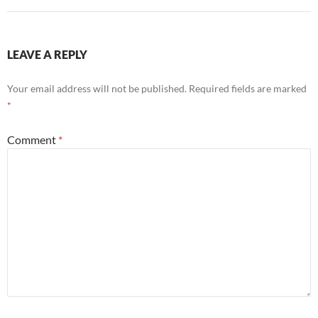
LEAVE A REPLY
Your email address will not be published.
Required fields are marked
*
Comment
*