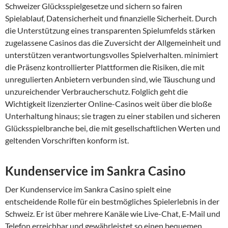
Schweizer Glücksspielgesetze und sichern so fairen
Spielablauf, Datensicherheit und finanzielle Sicherheit. Durch
die Unterstützung eines transparenten Spielumfelds stärken
zugelassene Casinos das die Zuversicht der Allgemeinheit und
unterstützen verantwortungsvolles Spielverhalten. minimiert
die Präsenz kontrollierter Plattformen die Risiken, die mit
unregulierten Anbietern verbunden sind, wie Täuschung und
unzureichender Verbraucherschutz. Folglich geht die
Wichtigkeit lizenzierter Online-Casinos weit über die bloße
Unterhaltung hinaus; sie tragen zu einer stabilen und sicheren
Glücksspielbranche bei, die mit gesellschaftlichen Werten und
geltenden Vorschriften konform ist.
Kundenservice im Sankra Casino
Der Kundenservice im Sankra Casino spielt eine
entscheidende Rolle für ein bestmögliches Spielerlebnis in der
Schweiz. Er ist über mehrere Kanäle wie Live-Chat, E-Mail und
Telefon erreichbar und gewährleistet so einen bequemen