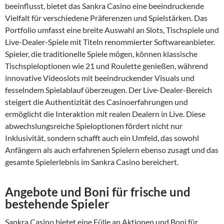
beeinflusst, bietet das Sankra Casino eine beeindruckende
Vielfalt für verschiedene Präferenzen und Spielstärken. Das
Portfolio umfasst eine breite Auswahl an Slots, Tischspiele und
Live-Dealer-Spiele mit Titeln renommierter Softwareanbieter.
Spieler, die traditionelle Spiele mögen, können klassische
Tischspieloptionen wie 21 und Roulette genießen, während
innovative Videoslots mit beeindruckender Visuals und
fesselndem Spielablauf überzeugen. Der Live-Dealer-Bereich
steigert die Authentizität des Casinoerfahrungen und
ermöglicht die Interaktion mit realen Dealern in Live. Diese
abwechslungsreiche Spieloptionen fördert nicht nur
Inklusivität, sondern schafft auch ein Umfeld, das sowohl
Anfängern als auch erfahrenen Spielern ebenso zusagt und das
gesamte Spielerlebnis im Sankra Casino bereichert.
Angebote und Boni für frische und
bestehende Spieler
Sankra Casino bietet eine Fülle an Aktionen und Boni für