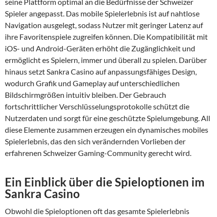
seine Plattform optimal an die Bedürfnisse der Schweizer
Spieler angepasst. Das mobile Spielerlebnis ist auf nahtlose
Navigation ausgelegt, sodass Nutzer mit geringer Latenz auf
ihre Favoritenspiele zugreifen können. Die Kompatibilität mit
iOS- und Android-Geräten erhöht die Zugänglichkeit und
ermöglicht es Spielern, immer und überall zu spielen. Darüber
hinaus setzt Sankra Casino auf anpassungsfähiges Design,
wodurch Grafik und Gameplay auf unterschiedlichen
Bildschirmgrößen intuitiv bleiben. Der Gebrauch
fortschrittlicher Verschlüsselungsprotokolle schützt die
Nutzerdaten und sorgt für eine geschützte Spielumgebung. All
diese Elemente zusammen erzeugen ein dynamisches mobiles
Spielerlebnis, das den sich verändernden Vorlieben der
erfahrenen Schweizer Gaming-Community gerecht wird.
Ein Einblick über die Spieloptionen im
Sankra Casino
Obwohl die Spieloptionen oft das gesamte Spielerlebnis