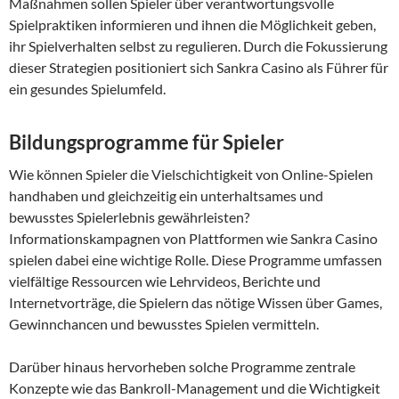
Maßnahmen sollen Spieler über verantwortungsvolle
Spielpraktiken informieren und ihnen die Möglichkeit geben,
ihr Spielverhalten selbst zu regulieren. Durch die Fokussierung
dieser Strategien positioniert sich Sankra Casino als Führer für
ein gesundes Spielumfeld.
Bildungsprogramme für Spieler
Wie können Spieler die Vielschichtigkeit von Online-Spielen
handhaben und gleichzeitig ein unterhaltsames und
bewusstes Spielerlebnis gewährleisten?
Informationskampagnen von Plattformen wie Sankra Casino
spielen dabei eine wichtige Rolle. Diese Programme umfassen
vielfältige Ressourcen wie Lehrvideos, Berichte und
Internetvorträge, die Spielern das nötige Wissen über Games,
Gewinnchancen und bewusstes Spielen vermitteln.
Darüber hinaus hervorheben solche Programme zentrale
Konzepte wie das Bankroll-Management und die Wichtigkeit