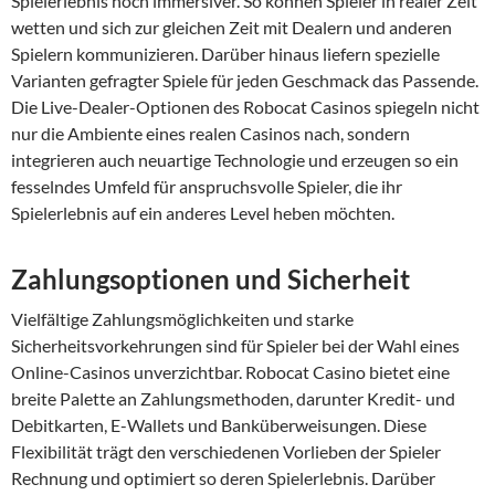
Spielerlebnis noch immersiver. So können Spieler in realer Zeit
wetten und sich zur gleichen Zeit mit Dealern und anderen
Spielern kommunizieren. Darüber hinaus liefern spezielle
Varianten gefragter Spiele für jeden Geschmack das Passende.
Die Live-Dealer-Optionen des Robocat Casinos spiegeln nicht
nur die Ambiente eines realen Casinos nach, sondern
integrieren auch neuartige Technologie und erzeugen so ein
fesselndes Umfeld für anspruchsvolle Spieler, die ihr
Spielerlebnis auf ein anderes Level heben möchten.
Zahlungsoptionen und Sicherheit
Vielfältige Zahlungsmöglichkeiten und starke
Sicherheitsvorkehrungen sind für Spieler bei der Wahl eines
Online-Casinos unverzichtbar. Robocat Casino bietet eine
breite Palette an Zahlungsmethoden, darunter Kredit- und
Debitkarten, E-Wallets und Banküberweisungen. Diese
Flexibilität trägt den verschiedenen Vorlieben der Spieler
Rechnung und optimiert so deren Spielerlebnis. Darüber