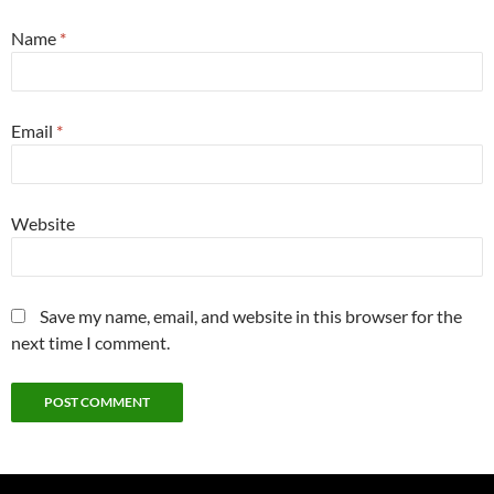
Name
*
Email
*
Website
Save my name, email, and website in this browser for the
next time I comment.