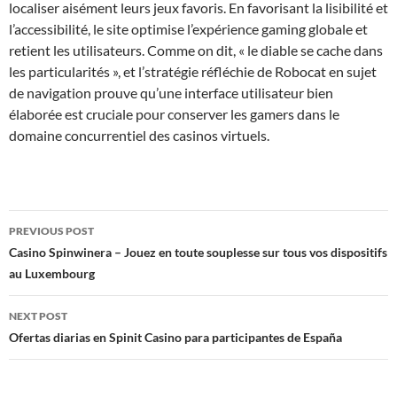
localiser aisément leurs jeux favoris. En favorisant la lisibilité et
l’accessibilité, le site optimise l’expérience gaming globale et
retient les utilisateurs. Comme on dit, « le diable se cache dans
les particularités », et l’stratégie réfléchie de Robocat en sujet
de navigation prouve qu’une interface utilisateur bien
élaborée est cruciale pour conserver les gamers dans le
domaine concurrentiel des casinos virtuels.
Post
PREVIOUS POST
navigation
Casino Spinwinera – Jouez en toute souplesse sur tous vos dispositifs
au Luxembourg
NEXT POST
Ofertas diarias en Spinit Casino para participantes de España