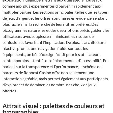
comme aux plus expérimentés d’parvenir rapidement aux
multiples parties. Les sections principales, telles que les types
de jeux d’argent et les offres, sont mises en évidence, rendant
plus facile ainsi la recherche de leurs titres préférés. Des
pictogrammes naturelles et des descriptions précis guident les
utilisateurs avec souplesse, minimisant les risques de
confusion et favorisant l’implication. De plus, la architecture
réactive promet une navigation fluide sur tous les
équipements, un bénéfice significatif pour les utilisateurs
contemporains attentifs de déplacement et d’accessibilité. En
pariant sur la transparence et l’performance, le schéma de
parcours de Robocat Casino offre non seulement une
interaction agréable, mais permet également aux participants
d’explorer et de dominer les nombreuses choix de jeux
offertes.
Attrait visuel : palettes de couleurs et
typographies