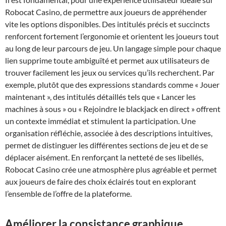
Robocat Casino, de permettre aux joueurs de appréhender
vite les options disponibles. Des intitulés précis et succincts
renforcent fortement l’ergonomie et orientent les joueurs tout
au long de leur parcours de jeu. Un langage simple pour chaque
lien supprime toute ambiguïté et permet aux utilisateurs de
trouver facilement les jeux ou services qu’ils recherchent. Par
exemple, plutôt que des expressions standards comme « Jouer
maintenant », des intitulés détaillés tels que « Lancer les
machines à sous » ou « Rejoindre le blackjack en direct » offrent
un contexte immédiat et stimulent la participation. Une
organisation réfléchie, associée à des descriptions intuitives,
permet de distinguer les différentes sections de jeu et de se
déplacer aisément. En renforçant la netteté de ses libellés,
Robocat Casino crée une atmosphère plus agréable et permet
aux joueurs de faire des choix éclairés tout en explorant
l’ensemble de l’offre de la plateforme.
Améliorer la consistance graphique