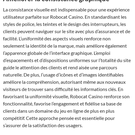
La consistance visuelle est indispensable pour une expérience
utilisateur parfaite sur Robocat Casino. En standardisant les
styles de police, les teintes et le design des interrupteurs, les
clients peuvent naviguer sur le site avec plus d’assurance et de
facilité. L’uniformité des aspects visuels renforce non
seulement la identité de la marque, mais améliore également
l’apparence globale de l’interface graphique. L’emploi
d’espacements et d’dispositions uniformes sur l’totalité du site
guide le attention des clients et rend aisée une parcours
naturelle. De plus, l’usage d’icônes et d’images identifiables
améliore la compréhension, autorisant même aux nouveaux
visiteurs de trouver sans difficulté les informations clés. En
favorisant la uniformité visuelle, Robocat Casino renforce son
fonctionnalité, favorise l’engagement et fidélise sa base de
clients dans un domaine du jeu en ligne de plus en plus
compétitif. Cette approche pensée est essentielle pour
s’assurer de la satisfaction des usagers.