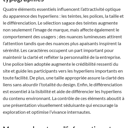
Quatre éléments essentiels influencent l’attractivité optique
du apparence des hyperliens : les teintes, les polices, la taille et
le différenciation. Le sélection sagace des teintes augmente
non seulement l’image de marque, mais affecte également le
comportement des usagers ; des nuances lumineuses attirent
l’attention tandis que des nuances plus apaisants inspirent la
sérénité. Les caractères occupent un part important pour
maintenir la clarté et refléter la personnalité de la entreprise.
Une police bien adoptée augmente le crédibilité ressenti du
site et guide les participants vers les hyperliens importants en
toute facilité. De plus, une taille appropriée assure la clarté des
liens sans alourdir l’totalité du design. Enfin, le différenciation
est essentiel à la lisibilité et aide de différencier les hyperliens
du contenu environnant. La contrôle de ces éléments aboutit à
une présentation visuellement séduisante qui encourage la
exploration et optimise l’vivance internautes.