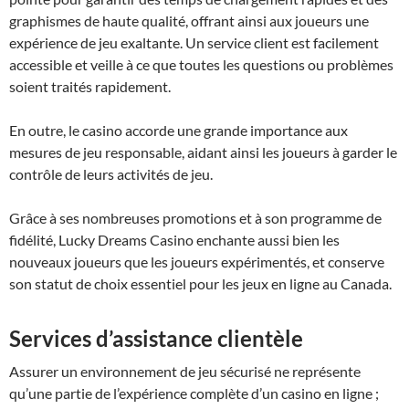
graphismes de haute qualité, offrant ainsi aux joueurs une
expérience de jeu exaltante. Un service client est facilement
accessible et veille à ce que toutes les questions ou problèmes
soient traités rapidement.
En outre, le casino accorde une grande importance aux
mesures de jeu responsable, aidant ainsi les joueurs à garder le
contrôle de leurs activités de jeu.
Grâce à ses nombreuses promotions et à son programme de
fidélité, Lucky Dreams Casino enchante aussi bien les
nouveaux joueurs que les joueurs expérimentés, et conserve
son statut de choix essentiel pour les jeux en ligne au Canada.
Services d’assistance clientèle
Assurer un environnement de jeu sécurisé ne représente
qu’une partie de l’expérience complète d’un casino en ligne ;