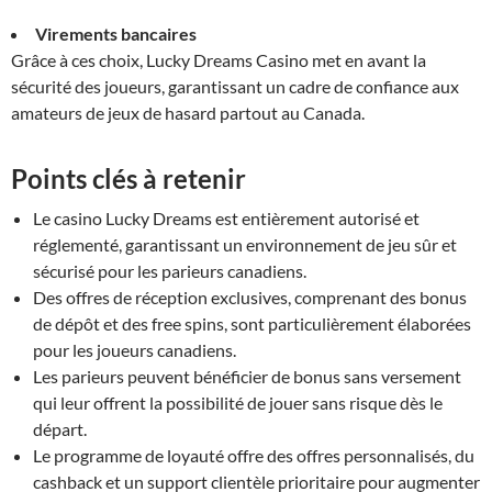
Virements bancaires
Grâce à ces choix, Lucky Dreams Casino met en avant la
sécurité des joueurs, garantissant un cadre de confiance aux
amateurs de jeux de hasard partout au Canada.
Points clés à retenir
Le casino Lucky Dreams est entièrement autorisé et
réglementé, garantissant un environnement de jeu sûr et
sécurisé pour les parieurs canadiens.
Des offres de réception exclusives, comprenant des bonus
de dépôt et des free spins, sont particulièrement élaborées
pour les joueurs canadiens.
Les parieurs peuvent bénéficier de bonus sans versement
qui leur offrent la possibilité de jouer sans risque dès le
départ.
Le programme de loyauté offre des offres personnalisés, du
cashback et un support clientèle prioritaire pour augmenter