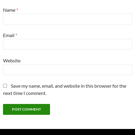
Name
*
Email
*
Website
Save my name, email, and website in this browser for the
next time I comment.