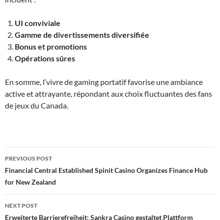
UI conviviale
Gamme de divertissements diversifiée
Bonus et promotions
Opérations sûres
En somme, l’vivre de gaming portatif favorise une ambiance
active et attrayante, répondant aux choix fluctuantes des fans
de jeux du Canada.
Post
PREVIOUS POST
navigation
Financial Central Established Spinit Casino Organizes Finance Hub
for New Zealand
NEXT POST
Erweiterte Barrierefreiheit: Sankra Casino gestaltet Plattform