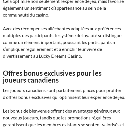
Cela optimise non seulement l’expérience de jeu, mais favorise
également un sentiment d’appartenance au sein de la
communauté du casino.
Avec des récompenses alléchantes adaptées aux préférences
multiples des participants, le système de loyauté se distingue
comme un élément important, poussant les participants à
s’impliquer régulièrement et à enrichir leur vivre de
divertissement au Lucky Dreams Casino.
Offres bonus exclusives pour les
joueurs canadiens
Les joueurs canadiens sont parfaitement placés pour profiter
d’offres bonus exclusives qui optimisent leur expérience de jeu.
Les bonus de bienvenue offrent des avantages généreux aux
nouveaux joueurs, tandis que les promotions régulières
garantissent que les membres existants se sentent valorisés et