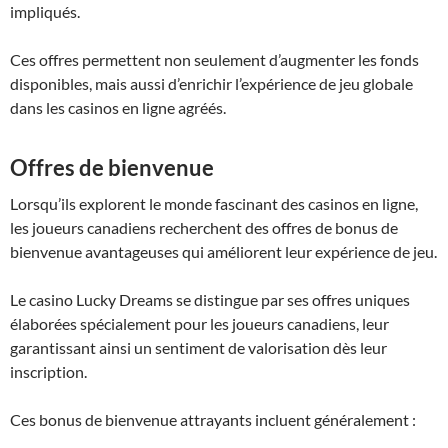
impliqués.
Ces offres permettent non seulement d’augmenter les fonds
disponibles, mais aussi d’enrichir l’expérience de jeu globale
dans les casinos en ligne agréés.
Offres de bienvenue
Lorsqu’ils explorent le monde fascinant des casinos en ligne,
les joueurs canadiens recherchent des offres de bonus de
bienvenue avantageuses qui améliorent leur expérience de jeu.
Le casino Lucky Dreams se distingue par ses offres uniques
élaborées spécialement pour les joueurs canadiens, leur
garantissant ainsi un sentiment de valorisation dès leur
inscription.
Ces bonus de bienvenue attrayants incluent généralement :