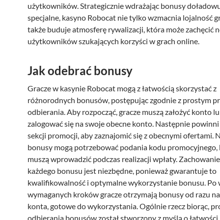
użytkowników. Strategicznie wdrażając bonusy doładowuj
specjalne, kasyno Robocat nie tylko wzmacnia lojalność gr
także buduje atmosferę rywalizacji, która może zachęcić
użytkowników szukających korzyści w grach online.
Jak odebrać bonusy
Gracze w kasynie Robocat mogą z łatwością skorzystać z
różnorodnych bonusów, postępując zgodnie z prostym p
odbierania. Aby rozpocząć, gracze muszą założyć konto l
zalogować się na swoje obecne konto. Następnie powinni 
sekcji promocji, aby zaznajomić się z obecnymi ofertami. 
bonusy mogą potrzebować podania kodu promocyjnego, k
muszą wprowadzić podczas realizacji wpłaty. Zachowani
każdego bonusu jest niezbędne, ponieważ gwarantuje to
kwalifikowalność i optymalne wykorzystanie bonusu. Po
wymaganych kroków gracze otrzymają bonusy od razu na
konta, gotowe do wykorzystania. Ogólnie rzecz biorąc, pr
odbierania bonusów został stworzony z myślą o łatwości,