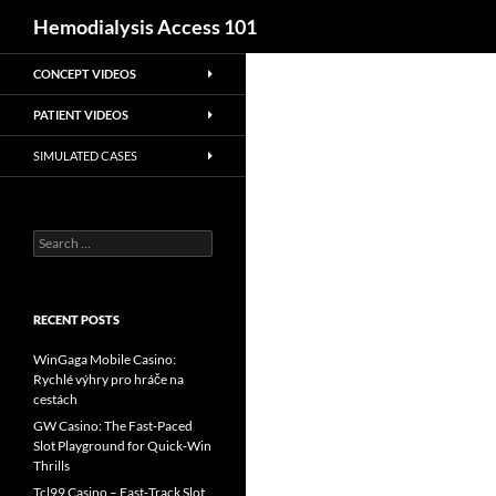
Search
Hemodialysis Access 101
Skip
CONCEPT VIDEOS
to
content
PATIENT VIDEOS
SIMULATED CASES
Search
for:
RECENT POSTS
WinGaga Mobile Casino:
Rychlé výhry pro hráče na
cestách
GW Casino: The Fast‑Paced
Slot Playground for Quick‑Win
Thrills
Tcl99 Casino – Fast‑Track Slot