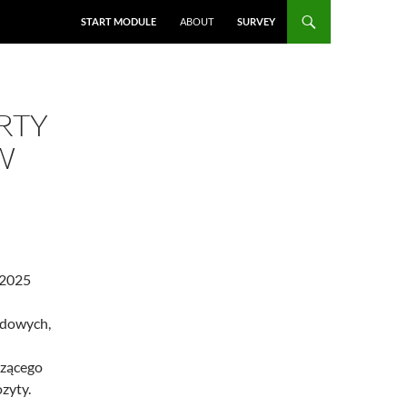
START MODULE
ABOUT
SURVEY
RTY
W
rdowych,
szącego
zyty.