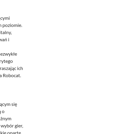
ącymi
m poziomie.
talny,
wań i
niezwykłe
rytego
aszając ich
a Robocat.
ącym się
ą o
różnym
wybór gier,
tkie oparte