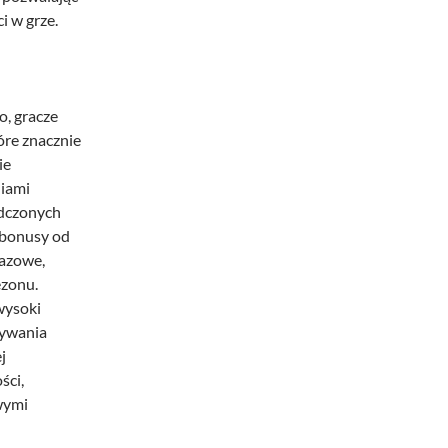
 w grze.
o, gracze
óre znacznie
ie
niami
adczonych
 bonusy od
razowe,
ezonu.
wysoki
rywania
j
ści,
wymi