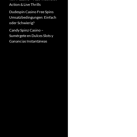
Action & Live Thrills
Dudespin Casino Free Spins
Umsatzbedingungen: Einfach
oder Schwierig?
Candy Spinz Casino –
Sumérgete en Dulces Slots y
Ganancias Instantáneas