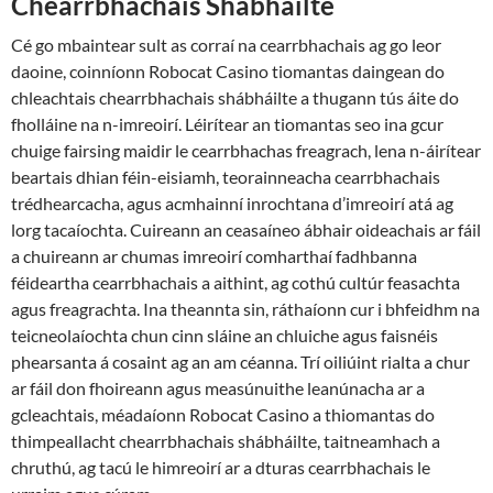
Chearrbhachais Shábháilte
Cé go mbaintear sult as corraí na cearrbhachais ag go leor
daoine, coinníonn Robocat Casino tiomantas daingean do
chleachtais chearrbhachais shábháilte a thugann tús áite do
fholláine na n-imreoirí. Léirítear an tiomantas seo ina gcur
chuige fairsing maidir le cearrbhachas freagrach, lena n-áirítear
beartais dhian féin-eisiamh, teorainneacha cearrbhachais
trédhearcacha, agus acmhainní inrochtana d’imreoirí atá ag
lorg tacaíochta. Cuireann an ceasaíneo ábhair oideachais ar fáil
a chuireann ar chumas imreoirí comharthaí fadhbanna
féideartha cearrbhachais a aithint, ag cothú cultúr feasachta
agus freagrachta. Ina theannta sin, ráthaíonn cur i bhfeidhm na
teicneolaíochta chun cinn sláine an chluiche agus faisnéis
phearsanta á cosaint ag an am céanna. Trí oiliúint rialta a chur
ar fáil don fhoireann agus measúnuithe leanúnacha ar a
gcleachtais, méadaíonn Robocat Casino a thiomantas do
thimpeallacht chearrbhachais shábháilte, taitneamhach a
chruthú, ag tacú le himreoirí ar a dturas cearrbhachais le