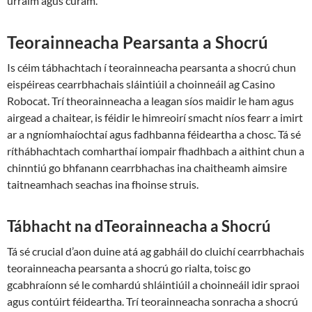
urraim agus cúram.
Teorainneacha Pearsanta a Shocrú
Is céim tábhachtach í teorainneacha pearsanta a shocrú chun
eispéireas cearrbhachais sláintiúil a choinneáil ag Casino
Robocat. Trí theorainneacha a leagan síos maidir le ham agus
airgead a chaitear, is féidir le himreoirí smacht níos fearr a imirt
ar a ngníomhaíochtaí agus fadhbanna féideartha a chosc. Tá sé
ríthábhachtach comharthaí iompair fhadhbach a aithint chun a
chinntiú go bhfanann cearrbhachas ina chaitheamh aimsire
taitneamhach seachas ina fhoinse struis.
Tábhacht na dTeorainneacha a Shocrú
Tá sé crucial d’aon duine atá ag gabháil do cluichí cearrbhachais
teorainneacha pearsanta a shocrú go rialta, toisc go
gcabhraíonn sé le comhardú shláintiúil a choinneáil idir spraoi
agus contúirt féideartha. Trí teorainneacha sonracha a shocrú