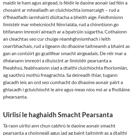
maidir le ham agus airgead, is féidir le daoine aonair iad féin a
chosaint ar mhealladh an cluichíochta iomarcaigh – rud a
d’fhéadfadh iarmhairtí diúltacha a bheith aige. Feidhmíonn
limistéir mar mheicníocht féinrialála, rud a chinntíonn go
bhfanann imreoirí aireach ar a bpatrúin súgartha. Cothaíonn
an cleachtas seo cur chuige réamhghníomhach i leith
cearrbhachais, rud a ligeann do dhaoine taitneamh a bhaint as
gan an contúirt go gcaillfear smacht airgeadais. De réir mar a
dhéanann imreoirí a dtuiscint ar limistéir pearsanta a
fheabhsú, feabhsaíonn siad a dtaithí cluichíochta fhoriomlán,
ag saothrú mothú freagrachta. Sa deireadh thiar, tugann
glacadh leis an ord seo cumhacht do dhaoine aonair páirt a
ghlacadh i gcluichíocht le aire agus meas níos mó ar a fholláine
phearsanta.
Uirlisí le haghaidh Smacht Pearsanta
Tá raon uirlisí ann chun cabhrú le daoine aonair smacht
pearsanta a choinneáil agus iad ag baint taitnimh as a dtaithí