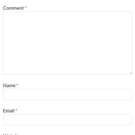
Comment
*
Name
*
Email
*