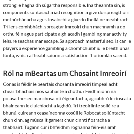
strong le haghaidh súgartha responsible. Ina theannta sin, is
components suntasacha iad recognition a give do spreagthóirí
mothúchánacha agus tosaíocht a give do fholláine meabhrach.
Trí lens comhbhách, spreagtar imreoirí chun machnamh a do
orthu féin agus participate a ghlacadh i gambling mar activity
leisure seachas mar escape. Sa approach masterful seo, is can le
players a experience gambling a chomhchuibhiú le breithiúnas
fónta, which a fheabhsaíonn a satisfaction fhoriomlán sa end.
Ról na mBeartas um Chosaint Imreoirí
Conas is féidir le beartais chosanta imreoirí timpeallacht
chearrbhachais níos sábháilte a chothú? Feidhmíonn na
polasaithe seo mar chosaintí éigeantacha, ag cabhrú le rioscaí a
bhaineann le cluichíocht a laghdú. Trí treoirlínte soiléire a
bhunú, cuireann ceasaíneonna cosúil le Robocat sollúntacht
chun cinn, ag múscailt gamers chun cinntí fiosracha a
thabhairt. Tugann cur i bhfeidhm roghanna féin-eisiamh