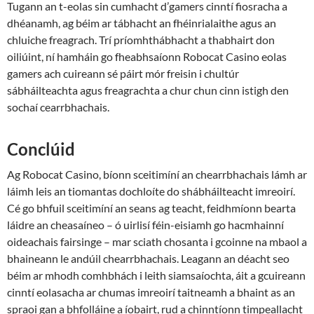
Tugann an t-eolas sin cumhacht d’gamers cinntí fiosracha a
dhéanamh, ag béim ar tábhacht an fhéinrialaithe agus an
chluiche freagrach. Trí príomhthábhacht a thabhairt don
oiliúint, ní hamháin go fheabhsaíonn Robocat Casino eolas
gamers ach cuireann sé páirt mór freisin i chultúr
sábháilteachta agus freagrachta a chur chun cinn istigh den
sochaí cearrbhachais.
Conclúid
Ag Robocat Casino, bíonn sceitimíní an chearrbhachais lámh ar
láimh leis an tiomantas dochloíte do shábháilteacht imreoirí.
Cé go bhfuil sceitimíní an seans ag teacht, feidhmíonn bearta
láidre an cheasaíneo – ó uirlisí féin-eisiamh go hacmhainní
oideachais fairsinge – mar sciath chosanta i gcoinne na mbaol a
bhaineann le andúil chearrbhachais. Leagann an déacht seo
béim ar mhodh comhbhách i leith siamsaíochta, áit a gcuireann
cinntí eolasacha ar chumas imreoirí taitneamh a bhaint as an
spraoi gan a bhfolláine a íobairt, rud a chinntíonn timpeallacht