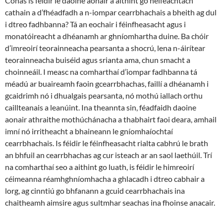
Conas is féidir le daoine aonair a aithint go héifeachtach
cathain a d’fhéadfadh a n-iompar cearrbhachais a bheith ag dul
i dtreo fadhbanna? Tá an eochair i féinfheasacht agus i
monatóireacht a dhéanamh ar ghníomhartha duine. Ba chóir
d’imreoirí teorainneacha pearsanta a shocrú, lena n-áirítear
teorainneacha buiséid agus srianta ama, chun smacht a
choinneáil. I measc na comharthaí d’iompar fadhbanna tá
méadú ar buaireamh faoin gcearrbhachas, faillí a dhéanamh i
gcaidrimh nó i dhualgais pearsanta, nó mothú iallach orthu
caillteanais a leanúint. Ina theannta sin, féadfaidh daoine
aonair athraithe mothúchánacha a thabhairt faoi deara, amhail
imní nó irritheacht a bhaineann le gníomhaíochtaí
cearrbhachais. Is féidir le féinfheasacht rialta cabhrú le brath
an bhfuil an cearrbhachas ag cur isteach ar an saol laethúil. Trí
na comharthaí seo a aithint go luath, is féidir le himreoirí
céimeanna réamhghníomhacha a ghlacadh i dtreo cabhair a
lorg, ag cinntiú go bhfanann a gcuid cearrbhachais ina
chaitheamh aimsire agus sultmhar seachas ina fhoinse anacair.