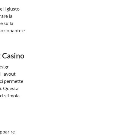
 il giusto
are la
e sulla
mozionante e
t Casino
esign
Il layout
, ci permette
ti. Questa
ci stimola
pparire