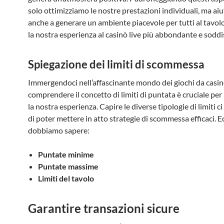
solo ottimizziamo le nostre prestazioni individuali, ma ai
anche a generare un ambiente piacevole per tutti al tavo
la nostra esperienza al casinò live più abbondante e soddi
Spiegazione dei limiti di scommessa
Immergendoci nell’affascinante mondo dei giochi da casinò
comprendere il concetto di limiti di puntata è cruciale per
la nostra esperienza. Capire le diverse tipologie di limiti c
di poter mettere in atto strategie di scommessa efficaci. E
dobbiamo sapere:
Puntate minime
Puntate massime
Limiti del tavolo
Garantire transazioni sicure