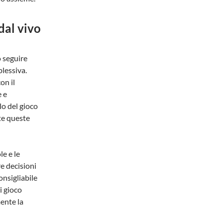
dal vivo
o seguire
plessiva.
on il
e e
lo del gioco
nte queste
le e le
re decisioni
onsigliabile
i gioco
ente la