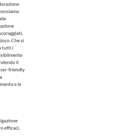
splorazione
, possiamo
lle
igazione
scoraggiati,
ioco. Che si
 tutti i
visibilmente
endendo il
user-friendly
ra
imento e le
avigazione
o efficaci,