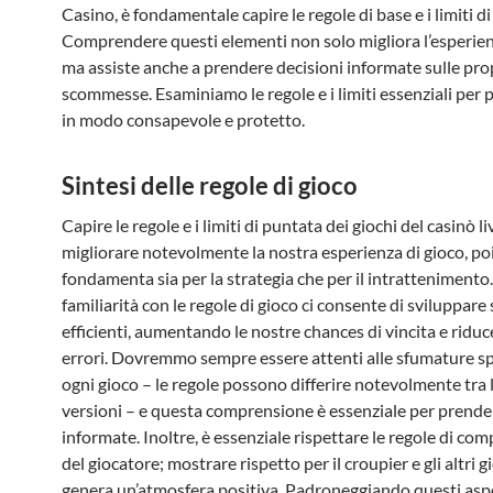
Casino, è fondamentale capire le regole di base e i limiti d
Comprendere questi elementi non solo migliora l’esperien
ma assiste anche a prendere decisioni informate sulle pro
scommesse. Esaminiamo le regole e i limiti essenziali per 
in modo consapevole e protetto.
Sintesi delle regole di gioco
Capire le regole e i limiti di puntata dei giochi del casinò l
migliorare notevolmente la nostra esperienza di gioco, poi
fondamenta sia per la strategia che per il intrattenimento.
familiarità con le regole di gioco ci consente di sviluppare
efficienti, aumentando le nostre chances di vincita e riduc
errori. Dovremmo sempre essere attenti alle sfumature sp
ogni gioco – le regole possono differire notevolmente tra 
versioni – e questa comprensione è essenziale per prende
informate. Inoltre, è essenziale rispettare le regole di c
del giocatore; mostrare rispetto per il croupier e gli altri g
genera un’atmosfera positiva. Padroneggiando questi aspe