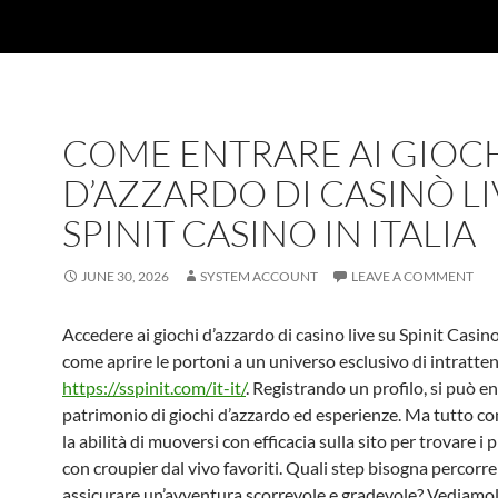
COME ENTRARE AI GIOC
D’AZZARDO DI CASINÒ LI
SPINIT CASINO IN ITALIA
JUNE 30, 2026
SYSTEM ACCOUNT
LEAVE A COMMENT
Accedere ai giochi d’azzardo di casino live su Spinit Casino 
come aprire le portoni a un universo esclusivo di intratt
https://sspinit.com/it-it/
. Registrando un profilo, si può e
patrimonio di giochi d’azzardo ed esperienze. Ma tutto c
la abilità di muoversi con efficacia sulla sito per trovare i 
con croupier dal vivo favoriti. Quali step bisogna percorre
assicurare un’avventura scorrevole e gradevole? Vediamo