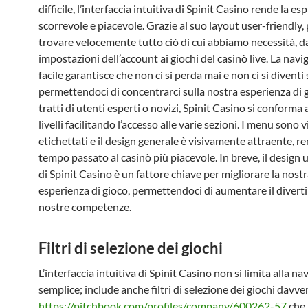
difficile, l’interfaccia intuitiva di Spinit Casino rende la e
scorrevole e piacevole. Grazie al suo layout user-friendly
trovare velocemente tutto ciò di cui abbiamo necessità, da
impostazioni dell’account ai giochi del casinò live. La nav
facile garantisce che non ci si perda mai e non ci si diventi 
permettendoci di concentrarci sulla nostra esperienza di g
tratti di utenti esperti o novizi, Spinit Casino si conforma a
livelli facilitando l’accesso alle varie sezioni. I menu sono 
etichettati e il design generale è visivamente attraente, r
tempo passato al casinò più piacevole. In breve, il design 
di Spinit Casino è un fattore chiave per migliorare la nost
esperienza di gioco, permettendoci di aumentare il divert
nostre competenze.
Filtri di selezione dei giochi
L’interfaccia intuitiva di Spinit Casino non si limita alla n
semplice; include anche filtri di selezione dei giochi davver
https://pitchbook.com/profiles/company/600262-57
che