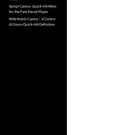
Spinjo Casino: Quick‑Hit Wins
for the Fast‑Paced Player
Wild Robin Casino – Il Centro
di Gioco Quick‑Hit Definitivo