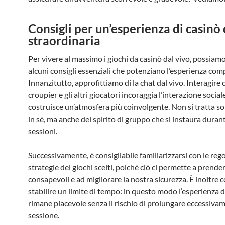
Consigli per un’esperienza di casinò 
straordinaria
Per vivere al massimo i giochi da casinò dal vivo, possiam
alcuni consigli essenziali che potenziano l’esperienza com
Innanzitutto, approfittiamo di la chat dal vivo. Interagire c
croupier e gli altri giocatori incoraggia l’interazione social
costruisce un’atmosfera più coinvolgente. Non si tratta so
in sé, ma anche del spirito di gruppo che si instaura dura
sessioni.
Successivamente, è consigliabile familiarizzarsi con le rego
strategie dei giochi scelti, poiché ciò ci permette a prende
consapevoli e ad migliorare la nostra sicurezza. È inoltre c
stabilire un limite di tempo: in questo modo l’esperienza d
rimane piacevole senza il rischio di prolungare eccessivam
sessione.