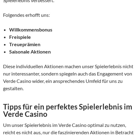
Spielerlebnis verbessert.
Folgendes erhofft uns:
Willkommensbonus
Freispiele
Treueprämien
Saisonale Aktionen
Diese individuellen Aktionen machen unser Spielerlebnis nicht
nur interessanter, sondern spiegeln auch das Engagement von
Verde Casino wider, ein ansprechendes Umfeld für uns zu
gestalten.
Tipps für ein perfektes Spielerlebnis im
Verde Casino
Um unser Spielerlebnis im Verde Casino optimal zu nutzen,
reicht es nicht aus, nur die faszinierenden Aktionen in Betracht