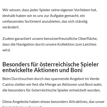
Wir wissen, dass jeder Spieler seine eigenen Vorlieben hat,
deshalb haben wir es uns zur Aufgabe gemacht, ein
umfassendes Sortiment anzubieten, das sich ständig
verändert.
Zudem garantiert unsere benutzerfreundliche Oberfläche,
dass die Navigation durch unsere Kollektion zum Leichtes
wird.
Besonders für österreichische Spieler
entwickelte Aktionen und Boni
Beim Durchsuchen durch das spannende Angebot im Verde
Casino stellen wir fest die Menge an Aktionen und Boni wahr,
die besonders für österreichische Spieler entwickelt wurden.
Diese Angebote haben etwas besonders Attraktives, das unser