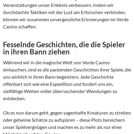
Veranstaltungen unser Erlebnis verbessern. Indem wir
durchdachte Taktiken mit der Lust am Erforschen verbinden,
können wir zusammen unvergessliche Erinnerungen im Verde
Casino schaffen.
Fesselnde Geschichten, die die Spieler
in ihren Bann ziehen
Während wir in die magische Welt von Verde Casino
eintauchen, sind es die packenden Geschichten ihrer Spiele, die
uns wirklich in ihren Bann begeistern. Jede Geschichte
offenbart sich wie eine Expedition und fordert uns ein,
vielfältige Welten voller überraschender Wendungen zu
entdecken.
Ob es nun darum geht, gegen sagenhafte Kreaturen zu streiten
oder geheime Schätze zu aufspüren – diese Plots bereichern
unser Spielvergnügen und machen es zu mehr als nur einer