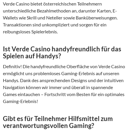
Verde Casino bietet österreichischen Teilnehmern
unterschiedliche Bezahlmethoden an, darunter Karten, E-
Wallets wie Skrill und Neteller sowie Banküberweisungen.
Transaktionen sind unkompliziert und sorgen für ein
reibungsloses Spielerlebnis.
Ist Verde Casino handyfreundlich für das
Spielen auf Handys?
Definitiv! Die handyfreundliche Oberfläche von Verde Casino
ermöglicht uns problemloses Gaming-Erlebnis auf unseren
Handys. Dank des ansprechenden Designs und der intuitiven
Navigation können wir immer und überall in spannende
Games eintauchen – Fortschritt vom Besten für ein optimales
Gaming-Erlebnis!
Gibt es für Teilnehmer Hilfsmittel zum
verantwortungsvollen Gaming?