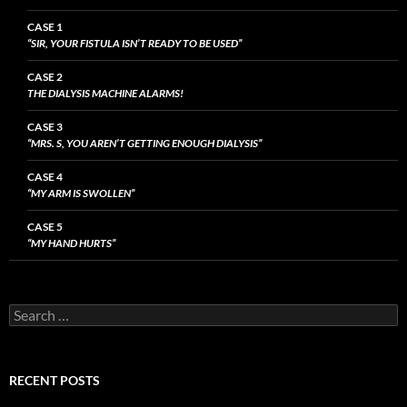
CASE 1
“SIR, YOUR FISTULA ISN’T READY TO BE USED”
CASE 2
THE DIALYSIS MACHINE ALARMS!
CASE 3
“MRS. S, YOU AREN’T GETTING ENOUGH DIALYSIS”
CASE 4
“MY ARM IS SWOLLEN”
CASE 5
“MY HAND HURTS”
Search
for:
RECENT POSTS