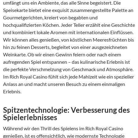
umfängt uns ein Ambiente, das alle Sinne begeistert. Die
Speisekarte bietet eine exquisit zusammengestellte Palette an
Gourmetgerichten, kreiert von begabten und
hochqualifizierten Köchen. Jeder Teller erzählt eine Geschichte
und kombiniert lokale Aromen mit internationalen Einflüssen.
Wir können alles genießen, von köstlichen Meeresfrüchten bis
hin zu feinen Desserts, begleitet von einer ausgezeichneten
Weinkarte. Ob wir einen Gewinn feiern oder nach einem
aufregenden Spiel entspannen – das kulinarische Erlebnis ist
die perfekte Verschmelzung von Geschmack und Atmosphäre.
Im Rich Royal Casino fühlt sich jede Mahlzeit wie ein spezieller
Anlass an und macht unseren Besuch zu einem einmaligen
Erlebnis.
Spitzentechnologie: Verbesserung des
Spielerlebnisses
Während wir den Thrill des Spielens im Rich Royal Casino
genießen, ist es offensichtlich, wie modernste Technologie