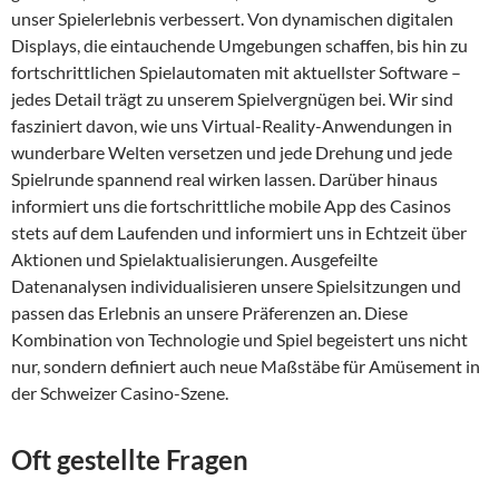
unser Spielerlebnis verbessert. Von dynamischen digitalen
Displays, die eintauchende Umgebungen schaffen, bis hin zu
fortschrittlichen Spielautomaten mit aktuellster Software –
jedes Detail trägt zu unserem Spielvergnügen bei. Wir sind
fasziniert davon, wie uns Virtual-Reality-Anwendungen in
wunderbare Welten versetzen und jede Drehung und jede
Spielrunde spannend real wirken lassen. Darüber hinaus
informiert uns die fortschrittliche mobile App des Casinos
stets auf dem Laufenden und informiert uns in Echtzeit über
Aktionen und Spielaktualisierungen. Ausgefeilte
Datenanalysen individualisieren unsere Spielsitzungen und
passen das Erlebnis an unsere Präferenzen an. Diese
Kombination von Technologie und Spiel begeistert uns nicht
nur, sondern definiert auch neue Maßstäbe für Amüsement in
der Schweizer Casino-Szene.
Oft gestellte Fragen