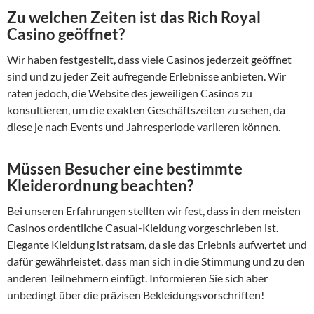
Zu welchen Zeiten ist das Rich Royal
Casino geöffnet?
Wir haben festgestellt, dass viele Casinos jederzeit geöffnet
sind und zu jeder Zeit aufregende Erlebnisse anbieten. Wir
raten jedoch, die Website des jeweiligen Casinos zu
konsultieren, um die exakten Geschäftszeiten zu sehen, da
diese je nach Events und Jahresperiode variieren können.
Müssen Besucher eine bestimmte
Kleiderordnung beachten?
Bei unseren Erfahrungen stellten wir fest, dass in den meisten
Casinos ordentliche Casual-Kleidung vorgeschrieben ist.
Elegante Kleidung ist ratsam, da sie das Erlebnis aufwertet und
dafür gewährleistet, dass man sich in die Stimmung und zu den
anderen Teilnehmern einfügt. Informieren Sie sich aber
unbedingt über die präzisen Bekleidungsvorschriften!