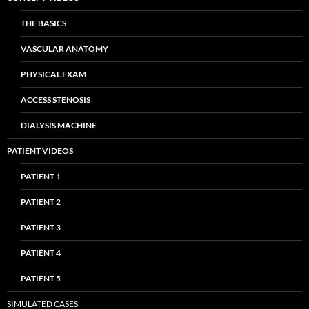
THE BASICS
VASCULAR ANATOMY
PHYSICAL EXAM
ACCESS STENOSIS
DIALYSIS MACHINE
PATIENT VIDEOS
PATIENT 1
PATIENT 2
PATIENT 3
PATIENT 4
PATIENT 5
SIMULATED CASES