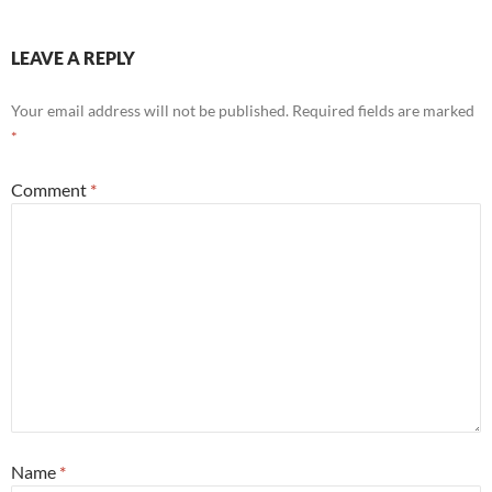
LEAVE A REPLY
Your email address will not be published.
Required fields are marked
*
Comment
*
Name
*