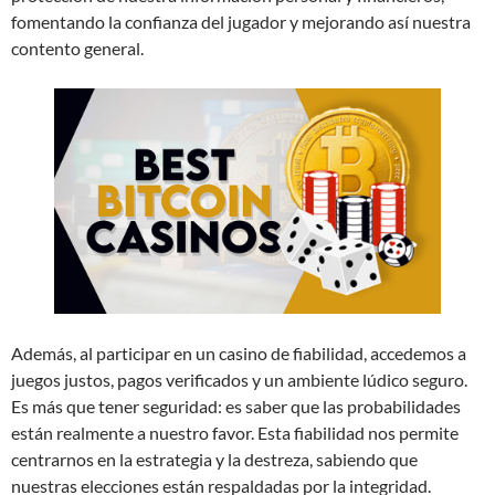
fomentando la confianza del jugador y mejorando así nuestra
contento general.
Además, al participar en un casino de fiabilidad, accedemos a
juegos justos, pagos verificados y un ambiente lúdico seguro.
Es más que tener seguridad: es saber que las probabilidades
están realmente a nuestro favor. Esta fiabilidad nos permite
centrarnos en la estrategia y la destreza, sabiendo que
nuestras elecciones están respaldadas por la integridad.