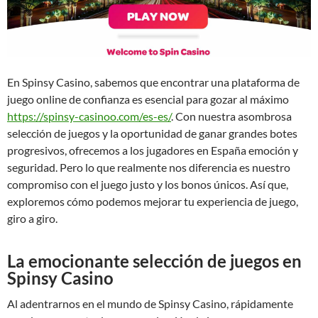
En Spinsy Casino, sabemos que encontrar una plataforma de
juego online de confianza es esencial para gozar al máximo
https://spinsy-casinoo.com/es-es/
. Con nuestra asombrosa
selección de juegos y la oportunidad de ganar grandes botes
progresivos, ofrecemos a los jugadores en España emoción y
seguridad. Pero lo que realmente nos diferencia es nuestro
compromiso con el juego justo y los bonos únicos. Así que,
exploremos cómo podemos mejorar tu experiencia de juego,
giro a giro.
La emocionante selección de juegos en
Spinsy Casino
Al adentrarnos en el mundo de Spinsy Casino, rápidamente