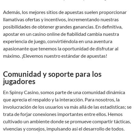
Además, los mejores sitios de apuestas suelen proporcionar
llamativas ofertas y incentivos, incrementando nuestras
posibilidades de obtener grandes ganancias. En definitiva,
apostar en un casino online de fiabilidad cambia nuestra
experiencia de juego, convirtiéndola en una aventura
apasionante que tenemos la oportunidad de disfrutar al
máximo. ¡Elevemos nuestro estándar de apuestas!
Comunidad y soporte para los
jugadores
En Spinsy Casino, somos parte de una comunidad dinámica
que aprecia el respaldo y la interacción. Para nosotros, la
involucración de los usuarios va más allá de las estadísticas; se
trata de forjar conexiones importantes entre ellos. Hemos
cultivado un ambiente donde se promueve compartir tácticas,
vivencias y consejos, impulsando así el desarrollo de todos.