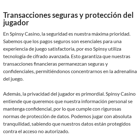
Transacciones seguras y protección del
jugador
En Spinsy Casino, la seguridad es nuestra máxima prioridad.
Sabemos que los pagos seguros son esenciales para una
experiencia de juego satisfactoria, por eso Spinsy utiliza
tecnología de cifrado avanzada. Esto garantiza que nuestras
transacciones financieras permanezcan seguras y
confidenciales, permitiéndonos concentrarnos en la adrenalina
del juego.
Además, la privacidad del jugador es primordial. Spinsy Casino
entiende que queremos que nuestra información personal se
mantenga confidencial, por lo que cumple con rigurosas
normas de protección de datos. Podemos jugar con absoluta
tranquilidad, sabiendo que nuestros datos están protegidos
contra el acceso no autorizado.