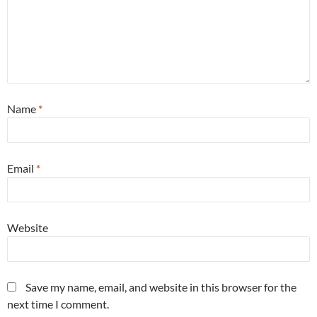
Name
*
Email
*
Website
Save my name, email, and website in this browser for the
next time I comment.