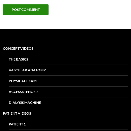
CONCEPT VIDEOS
THE BASICS
VASCULAR ANATOMY
PHYSICAL EXAM
ACCESS STENOSIS
DIALYSIS MACHINE
PATIENT VIDEOS
PATIENT 1