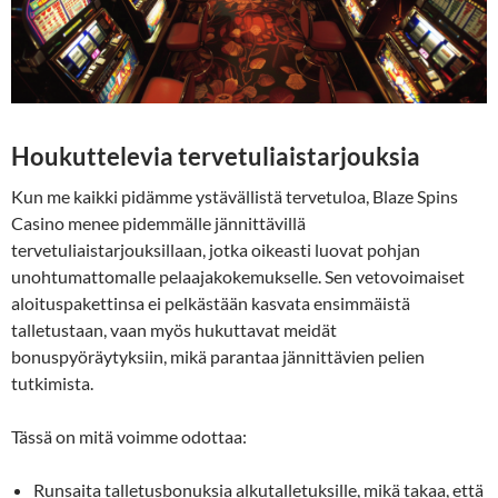
Houkuttelevia tervetuliaistarjouksia
Kun me kaikki pidämme ystävällistä tervetuloa, Blaze Spins
Casino menee pidemmälle jännittävillä
tervetuliaistarjouksillaan, jotka oikeasti luovat pohjan
unohtumattomalle pelaajakokemukselle. Sen vetovoimaiset
aloituspakettinsa ei pelkästään kasvata ensimmäistä
talletustaan, vaan myös hukuttavat meidät
bonuspyöräytyksiin, mikä parantaa jännittävien pelien
tutkimista.
Tässä on mitä voimme odottaa:
Runsaita talletusbonuksia alkutalletuksille, mikä takaa, että