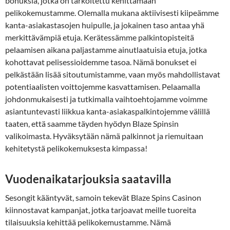
bonuksia, jotka on tarkoitettu kehittämään
pelikokemustamme. Olemalla mukana aktiivisesti kiipeämme
kanta-asiakastasojen huipulle, ja jokainen taso antaa yhä
merkittävämpiä etuja. Kerätessämme palkintopisteitä
pelaamisen aikana paljastamme ainutlaatuisia etuja, jotka
kohottavat pelisessioidemme tasoa. Nämä bonukset ei
pelkästään lisää sitoutumistamme, vaan myös mahdollistavat
potentiaalisten voittojemme kasvattamisen. Pelaamalla
johdonmukaisesti ja tutkimalla vaihtoehtojamme voimme
asiantuntevasti liikkua kanta-asiakaspalkintojemme välillä
taaten, että saamme täyden hyödyn Blaze Spinsin
valikoimasta. Hyväksytään nämä palkinnot ja riemuitaan
kehitetystä pelikokemuksesta kimpassa!
Vuodenaikatarjouksia saatavilla
Sesongit kääntyvät, samoin tekevät Blaze Spins Casinon
kiinnostavat kampanjat, jotka tarjoavat meille tuoreita
tilaisuuksia kehittää pelikokemustamme. Nämä