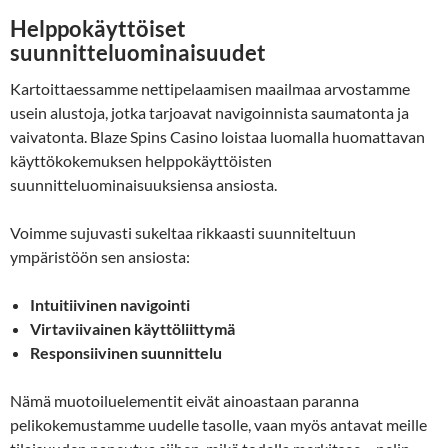
Helppokäyttöiset
suunnitteluominaisuudet
Kartoittaessamme nettipelaamisen maailmaa arvostamme
usein alustoja, jotka tarjoavat navigoinnista saumatonta ja
vaivatonta. Blaze Spins Casino loistaa luomalla huomattavan
käyttökokemuksen helppokäyttöisten
suunnitteluominaisuuksiensa ansiosta.
Voimme sujuvasti sukeltaa rikkaasti suunniteltuun
ympäristöön sen ansiosta:
Intuitiivinen navigointi
Virtaviivainen käyttöliittymä
Responsiivinen suunnittelu
Nämä muotoiluelementit eivät ainoastaan paranna
pelikokemustamme uudelle tasolle, vaan myös antavat meille