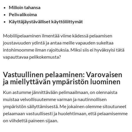
Milloin tahansa
Pelivalikoima
Käyttäjäystävälliset käyttöliittymät
Mobiilipelaaminen ilmentää viime kädessä pelaamisen
joustavuuden ydintä ja antaa meille vapauden sukeltaa
intohimoomme ilman rajoituksia. Miksi siis ei hyväksyisi tätä
vapauttavaa pelikokemusta?
Vastuullinen pelaaminen: Varovaisen
ja miellyttävän ympäristön luominen
Kun astumme jännittävään pelimaailmaan, on olennaista
muistaa velvollisuutemme varman ja nautinnollisen
ympäristön säilyttämisestä. Me jokainen olemme sitoutuneet
pelaamaan vastuullisesti ja huolehtimaan, että pelaamisemme
on viihdettä paineen sijaan.