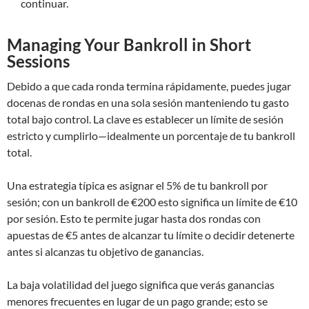
continuar.
Managing Your Bankroll in Short
Sessions
Debido a que cada ronda termina rápidamente, puedes jugar
docenas de rondas en una sola sesión manteniendo tu gasto
total bajo control. La clave es establecer un límite de sesión
estricto y cumplirlo—idealmente un porcentaje de tu bankroll
total.
Una estrategia típica es asignar el 5% de tu bankroll por
sesión; con un bankroll de €200 esto significa un límite de €10
por sesión. Esto te permite jugar hasta dos rondas con
apuestas de €5 antes de alcanzar tu límite o decidir detenerte
antes si alcanzas tu objetivo de ganancias.
La baja volatilidad del juego significa que verás ganancias
menores frecuentes en lugar de un pago grande; esto se