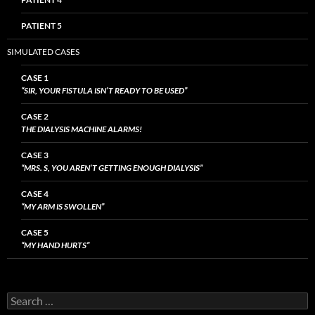
PATIENT 5
SIMULATED CASES
CASE 1
“SIR, YOUR FISTULA ISN’T READY TO BE USED”
CASE 2
THE DIALYSIS MACHINE ALARMS!
CASE 3
“MRS. S, YOU AREN’T GETTING ENOUGH DIALYSIS”
CASE 4
“MY ARM IS SWOLLEN”
CASE 5
“MY HAND HURTS”
Search
for: