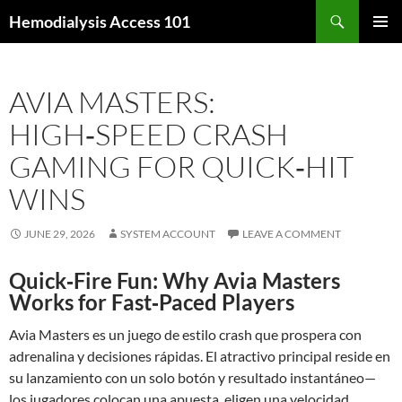
Skip
Search
Hemodialysis Access 101
to
PRIMAR
content
MENU
AVIA MASTERS:
HIGH‑SPEED CRASH
GAMING FOR QUICK‑HIT
WINS
JUNE 29, 2026
SYSTEM ACCOUNT
LEAVE A COMMENT
Quick‑Fire Fun: Why Avia Masters
Works for Fast‑Paced Players
Avia Masters es un juego de estilo crash que prospera con
adrenalina y decisiones rápidas. El atractivo principal reside en
su lanzamiento con un solo botón y resultado instantáneo—
los jugadores colocan una apuesta, eligen una velocidad,