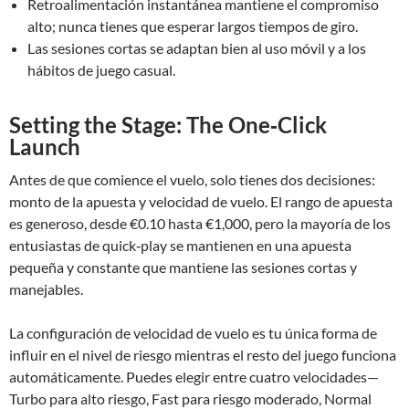
Retroalimentación instantánea mantiene el compromiso
alto; nunca tienes que esperar largos tiempos de giro.
Las sesiones cortas se adaptan bien al uso móvil y a los
hábitos de juego casual.
Setting the Stage: The One‑Click
Launch
Antes de que comience el vuelo, solo tienes dos decisiones:
monto de la apuesta y velocidad de vuelo. El rango de apuesta
es generoso, desde €0.10 hasta €1,000, pero la mayoría de los
entusiastas de quick‑play se mantienen en una apuesta
pequeña y constante que mantiene las sesiones cortas y
manejables.
La configuración de velocidad de vuelo es tu única forma de
influir en el nivel de riesgo mientras el resto del juego funciona
automáticamente. Puedes elegir entre cuatro velocidades—
Turbo para alto riesgo, Fast para riesgo moderado, Normal