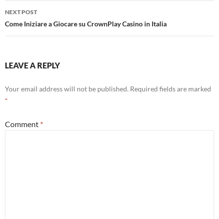
NEXT POST
Come Iniziare a Giocare su CrownPlay Casino in Italia
LEAVE A REPLY
Your email address will not be published.
Required fields are marked
*
Comment
*