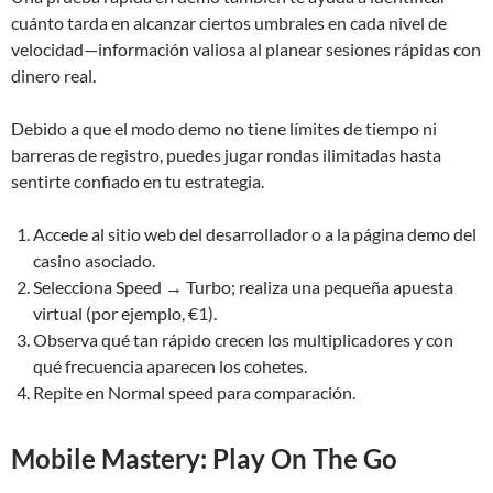
cuánto tarda en alcanzar ciertos umbrales en cada nivel de
velocidad—información valiosa al planear sesiones rápidas con
dinero real.
Debido a que el modo demo no tiene límites de tiempo ni
barreras de registro, puedes jugar rondas ilimitadas hasta
sentirte confiado en tu estrategia.
Accede al sitio web del desarrollador o a la página demo del
casino asociado.
Selecciona Speed → Turbo; realiza una pequeña apuesta
virtual (por ejemplo, €1).
Observa qué tan rápido crecen los multiplicadores y con
qué frecuencia aparecen los cohetes.
Repite en Normal speed para comparación.
Mobile Mastery: Play On The Go