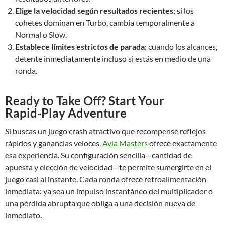
Elige la velocidad según resultados recientes
; si los
cohetes dominan en Turbo, cambia temporalmente a
Normal o Slow.
Establece límites estrictos de parada
; cuando los alcances,
detente inmediatamente incluso si estás en medio de una
ronda.
Ready to Take Off? Start Your
Rapid‑Play Adventure
Si buscas un juego crash atractivo que recompense reflejos
rápidos y ganancias veloces,
Avia Masters
ofrece exactamente
esa experiencia. Su configuración sencilla—cantidad de
apuesta y elección de velocidad—te permite sumergirte en el
juego casi al instante. Cada ronda ofrece retroalimentación
inmediata: ya sea un impulso instantáneo del multiplicador o
una pérdida abrupta que obliga a una decisión nueva de
inmediato.