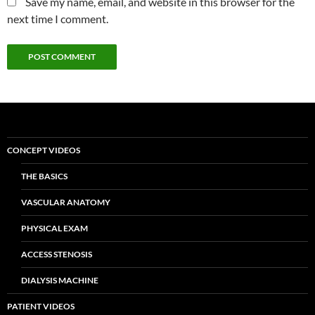
Save my name, email, and website in this browser for the
next time I comment.
CONCEPT VIDEOS
THE BASICS
VASCULAR ANATOMY
PHYSICAL EXAM
ACCESS STENOSIS
DIALYSIS MACHINE
PATIENT VIDEOS