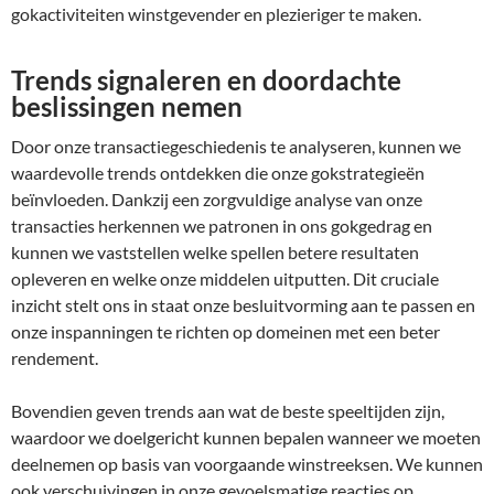
gokactiviteiten winstgevender en plezieriger te maken.
Trends signaleren en doordachte
beslissingen nemen
Door onze transactiegeschiedenis te analyseren, kunnen we
waardevolle trends ontdekken die onze gokstrategieën
beïnvloeden. Dankzij een zorgvuldige analyse van onze
transacties herkennen we patronen in ons gokgedrag en
kunnen we vaststellen welke spellen betere resultaten
opleveren en welke onze middelen uitputten. Dit cruciale
inzicht stelt ons in staat onze besluitvorming aan te passen en
onze inspanningen te richten op domeinen met een beter
rendement.
Bovendien geven trends aan wat de beste speeltijden zijn,
waardoor we doelgericht kunnen bepalen wanneer we moeten
deelnemen op basis van voorgaande winstreeksen. We kunnen
ook verschuivingen in onze gevoelsmatige reacties op