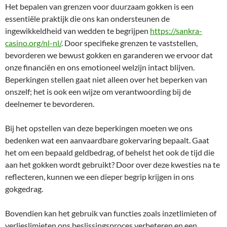
Het bepalen van grenzen voor duurzaam gokken is een
essentiële praktijk die ons kan ondersteunen de
ingewikkeldheid van wedden te begrijpen
https://sankra-
casino.org/nl-nl/
. Door specifieke grenzen te vaststellen,
bevorderen we bewust gokken en garanderen we ervoor dat
onze financiën en ons emotioneel welzijn intact blijven.
Beperkingen stellen gaat niet alleen over het beperken van
onszelf; het is ook een wijze om verantwoording bij de
deelnemer te bevorderen.
Bij het opstellen van deze beperkingen moeten we ons
bedenken wat een aanvaardbare gokervaring bepaalt. Gaat
het om een bepaald geldbedrag, of behelst het ook de tijd die
aan het gokken wordt gebruikt? Door over deze kwesties na te
reflecteren, kunnen we een dieper begrip krijgen in ons
gokgedrag.
Bovendien kan het gebruik van functies zoals inzetlimieten of
verlieslimieten ons beslissingsproces verbeteren en een