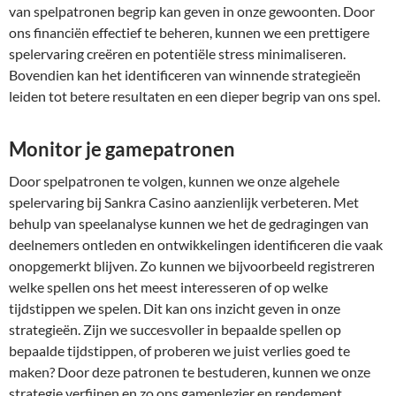
van spelpatronen begrip kan geven in onze gewoonten. Door
ons financiën effectief te beheren, kunnen we een prettigere
spelervaring creëren en potentiële stress minimaliseren.
Bovendien kan het identificeren van winnende strategieën
leiden tot betere resultaten en een dieper begrip van ons spel.
Monitor je gamepatronen
Door spelpatronen te volgen, kunnen we onze algehele
spelervaring bij Sankra Casino aanzienlijk verbeteren. Met
behulp van speelanalyse kunnen we het de gedragingen van
deelnemers ontleden en ontwikkelingen identificeren die vaak
onopgemerkt blijven. Zo kunnen we bijvoorbeeld registreren
welke spellen ons het meest interesseren of op welke
tijdstippen we spelen. Dit kan ons inzicht geven in onze
strategieën. Zijn we succesvoller in bepaalde spellen op
bepaalde tijdstippen, of proberen we juist verlies goed te
maken? Door deze patronen te bestuderen, kunnen we onze
strategie verfijnen en zo ons gameplezier en rendement