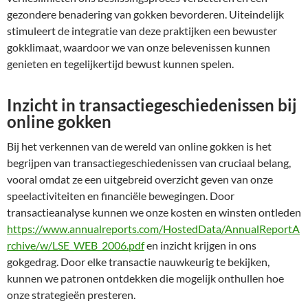
gezondere benadering van gokken bevorderen. Uiteindelijk
stimuleert de integratie van deze praktijken een bewuster
gokklimaat, waardoor we van onze belevenissen kunnen
genieten en tegelijkertijd bewust kunnen spelen.
Inzicht in transactiegeschiedenissen bij
online gokken
Bij het verkennen van de wereld van online gokken is het
begrijpen van transactiegeschiedenissen van cruciaal belang,
vooral omdat ze een uitgebreid overzicht geven van onze
speelactiviteiten en financiële bewegingen. Door
transactieanalyse kunnen we onze kosten en winsten ontleden
https://www.annualreports.com/HostedData/AnnualReportA
rchive/w/LSE_WEB_2006.pdf
en inzicht krijgen in ons
gokgedrag. Door elke transactie nauwkeurig te bekijken,
kunnen we patronen ontdekken die mogelijk onthullen hoe
onze strategieën presteren.