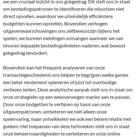
we een cruciaal inzicht in ons gokgedrag. Dit stelt ons in staat
om bestedingspatronen te identificeren die misschien niet
direct opvallen, waardoor we uiteindelijk efficiëntere
budgetten kunnen opstellen. Bovendien verhogen
uitgavenwaarschuwingen ons zelfbewustzijn tijdens het
spelen; we kunnen meldingen ontvangen wanneer we van
tevoren bepaalde bestedingslimieten naderen, wat bewust
gokgedrag bevordert.
Bovendien kan het frequent analyseren van onze
transactiegeschiedenis ons helpen te begrijpen welke games
een beter rendement opleveren of juist tot overbodige
verliezen leiden. Deze analytische aanpak stelt ons in staat om
onze strategieën op een weloverwogen manier aan te passen.
Door onze budgetten te verfijnen op basis van onze
uitgavenpatronen, verbeteren we niet alleen onze
spelervaring, maar ontwikkelen we ook een betere relatie met
gokken. Het toepassen van deze technieken stelt ons in staat
onze beheersvaardigheden te verbeteren en onze online