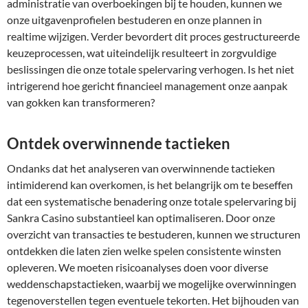
administratie van overboekingen bij te houden, kunnen we
onze uitgavenprofielen bestuderen en onze plannen in
realtime wijzigen. Verder bevordert dit proces gestructureerde
keuzeprocessen, wat uiteindelijk resulteert in zorgvuldige
beslissingen die onze totale spelervaring verhogen. Is het niet
intrigerend hoe gericht financieel management onze aanpak
van gokken kan transformeren?
Ontdek overwinnende tactieken
Ondanks dat het analyseren van overwinnende tactieken
intimiderend kan overkomen, is het belangrijk om te beseffen
dat een systematische benadering onze totale spelervaring bij
Sankra Casino substantieel kan optimaliseren. Door onze
overzicht van transacties te bestuderen, kunnen we structuren
ontdekken die laten zien welke spelen consistente winsten
opleveren. We moeten risicoanalyses doen voor diverse
weddenschapstactieken, waarbij we mogelijke overwinningen
tegenoverstellen tegen eventuele tekorten. Het bijhouden van