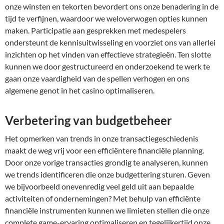
onze winsten en tekorten bevordert ons onze benadering in de
tijd te verfijnen, waardoor we weloverwogen opties kunnen
maken. Participatie aan gesprekken met medespelers
ondersteunt de kennisuitwisseling en voorziet ons van allerlei
inzichten op het vinden van effectieve strategieën. Ten slotte
kunnen we door gestructureerd en onderzoekend te werk te
gaan onze vaardigheid van de spellen verhogen en ons
algemene genot in het casino optimaliseren.
Verbetering van budgetbeheer
Het opmerken van trends in onze transactiegeschiedenis
maakt de weg vrij voor een efficiëntere financiële planning.
Door onze vorige transacties grondig te analyseren, kunnen
we trends identificeren die onze budgettering sturen. Geven
we bijvoorbeeld onevenredig veel geld uit aan bepaalde
activiteiten of ondernemingen? Met behulp van efficiënte
financiële instrumenten kunnen we limieten stellen die onze
complete game-ervaring optimaliseren en tegelijkertijd onze