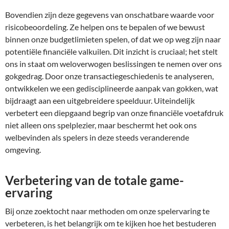
Bovendien zijn deze gegevens van onschatbare waarde voor
risicobeoordeling. Ze helpen ons te bepalen of we bewust
binnen onze budgetlimieten spelen, of dat we op weg zijn naar
potentiële financiële valkuilen. Dit inzicht is cruciaal; het stelt
ons in staat om weloverwogen beslissingen te nemen over ons
gokgedrag. Door onze transactiegeschiedenis te analyseren,
ontwikkelen we een gedisciplineerde aanpak van gokken, wat
bijdraagt aan een uitgebreidere speelduur. Uiteindelijk
verbetert een diepgaand begrip van onze financiële voetafdruk
niet alleen ons spelplezier, maar beschermt het ook ons
welbevinden als spelers in deze steeds veranderende
omgeving.
Verbetering van de totale game-
ervaring
Bij onze zoektocht naar methoden om onze spelervaring te
verbeteren, is het belangrijk om te kijken hoe het bestuderen