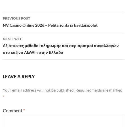
Post
PREVIOUS POST
navigation
NV Casino Online 2026 – Pelitarjonta ja käyttäjäpolut
NEXT POST
Αξιόπιστες μέθοδοι πληρωμής και περιορισμοί συναλλαγών
στο καζίνο AlaWin στην Ελλάδα
LEAVE A REPLY
Your email address will not be published.
Required fields are marked
*
Comment
*