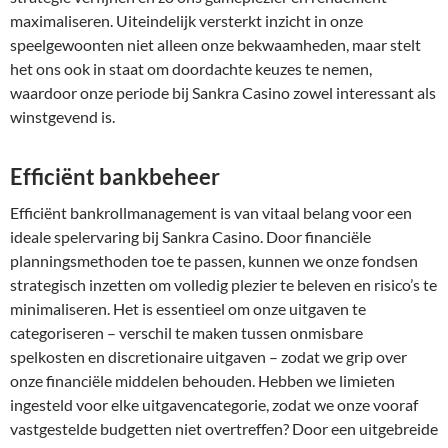
maximaliseren. Uiteindelijk versterkt inzicht in onze
speelgewoonten niet alleen onze bekwaamheden, maar stelt
het ons ook in staat om doordachte keuzes te nemen,
waardoor onze periode bij Sankra Casino zowel interessant als
winstgevend is.
Efficiënt bankbeheer
Efficiënt bankrollmanagement is van vitaal belang voor een
ideale spelervaring bij Sankra Casino. Door financiële
planningsmethoden toe te passen, kunnen we onze fondsen
strategisch inzetten om volledig plezier te beleven en risico’s te
minimaliseren. Het is essentieel om onze uitgaven te
categoriseren – verschil te maken tussen onmisbare
spelkosten en discretionaire uitgaven – zodat we grip over
onze financiële middelen behouden. Hebben we limieten
ingesteld voor elke uitgavencategorie, zodat we onze vooraf
vastgestelde budgetten niet overtreffen? Door een uitgebreide