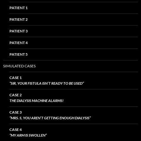
PATIENT 1
PATIENT 2
PATIENT 3
PATIENT 4
PATIENT 5
SIMULATED CASES
CASE 1
“SIR, YOUR FISTULA ISN’T READY TO BE USED”
CASE 2
THE DIALYSIS MACHINE ALARMS!
CASE 3
“MRS. S, YOU AREN’T GETTING ENOUGH DIALYSIS”
CASE 4
“MY ARM IS SWOLLEN”