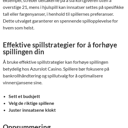
eksempel, streber deltakerne på å slå kortgiveren uten å
overstige 21, mens i hjulspill kan innsatser settes på spesifikke
tall eller fargenyanser, i henhold til spillernes preferanser.
Dette utvalget garanterer en spennende spillopplevelse for
hvem som helst.
Effektive spillstrategier for å forhøye
spillingen din
Å bruke effektive spillstrategier kan forhøye spillingen
betydelig hos Azurslot Casino. Spillere bør fokusere på
bankrollhåndtering og spillutvalg for å optimalisere
vinnersjansene sine.
Sett et budsjett
Velg de riktige spillene
Juster innsatsene klokt
Oppsummering