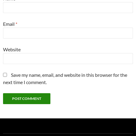
Email
*
Website
Save my name, email, and website in this browser for the
next time I comment.