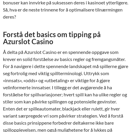
bonuser kan innvirke på suksessen deres i kasinoet ytterligere.
Så, hva er de neste trinnene for å optimalisere tilnærmingen
deres?
Forstå det basics om tipping på
Azurslot Casino
Å delta på Azurslot Casino er en spennende oppgave som
krever en solid forståelse av basics regler og fremgangsmåter.
For å navigere i dette spennende landskapet må spillerne gjøre
seg fortrolig med viktig spillterminologi. Uttrykk som
«innsats», «odds» og «utbetaling» er viktige for å gjøre
velinformerte innsatser. I tillegg er det avgjørende å ha
forståelse for spillvariasjoner; hvert spill kan ha ulike regler og
stiler som kan påvirke spillingen og potensielle gevinster.
Enten det er spilleautomater, blackjack eller rulett, gir hver
variant særpregede vri som påvirker strategien. Ved å forstå
disse basics prinsippene forbedrer deltakerne ikke bare
spillopplevelsen, men også mulighetene for å lykkes på