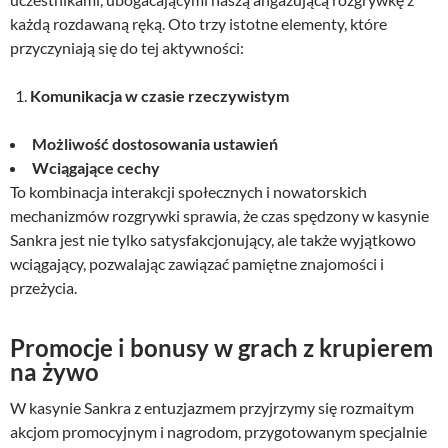
każdą rozdawaną ręką. Oto trzy istotne elementy, które
przyczyniają się do tej aktywności:
Komunikacja w czasie rzeczywistym
Możliwość dostosowania ustawień
Wciągające cechy
To kombinacja interakcji społecznych i nowatorskich
mechanizmów rozgrywki sprawia, że czas spędzony w kasynie
Sankra jest nie tylko satysfakcjonujący, ale także wyjątkowo
wciągający, pozwalając zawiązać pamiętne znajomości i
przeżycia.
Promocje i bonusy w grach z krupierem
na żywo
W kasynie Sankra z entuzjazmem przyjrzymy się rozmaitym
akcjom promocyjnym i nagrodom, przygotowanym specjalnie