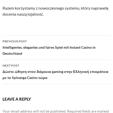
Razem korzystamy z nowoczesnego systemu, który naprawdę
docenia naszą lojalność.
Post
PREVIOUS POST
navigation
Intelligentes, elegantes und faires Spiel mit Instant Casino in
Deutschland
NEXT POST
Δώστε ώθηση στον διάρκεια gaming στην Ελληνική επικράτεια
με το Spinanga Casino τώρα
LEAVE A REPLY
Your email address will not be published.
Required fields are marked