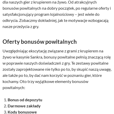
dla naszych gier z krupierem na żywo. Od atrakcyjnych
bonusów powitalnych na dobry początek, po regularne oferty i
satysfakcjonujący program lojalnościowy – jest wiele do
odkrycia. Zobaczmy dokładniej, jak te motywacje wzbogacają
nasze przeżycia z gry.
Oferty bonusów powitalnych
Uwzględniając ekscytację związane z grami z krupierem na
żywo w kasynie Sankra, bonusy powitalne pełnią znaczącą rolę
w poprawie naszych doświadczeń z gry. Te zestawy powitalne
zostały zaprojektowane nie tylko po to, by skupić naszą uwagę,
ale także po to, by dać nam korzyść w poznaniu gier, które
kochamy. Oto trzy wyjątkowe elementy bonusów
powitalnych:
Bonus od depozytu
Darmowe zakłady
Kody bonusowe