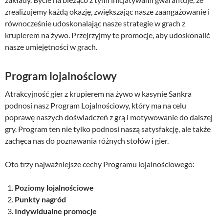
zrealizujemy każdą okazję, zwiększając nasze zaangażowanie i
równocześnie udoskonalając nasze strategie w grach z
krupierem na żywo. Przejrzyjmy te promocje, aby udoskonalić
nasze umiejętności w grach.
Program lojalnościowy
Atrakcyjność gier z krupierem na żywo w kasynie Sankra
podnosi nasz Program Lojalnościowy, który ma na celu
poprawę naszych doświadczeń z grą i motywowanie do dalszej
gry. Program ten nie tylko podnosi naszą satysfakcję, ale także
zachęca nas do poznawania różnych stołów i gier.
Oto trzy najważniejsze cechy Programu lojalnościowego:
Poziomy lojalnościowe
Punkty nagród
Indywidualne promocje