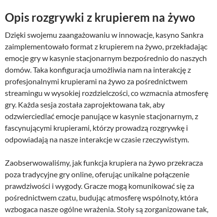
Opis rozgrywki z krupierem na żywo
Dzięki swojemu zaangażowaniu w innowacje, kasyno Sankra
zaimplementowało format z krupierem na żywo, przekładając
emocje gry w kasynie stacjonarnym bezpośrednio do naszych
domów. Taka konfiguracja umożliwia nam na interakcję z
profesjonalnymi krupierami na żywo za pośrednictwem
streamingu w wysokiej rozdzielczości, co wzmacnia atmosferę
gry. Każda sesja została zaprojektowana tak, aby
odzwierciedlać emocje panujące w kasynie stacjonarnym, z
fascynującymi krupierami, którzy prowadzą rozgrywkę i
odpowiadają na nasze interakcje w czasie rzeczywistym.
Zaobserwowaliśmy, jak funkcja krupiera na żywo przekracza
poza tradycyjne gry online, oferując unikalne połączenie
prawdziwości i wygody. Gracze mogą komunikować się za
pośrednictwem czatu, budując atmosferę wspólnoty, która
wzbogaca nasze ogólne wrażenia. Stoły są zorganizowane tak,