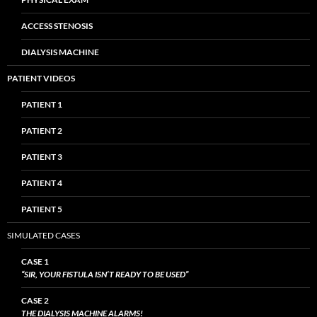
ACCESS STENOSIS
DIALYSIS MACHINE
PATIENT VIDEOS
PATIENT 1
PATIENT 2
PATIENT 3
PATIENT 4
PATIENT 5
SIMULATED CASES
CASE 1
“SIR, YOUR FISTULA ISN’T READY TO BE USED”
CASE 2
THE DIALYSIS MACHINE ALARMS!