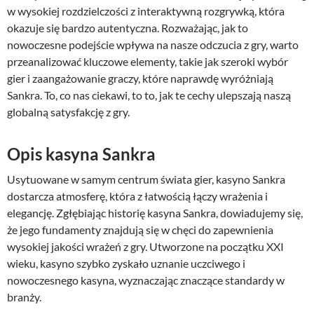
w wysokiej rozdzielczości z interaktywną rozgrywką, która
okazuje się bardzo autentyczna. Rozważając, jak to
nowoczesne podejście wpływa na nasze odczucia z gry, warto
przeanalizować kluczowe elementy, takie jak szeroki wybór
gier i zaangażowanie graczy, które naprawdę wyróżniają
Sankra. To, co nas ciekawi, to to, jak te cechy ulepszają naszą
globalną satysfakcję z gry.
Opis kasyna Sankra
Usytuowane w samym centrum świata gier, kasyno Sankra
dostarcza atmosferę, która z łatwością łączy wrażenia i
elegancję. Zgłębiając historię kasyna Sankra, dowiadujemy się,
że jego fundamenty znajdują się w chęci do zapewnienia
wysokiej jakości wrażeń z gry. Utworzone na początku XXI
wieku, kasyno szybko zyskało uznanie uczciwego i
nowoczesnego kasyna, wyznaczając znaczące standardy w
branży.