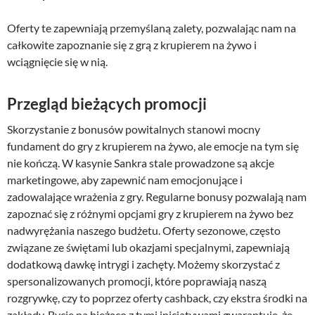
Oferty te zapewniają przemyślaną zalety, pozwalając nam na
całkowite zapoznanie się z grą z krupierem na żywo i
wciągnięcie się w nią.
Przegląd bieżących promocji
Skorzystanie z bonusów powitalnych stanowi mocny
fundament do gry z krupierem na żywo, ale emocje na tym się
nie kończą. W kasynie Sankra stale prowadzone są akcje
marketingowe, aby zapewnić nam emocjonujące i
zadowalające wrażenia z gry. Regularne bonusy pozwalają nam
zapoznać się z różnymi opcjami gry z krupierem na żywo bez
nadwyrężania naszego budżetu. Oferty sezonowe, często
związane ze świętami lub okazjami specjalnymi, zapewniają
dodatkową dawkę intrygi i zachęty. Możemy skorzystać z
spersonalizowanych promocji, które poprawiają naszą
rozgrywkę, czy to poprzez oferty cashback, czy ekstra środki na
zakłady. Bycie na bieżąco z tymi inicjatywami gwarantuje, że