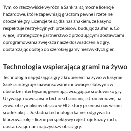
Tym, co rzeczywiście wyróżnia Sankra, są mocne licencje
hazardowe, które zapewniają graczom pewne i rzetelne
otoczenie gry. Licencje te są dla nas znakiem, że kasyno
respektuje restrykcyjnych przepisów, budując zaufanie. Co
więcej, strategiczne partnerstwo z przodującymi dostawcami
oprogramowania zwiększa nasze doświadczenia z gry,
dostarczając dostęp do szerokiej gamy niezwykłych gier.
Technologia wspierająca grami na żywo
Technologia napędzająca gry z krupierem na żywo w kasynie
Sankra integruje zaawansowane innowacje z łatwymi w
obsłudze interfejsami, generując wciągające środowisko gry.
Używając nowoczesne techniki transmisji strumieniowej na
żywo, otrzymaliśmy obrazu w HD, który przenosi nas w sam
środek akcji. Dokładna technologia kamer odgrywa tu
kluczową rolę – liczne perspektywy rejestruje każdy ruch,
dostarczając nam najczystszy obraz gry.