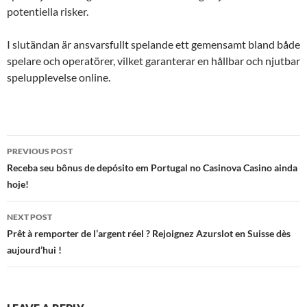
potentiella risker.
I slutändan är ansvarsfullt spelande ett gemensamt bland både
spelare och operatörer, vilket garanterar en hållbar och njutbar
spelupplevelse online.
Post
PREVIOUS POST
navigation
Receba seu bônus de depósito em Portugal no Casinova Casino ainda
hoje!
NEXT POST
Prêt à remporter de l’argent réel ? Rejoignez Azurslot en Suisse dès
aujourd’hui !