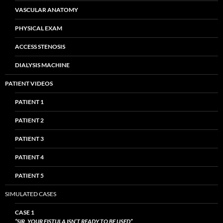
VASCULAR ANATOMY
PHYSICAL EXAM
ACCESS STENOSIS
DIALYSIS MACHINE
PATIENT VIDEOS
PATIENT 1
PATIENT 2
PATIENT 3
PATIENT 4
PATIENT 5
SIMULATED CASES
CASE 1
“SIR, YOUR FISTULA ISN’T READY TO BE USED”