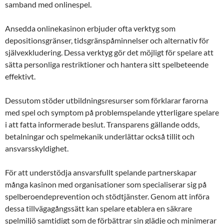
samband med onlinespel.
Ansedda onlinekasinon erbjuder ofta verktyg som
depositionsgränser, tidsgränspåminnelser och alternativ för
självexkludering. Dessa verktyg gör det möjligt för spelare att
sätta personliga restriktioner och hantera sitt spelbeteende
effektivt.
Dessutom stöder utbildningsresurser som förklarar farorna
med spel och symptom på problemspelande ytterligare spelare
i att fatta informerade beslut. Transparens gällande odds,
betalningar och spelmekanik underlättar också tillit och
ansvarsskyldighet.
För att understödja ansvarsfullt spelande partnerskapar
många kasinon med organisationer som specialiserar sig på
spelberoendeprevention och stödtjänster. Genom att införa
dessa tillvägagångssätt kan spelare etablera en säkrare
spelmiljö samtidigt som de förbättrar sin glädje och minimerar