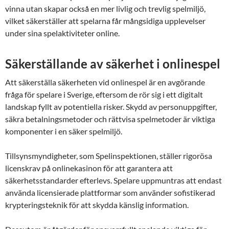
vinna utan skapar också en mer livlig och trevlig spelmiljö,
vilket säkerställer att spelarna får mångsidiga upplevelser
under sina spelaktiviteter online.
Säkerställande av säkerhet i onlinespel
Att säkerställa säkerheten vid onlinespel är en avgörande
fråga för spelare i Sverige, eftersom de rör sig i ett digitalt
landskap fyllt av potentiella risker. Skydd av personuppgifter,
säkra betalningsmetoder och rättvisa spelmetoder är viktiga
komponenter i en säker spelmiljö.
Tillsynsmyndigheter, som Spelinspektionen, ställer rigorösa
licenskrav på onlinekasinon för att garantera att
säkerhetsstandarder efterlevs. Spelare uppmuntras att endast
använda licensierade plattformar som använder sofistikerad
krypteringsteknik för att skydda känslig information.