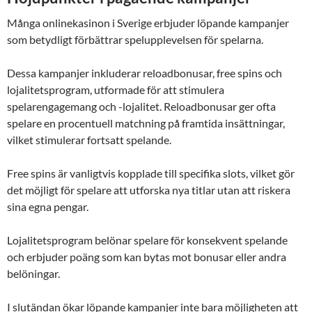
Många onlinekasinon i Sverige erbjuder löpande kampanjer
som betydligt förbättrar spelupplevelsen för spelarna.
Dessa kampanjer inkluderar reloadbonusar, free spins och
lojalitetsprogram, utformade för att stimulera
spelarengagemang och -lojalitet. Reloadbonusar ger ofta
spelare en procentuell matchning på framtida insättningar,
vilket stimulerar fortsatt spelande.
Free spins är vanligtvis kopplade till specifika slots, vilket gör
det möjligt för spelare att utforska nya titlar utan att riskera
sina egna pengar.
Lojalitetsprogram belönar spelare för konsekvent spelande
och erbjuder poäng som kan bytas mot bonusar eller andra
belöningar.
I slutändan ökar löpande kampanjer inte bara möjligheten att