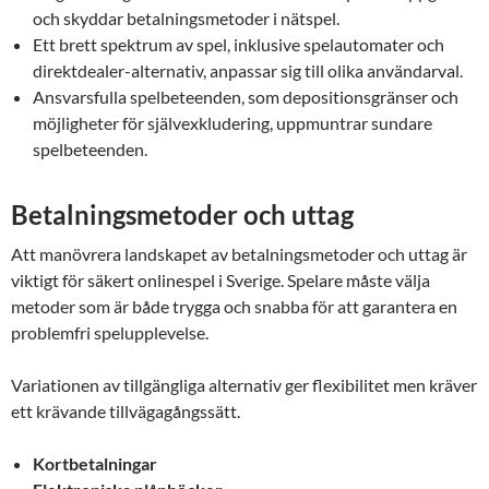
och skyddar betalningsmetoder i nätspel.
Ett brett spektrum av spel, inklusive spelautomater och
direktdealer-alternativ, anpassar sig till olika användarval.
Ansvarsfulla spelbeteenden, som depositionsgränser och
möjligheter för självexkludering, uppmuntrar sundare
spelbeteenden.
Betalningsmetoder och uttag
Att manövrera landskapet av betalningsmetoder och uttag är
viktigt för säkert onlinespel i Sverige. Spelare måste välja
metoder som är både trygga och snabba för att garantera en
problemfri spelupplevelse.
Variationen av tillgängliga alternativ ger flexibilitet men kräver
ett krävande tillvägagångssätt.
Kortbetalningar