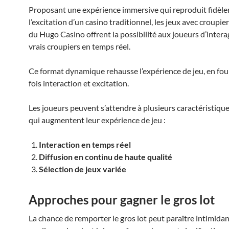
Proposant une expérience immersive qui reproduit fidèl
l’excitation d’un casino traditionnel, les jeux avec croupier
du Hugo Casino offrent la possibilité aux joueurs d’intera
vrais croupiers en temps réel.
Ce format dynamique rehausse l’expérience de jeu, en four
fois interaction et excitation.
Les joueurs peuvent s’attendre à plusieurs caractéristiqu
qui augmentent leur expérience de jeu :
Interaction en temps réel
Diffusion en continu de haute qualité
Sélection de jeux variée
Approches pour gagner le gros lot
La chance de remporter le gros lot peut paraître intimidan