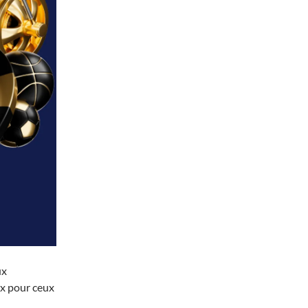
ux
ix pour ceux