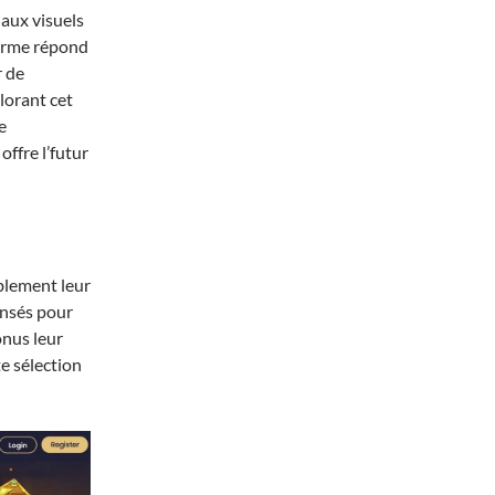
aux visuels
forme répond
r de
lorant cet
e
ffre l’futur
blement leur
ensés pour
nus leur
e sélection