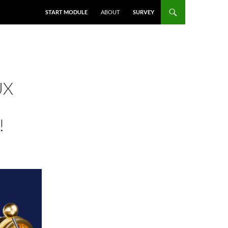
START MODULE
ABOUT
SURVEY
UX
!