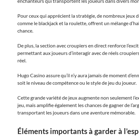
enchanteurs qui transportent les joueurs dans divers mo
Pour ceux qui apprécient la stratégie, de nombreux jeux d
comme le blackjack et la roulette, offrent un mélange d’ha
chance.
De plus, la section avec croupiers en direct renforce l’excit
permettant aux joueurs d’interagir avec de réels croupier
réel.
Hugo Casino assure qu’il n’y aura jamais de moment d’enn
soit le niveau de compétence ou le style de jeu du joueur.
Cette grande variété de jeux augmente non seulement l’e
jeu, mais amplifie également les chances de gagner de l’arg
transportant les joueurs dans une aventure mémorable.
Éléments importants à garder à l’esp