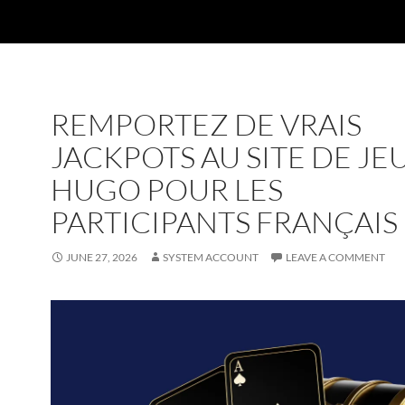
REMPORTEZ DE VRAIS
JACKPOTS AU SITE DE JE
HUGO POUR LES
PARTICIPANTS FRANÇAIS 
JUNE 27, 2026
SYSTEM ACCOUNT
LEAVE A COMMENT