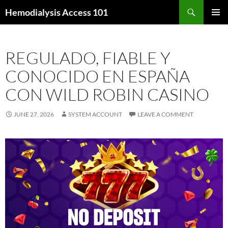
Skip
Search
Hemodialysis Access 101
to
PRIMAR
content
MENU
REGULADO, FIABLE Y
CONOCIDO EN ESPAÑA
CON WILD ROBIN CASINO
JUNE 27, 2026
SYSTEM ACCOUNT
LEAVE A COMMENT