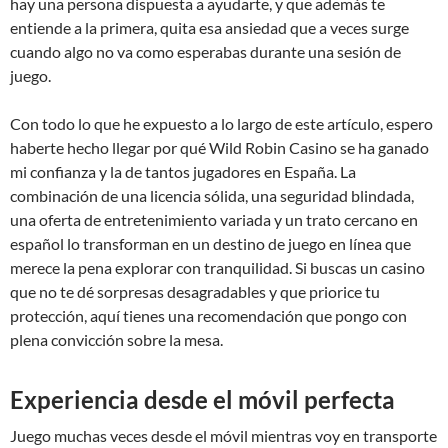
hay una persona dispuesta a ayudarte, y que además te
entiende a la primera, quita esa ansiedad que a veces surge
cuando algo no va como esperabas durante una sesión de
juego.
Con todo lo que he expuesto a lo largo de este artículo, espero
haberte hecho llegar por qué Wild Robin Casino se ha ganado
mi confianza y la de tantos jugadores en España. La
combinación de una licencia sólida, una seguridad blindada,
una oferta de entretenimiento variada y un trato cercano en
español lo transforman en un destino de juego en línea que
merece la pena explorar con tranquilidad. Si buscas un casino
que no te dé sorpresas desagradables y que priorice tu
protección, aquí tienes una recomendación que pongo con
plena convicción sobre la mesa.
Experiencia desde el móvil perfecta
Juego muchas veces desde el móvil mientras voy en transporte