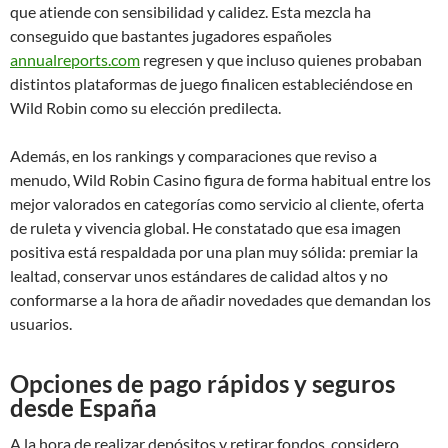
que atiende con sensibilidad y calidez. Esta mezcla ha
conseguido que bastantes jugadores españoles
annualreports.com
regresen y que incluso quienes probaban
distintos plataformas de juego finalicen estableciéndose en
Wild Robin como su elección predilecta.
Además, en los rankings y comparaciones que reviso a
menudo, Wild Robin Casino figura de forma habitual entre los
mejor valorados en categorías como servicio al cliente, oferta
de ruleta y vivencia global. He constatado que esa imagen
positiva está respaldada por una plan muy sólida: premiar la
lealtad, conservar unos estándares de calidad altos y no
conformarse a la hora de añadir novedades que demandan los
usuarios.
Opciones de pago rápidos y seguros
desde España
A la hora de realizar depósitos y retirar fondos, considero