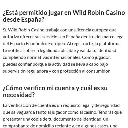
¿Está permitido jugar en Wild Robin Casino
desde España?
Sí, Wild Robin Casino trabaja con una licencia europea que
autoriza ofrecer sus servicios en España dentro del marco legal
del Espacio Económico Europeo. Al registrarte, la plataforma
te notifica sobre la legalidad aplicable y valida tu identidad
cumpliendo normativas internacionales. Como jugador,
puedes confiar porque la actividad se lleva a cabo bajo
supervisión reguladora y con protección al consumidor.
¿Cómo verifico mi cuenta y cuál es su
necesidad?
La verificación de cuenta es un requisito legal y de seguridad
que salvaguarda tanto al jugador como al casino. Tendrás que
presentar una copia de tu documento de identidad, un
comprobante de domicilio reciente y, en algunos casos, una