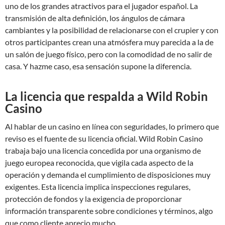
uno de los grandes atractivos para el jugador español. La
transmisión de alta definición, los ángulos de cámara
cambiantes y la posibilidad de relacionarse con el crupier y con
otros participantes crean una atmósfera muy parecida a la de
un salón de juego físico, pero con la comodidad de no salir de
casa. Y hazme caso, esa sensación supone la diferencia.
La licencia que respalda a Wild Robin
Casino
Al hablar de un casino en línea con seguridades, lo primero que
reviso es el fuente de su licencia oficial. Wild Robin Casino
trabaja bajo una licencia concedida por una organismo de
juego europea reconocida, que vigila cada aspecto de la
operación y demanda el cumplimiento de disposiciones muy
exigentes. Esta licencia implica inspecciones regulares,
protección de fondos y la exigencia de proporcionar
información transparente sobre condiciones y términos, algo
que como cliente aprecio mucho.