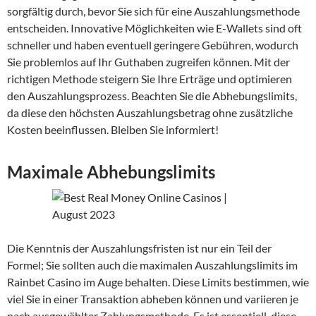
sorgfältig durch, bevor Sie sich für eine Auszahlungsmethode
entscheiden. Innovative Möglichkeiten wie E-Wallets sind oft
schneller und haben eventuell geringere Gebühren, wodurch
Sie problemlos auf Ihr Guthaben zugreifen können. Mit der
richtigen Methode steigern Sie Ihre Erträge und optimieren
den Auszahlungsprozess. Beachten Sie die Abhebungslimits,
da diese den höchsten Auszahlungsbetrag ohne zusätzliche
Kosten beeinflussen. Bleiben Sie informiert!
Maximale Abhebungslimits
Die Kenntnis der Auszahlungsfristen ist nur ein Teil der
Formel; Sie sollten auch die maximalen Auszahlungslimits im
Rainbet Casino im Auge behalten. Diese Limits bestimmen, wie
viel Sie in einer Transaktion abheben können und variieren je
nach ausgewählter Zahlungsmethode. Es ist essentiell, diese