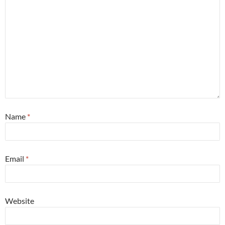
Name
*
Email
*
Website