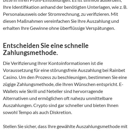
Ihre Identifikation anhand der benötigten Unterlagen, wie z. B.
Personalausweis oder Stromrechnung, zu verifizieren. Mit
diesen Maßnahmen vereinfachen Sie Ihre Auszahlung und
erhalten Ihre Gewinne ohne überflüssige Verspätungen.
Entscheiden Sie eine schnelle
Zahlungsmethode.
Die Verifizierung Ihrer Kontoinformationen ist die
Voraussetzung für eine störungsfreie Auszahlung bei Rainbet
Casino. Um den Prozess zu beschleunigen, bestimmen Sie eine
zügige Zahlungsmethode, die Ihren Wünschen entspricht. E-
Wallets wie Skrill und Neteller sind hervorragende
Alternativen und ermöglichen oft nahezu unmittelbare
Auszahlungen. Crypto sind gar schneller und bieten Ihnen
sowohl Tempo als auch Diskretion.
Stellen Sie sicher, dass Ihre gewählte Auszahlungsmethode mit