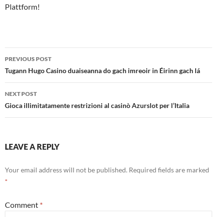
Plattform!
Post
PREVIOUS POST
navigation
Tugann Hugo Casino duaiseanna do gach imreoir in Éirinn gach lá
NEXT POST
Gioca illimitatamente restrizioni al casinò Azurslot per l’Italia
LEAVE A REPLY
Your email address will not be published.
Required fields are marked
*
Comment
*