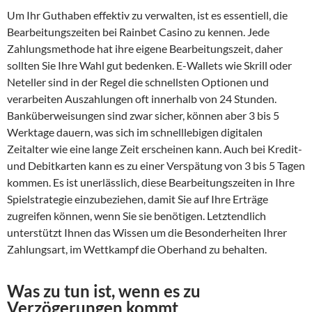
Um Ihr Guthaben effektiv zu verwalten, ist es essentiell, die
Bearbeitungszeiten bei Rainbet Casino zu kennen. Jede
Zahlungsmethode hat ihre eigene Bearbeitungszeit, daher
sollten Sie Ihre Wahl gut bedenken. E-Wallets wie Skrill oder
Neteller sind in der Regel die schnellsten Optionen und
verarbeiten Auszahlungen oft innerhalb von 24 Stunden.
Banküberweisungen sind zwar sicher, können aber 3 bis 5
Werktage dauern, was sich im schnelllebigen digitalen
Zeitalter wie eine lange Zeit erscheinen kann. Auch bei Kredit-
und Debitkarten kann es zu einer Verspätung von 3 bis 5 Tagen
kommen. Es ist unerlässlich, diese Bearbeitungszeiten in Ihre
Spielstrategie einzubeziehen, damit Sie auf Ihre Erträge
zugreifen können, wenn Sie sie benötigen. Letztendlich
unterstützt Ihnen das Wissen um die Besonderheiten Ihrer
Zahlungsart, im Wettkampf die Oberhand zu behalten.
Was zu tun ist, wenn es zu
Verzögerungen kommt