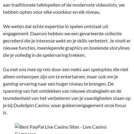
aan traditionele tafelspellen of de modernste videoslots, we
hebben opties voor elke voorkeur en elk niveau.
We weten dat echte expertise in spelen ontstaat uit
engagement. Daarom hebben we een gevarieerde collectie
gecreëerd die je interesse wekt en je skills verbetert. Je vindt er
nieuwe functies, meeslepende graphics en boeiende storylines
die je volledig in de spelervaring trekken.
Ga met ons mee op reis door een reeks aan spelopties die niet
alleen ontworpen zijn om te entertainen, maar ook om je
gaming-ervaring naar een hoger niveau te brengen. De
spanning van het ontdekken van nieuwe strategieën en de
tevredenheid van het verbeteren van je vaardigheden staan op
je bij DudeSpin Casino, waar gokkersengagement onze focus
is.