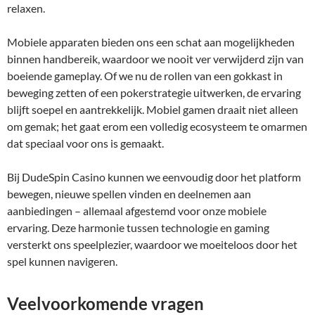
relaxen.
Mobiele apparaten bieden ons een schat aan mogelijkheden
binnen handbereik, waardoor we nooit ver verwijderd zijn van
boeiende gameplay. Of we nu de rollen van een gokkast in
beweging zetten of een pokerstrategie uitwerken, de ervaring
blijft soepel en aantrekkelijk. Mobiel gamen draait niet alleen
om gemak; het gaat erom een volledig ecosysteem te omarmen
dat speciaal voor ons is gemaakt.
Bij DudeSpin Casino kunnen we eenvoudig door het platform
bewegen, nieuwe spellen vinden en deelnemen aan
aanbiedingen – allemaal afgestemd voor onze mobiele
ervaring. Deze harmonie tussen technologie en gaming
versterkt ons speelplezier, waardoor we moeiteloos door het
spel kunnen navigeren.
Veelvoorkomende vragen