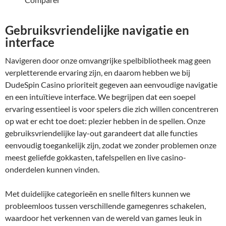
Gebruiksvriendelijke navigatie en
interface
Navigeren door onze omvangrijke spelbibliotheek mag geen
verpletterende ervaring zijn, en daarom hebben we bij
DudeSpin Casino prioriteit gegeven aan eenvoudige navigatie
en een intuïtieve interface. We begrijpen dat een soepel
ervaring essentieel is voor spelers die zich willen concentreren
op wat er echt toe doet: plezier hebben in de spellen. Onze
gebruiksvriendelijke lay-out garandeert dat alle functies
eenvoudig toegankelijk zijn, zodat we zonder problemen onze
meest geliefde gokkasten, tafelspellen en live casino-
onderdelen kunnen vinden.
Met duidelijke categorieën en snelle filters kunnen we
probleemloos tussen verschillende gamegenres schakelen,
waardoor het verkennen van de wereld van games leuk in