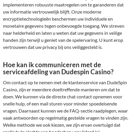
implementeren robuuste maatregelen om te garanderen dat
uw informatie vertrouwelijk blijft. Onze moderne
encryptietechnologieën beschermen uw individuele en
monetaire gegevens tegen onbevoegde toegang. We streven
naar helderheid en laten u weten dat uw gegevens in veilige
handen zijn terwijl u geniet van de spelervaring. U kunt erop
vertrouwen dat uw privacy bij ons veiliggesteld is.
Hoe kan ik communiceren met de
serviceafdeling van Dudespin Casino?
Om contact op te nemen met de klantenservice van DudeSpin
Casino, zijn er meerdere doeltreffende manieren om dat te
doen. We kunnen via de directe chat contact opnemen voor
snelle hulp, of een mail sturen voor minder spoedeisende
vragen. Daarnaast kunnen we de FAQ-sectie raadplegen, waar
vaak antwoorden op regelmatig gestelde vragen te vinden zijn.
Welke methode we ook kiezen, we zijn ervan overtuigd dat
snelle hulp slechts een boodschap verwijderd is!