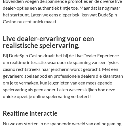
Bovendien voegen de spannende promoties en de diverse live
dealer-opties een authentiek tintje toe. Maar dat is nog maar
het startpunt. Laten we eens dieper bekijken wat DudeSpin
Casino nu echt uniek maakt.
Live dealer-ervaring voor een
realistische spelervaring.
Bij DudeSpin Casino draait het bij de Live Dealer Experience
om realtime interactie, waardoor de spanning van een fysiek
casino rechtstreeks naar je scherm wordt gebracht. Met een
gevarieerd spelaanbod en professionele dealers die klaarstaan
om je te vermaken, kun je genieten van een meeslepende
spelervaring als geen ander. Laten we eens kijken hoe deze
unieke opzet je online spelervaring verbetert!
Realtime interactie
Nu we ons storten in de spannende wereld van online gaming,