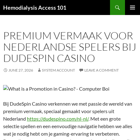
Skip
Search
Hemodialysis Access 101
to
PRIMAR
content
MENU
PREMIUM VERMAAK VOOR
NEDERLANDSE SPELERS BIJ
DUDESPIN CASINO
JUNE 27, 2026
SYSTEM ACCOUNT
LEAVE A COMMENT
Bij DudeSpin Casino verkennen we met passie de wereld van
premium vermaak, speciaal gemaakt voor spelers uit
Nederland
https://dudespino.com/nl-nl/
. Met een grote
selectie spellen en een eenvoudige navigatie hebben we alles
wat je nodig hebt om je gaming-ervaring te verbeteren.