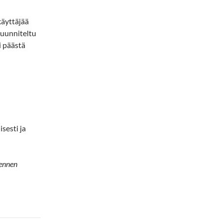
käyttäjää
suunniteltu
i päästä
isesti ja
 ennen