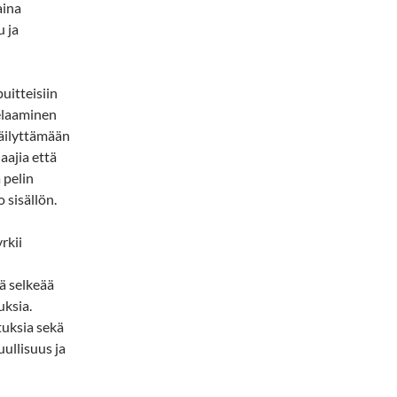
aina
u ja
uitteisiin
pelaaminen
säilyttämään
aajia että
 pelin
 sisällön.
rkii
ää selkeää
uksia.
tuksia sekä
uullisuus ja