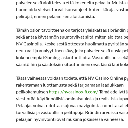
palvelee sekä aloittelevia että kokeneita pelaajia. Muista 
huomioida yleiset turvallisuusohjeet, kuten ikäraja, vastu
pelirajat, ennen pelaamisen aloittamista.
Tämän osion tavoitteena on tarjota yleiskatsaus brändin p
sekä antaa käytännön suuntaviivat siitä, miten aloittaa 
NV Casinolla. Keskeisestä otteesta huolimatta pyritään 
neutraali ja analyyttinen sävy, joka palvelee sekä uusia pel
kokeneempia iGaming-asiantuntijoita. Vastuullisuus sekä
sääntöihin ja säädöksiin sitoutuminen ovat läsnä läpi koko
Tässä vaiheessa voidaan todeta, että NV Casino Online py
rakentamaan luottamusta sekä tarjoamaan laadukkaan
pelikokemuksen
https://nvcasinos-fi.com/
. Tämä edellytt
viestintää, käytännöllisiä ominaisuuksia ja realistisia lupa
Pelaajat voivat odottaa sujuvaa navigointia, nopeita talle
turvallisia ja vastuullisia pelitapoja. Brändin arvoissa vast
pelaajan hyvinvointi ovat mukana jokaisessa vaiheessa.