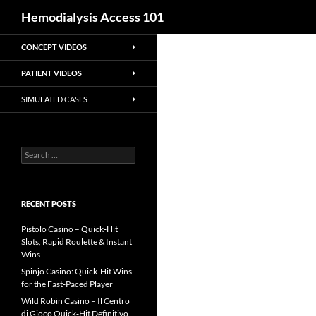
Search
Hemodialysis Access 101
Skip
CONCEPT VIDEOS
to
content
PATIENT VIDEOS
SIMULATED CASES
Search
for:
RECENT POSTS
Pistolo Casino – Quick‑Hit
Slots, Rapid Roulette & Instant
Wins
Spinjo Casino: Quick‑Hit Wins
for the Fast‑Paced Player
Wild Robin Casino – Il Centro
di Gioco Quick‑Hit Definitivo