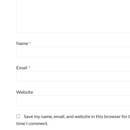
Name
*
Email
*
Website
Save my name, email, and website in this browser for 
time I comment.