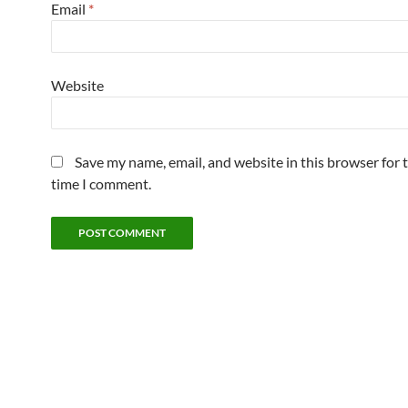
Email
*
Website
Save my name, email, and website in this browser for 
time I comment.