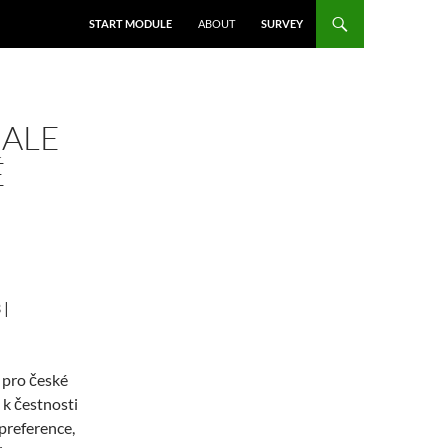
START MODULE
ABOUT
SURVEY
 ALE
É
 pro české
 k čestnosti
 preference,