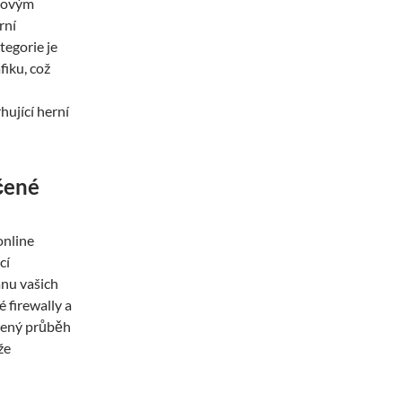
čkovým
rní
tegorie je
fiku, což
ující herní
čené
online
cí
anu vašich
 firewally a
ečený průběh
že