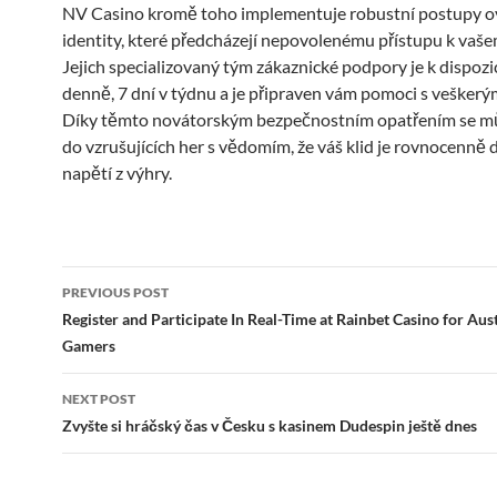
NV Casino kromě toho implementuje robustní postupy o
identity, které předcházejí nepovolenému přístupu k vaše
Jejich specializovaný tým zákaznické podpory je k dispozi
denně, 7 dní v týdnu a je připraven vám pomoci s veškerý
Díky těmto novátorským bezpečnostním opatřením se mů
do vzrušujících her s vědomím, že váš klid je rovnocenně d
napětí z výhry.
Post
PREVIOUS POST
navigation
Register and Participate In Real-Time at Rainbet Casino for Aus
Gamers
NEXT POST
Zvyšte si hráčský čas v Česku s kasinem Dudespin ještě dnes