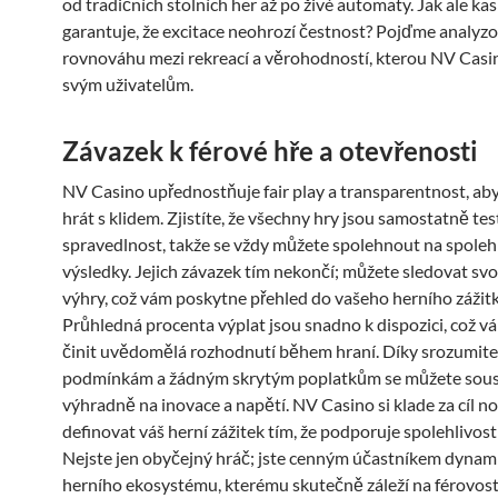
od tradičních stolních her až po živé automaty. Jak ale ka
garantuje, že excitace neohrozí čestnost? Pojďme analyz
rovnováhu mezi rekreací a věrohodností, kterou NV Casin
svým uživatelům.
Závazek k férové hře a otevřenosti
NV Casino upřednostňuje fair play a transparentnost, aby
hrát s klidem. Zjistíte, že všechny hry jsou samostatně te
spravedlnost, takže se vždy můžete spolehnout na spoleh
výsledky. Jejich závazek tím nekončí; můžete sledovat svo
výhry, což vám poskytne přehled do vašeho herního zážitk
Průhledná procenta výplat jsou snadno k dispozici, což 
činit uvědomělá rozhodnutí během hraní. Díky srozumit
podmínkám a žádným skrytým poplatkům se můžete sous
výhradně na inovace a napětí. NV Casino si klade za cíl n
definovat váš herní zážitek tím, že podporuje spolehlivost
Nejste jen obyčejný hráč; jste cenným účastníkem dyna
herního ekosystému, kterému skutečně záleží na férovost