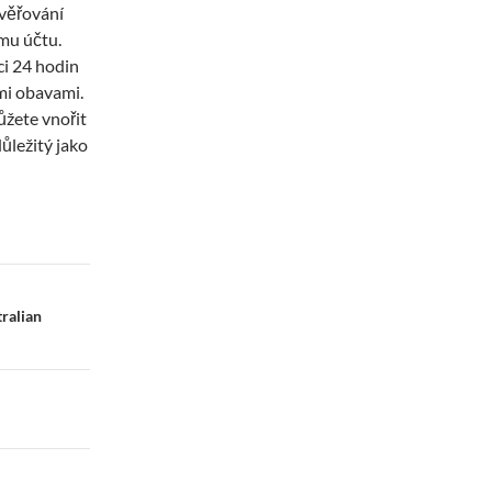
věřování
mu účtu.
ci 24 hodin
mi obavami.
žete vnořit
ůležitý jako
tralian