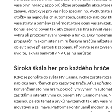
vaše první vklady, až po průběžné propagační akce, které 
zábavu, vždycky je pro vás něco speciálního. Vychutnáte s
otočky na nejnovějších automatech, cashback nabídky, kt
vaše ztráty, a odměny za věrnost, které ocení váš závazek
bonus je koncipován tak, aby zlepšil vaši hru a zvýšil vaše
výhru při prozkoumávání novinek a funkcí. Díky moderní
propagačním akcím šité na míru českým hráčům můžete 
objevit nové příležitosti k zapojení. Připravte se na zvýšen
uvidíte, jak váš bankroll v NV Casinu narůstá!
Široká škála her pro každého hráče
Když se ponoříte do světa NV Casina, rychle zjistíte rozs
nabídku her určených pro každý typ hráče. Ať už upředno
konvenčním stolním hrám, pokročilým výherním automa
zážitkům s interaktivním krupiérem, NV Casino má vše. N
úžasnou paletu témat a prvků navržených tak, aby vaše hr
inovativní a zajímavé. Platforma kontinuálně modernizuj