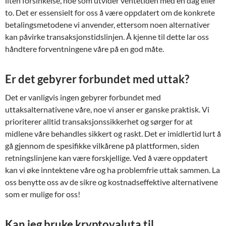
liten forsinkelse, noe som utvider ventetiden med en dag eller
to. Det er essensielt for oss å være oppdatert om de konkrete
betalingsmetodene vi anvender, ettersom noen alternativer
kan påvirke transaksjonstidslinjen. Å kjenne til dette lar oss
håndtere forventningene våre på en god måte.
Er det gebyrer forbundet med uttak?
Det er vanligvis ingen gebyrer forbundet med
uttaksalternativene våre, noe vi anser er ganske praktisk. Vi
prioriterer alltid transaksjonssikkerhet og sørger for at
midlene våre behandles sikkert og raskt. Det er imidlertid lurt å
gå gjennom de spesifikke vilkårene på plattformen, siden
retningslinjene kan være forskjellige. Ved å være oppdatert
kan vi øke inntektene våre og ha problemfrie uttak sammen. La
oss benytte oss av de sikre og kostnadseffektive alternativene
som er mulige for oss!
Kan jeg bruke kryptovaluta til