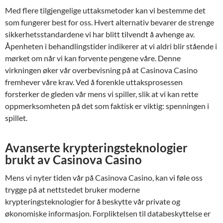
Med flere tilgjengelige uttaksmetoder kan vi bestemme det
som fungerer best for oss. Hvert alternativ bevarer de strenge
sikkerhetsstandardene vi har blitt tilvendt å avhenge av.
Åpenheten i behandlingstider indikerer at vi aldri blir stående i
mørket om når vi kan forvente pengene våre. Denne
virkningen øker vår overbevisning på at Casinova Casino
fremhever våre krav. Ved å forenkle uttaksprosessen
forsterker de gleden vår mens vi spiller, slik at vi kan rette
oppmerksomheten på det som faktisk er viktig: spenningen i
spillet.
Avanserte krypteringsteknologier
brukt av Casinova Casino
Mens vi nyter tiden vår på Casinova Casino, kan vi føle oss
trygge på at nettstedet bruker moderne
krypteringsteknologier for å beskytte vår private og
økonomiske informasjon. Forpliktelsen til databeskyttelse er