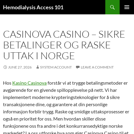
Skip
Search
Hemodialysis Access 101
to
PRIMAR
content
MENU
CASINOVA CASINO – SIKRE
BETALINGER OG RASKE
UTTAK I NORGE
JUNE 27, 2026
SYSTEM ACCOUNT
LEAVE A COMMENT
Hos
Kasino Casinova
forstår vi at trygge betalingsmetoder er
avgjørende for en givende spillopplevelse på nett. Vi har
implementert moderne krypteringsteknologier for å sikre
transaksjonene dine, og garantere at din personlige
informasjon forblir trygg. Raske og smidige uttaksprosesser er
også en prioritet for oss. Men hvordan skiller disse
funksjonene oss fra andre i det konkurransedyktige norske
markedet? La oss utforske hva som gjør Casinova Casino til et