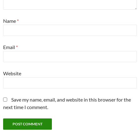
Name
*
Email
*
Website
Save my name, email, and website in this browser for the
next time I comment.