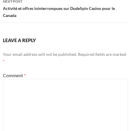
NEXT POST
Activité et offres ininterrompues sur DudeSpin Casino pour le
Canada
LEAVE A REPLY
Your email address will not be published.
Required fields are marked
*
Comment
*