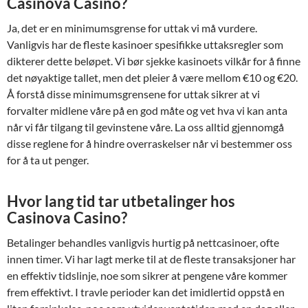
Casinova Casino?
Ja, det er en minimumsgrense for uttak vi må vurdere.
Vanligvis har de fleste kasinoer spesifikke uttaksregler som
dikterer dette beløpet. Vi bør sjekke kasinoets vilkår for å finne
det nøyaktige tallet, men det pleier å være mellom €10 og €20.
Å forstå disse minimumsgrensene for uttak sikrer at vi
forvalter midlene våre på en god måte og vet hva vi kan anta
når vi får tilgang til gevinstene våre. La oss alltid gjennomgå
disse reglene for å hindre overraskelser når vi bestemmer oss
for å ta ut penger.
Hvor lang tid tar utbetalinger hos
Casinova Casino?
Betalinger behandles vanligvis hurtig på nettcasinoer, ofte
innen timer. Vi har lagt merke til at de fleste transaksjoner har
en effektiv tidslinje, noe som sikrer at pengene våre kommer
frem effektivt. I travle perioder kan det imidlertid oppstå en