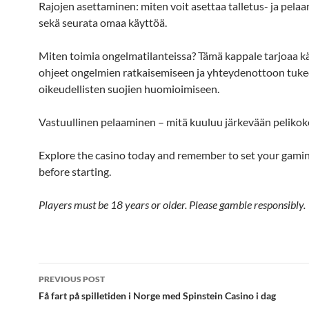
Rajojen asettaminen: miten voit asettaa talletus- ja pelaa
sekä seurata omaa käyttöä.
Miten toimia ongelmatilanteissa? Tämä kappale tarjoaa 
ohjeet ongelmien ratkaisemiseen ja yhteydenottoon tuke
oikeudellisten suojien huomioimiseen.
Vastuullinen pelaaminen – mitä kuuluu järkevään pelik
Explore the casino today and remember to set your gamin
before starting.
Players must be 18 years or older. Please gamble responsibly.
Post
PREVIOUS POST
navigation
Få fart på spilletiden i Norge med Spinstein Casino i dag