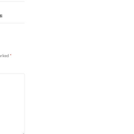
di
marked
*