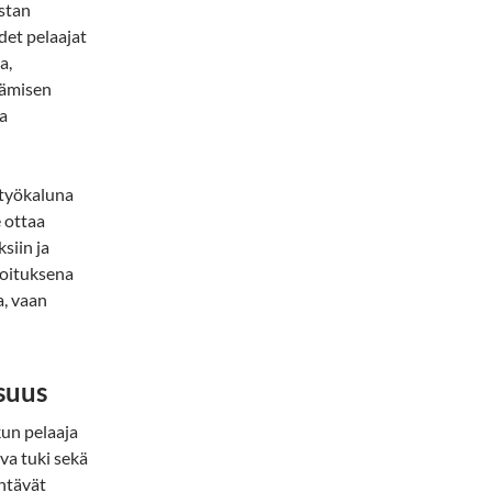
ustan
det pelaajat
a,
tämisen
ja
 työkaluna
 ottaa
ksiin ja
koituksena
a, vaan
isuus
kun pelaaja
va tuki sekä
ntävät