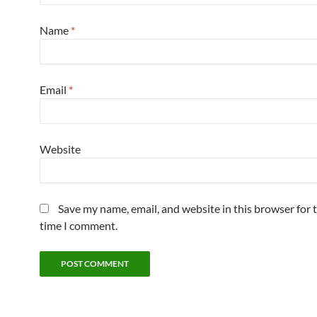
Name
*
Email
*
Website
Save my name, email, and website in this browser for 
time I comment.