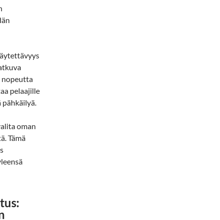
n
dän
Käytettävyys
Jatkuva
n nopeutta
a pelaajille
 pähkäilyä.
valita oman
tä. Tämä
s
yleensä
tus:
n