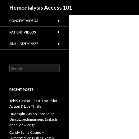
Search
Hemodialysis Access 101
Skip
CONCEPT VIDEOS
to
content
PATIENT VIDEOS
SIMULATED CASES
Search
for:
RECENT POSTS
Tcl99 Casino – Fast‑Track Slot
Action & Live Thrills
Dudespin Casino Free Spins
Umsatzbedingungen: Einfach
oder Schwierig?
Candy Spinz Casino –
Sumérgete en Dulces Slots y