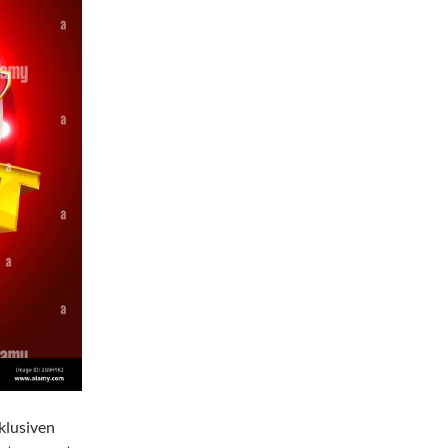
klusiven