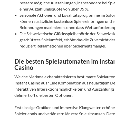
bessere mögliche Auszahlungen, insbesondere bei Spie
einer Auszahlungsquote von über 95 %.
Saisonale Aktionen und Loyalitätsprogramme im Sofor
können zusätzliche kostenlose Spiele einbringen und s
Belohnungen maximieren, ohne dass Wettanforderung
Die Schweizerische Glücksspielbehörde der Schweiz si
geschütztes Spielumfeld, erhöht das die Zuversicht der
reduziert Reklamationen über Sicherheitsmängel.
Die besten Spielautomaten im Insta
Casino
Welche Merkmale charakterisieren bestimmte Spielauto
Instant Casino aus? Eine Kombination aus neuartigem De
interaktiven Interaktionsmöglichkeiten und Auszahlungs
definiert oft die besten Optionen.
Erstklassige Grafiken und immersive Klangwelten erhöhe
Spielerlebnis und verlängern längere Spielsitzungen. Dat