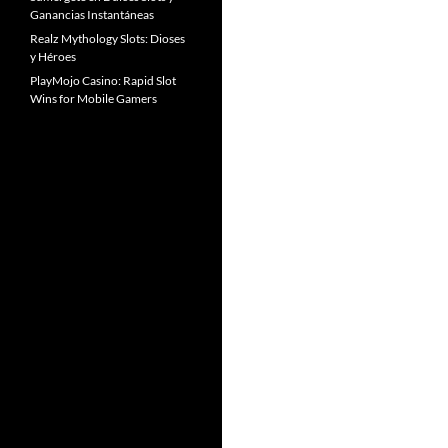
Ganancias Instantáneas
Realz Mythology Slots: Dioses
y Héroes
PlayMojo Casino: Rapid Slot
Wins for Mobile Gamers