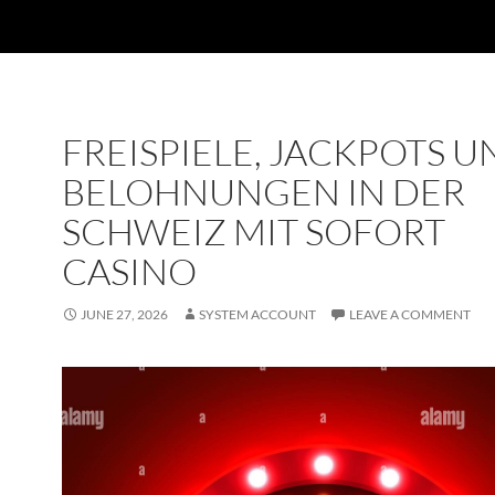
FREISPIELE, JACKPOTS U
BELOHNUNGEN IN DER
SCHWEIZ MIT SOFORT
CASINO
JUNE 27, 2026
SYSTEM ACCOUNT
LEAVE A COMMENT