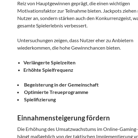
Reiz von Hauptgewinnen geprägt, die einen wichtigen
Motivationsfaktor zur Teilnahme bieten. Jackpots ziehen 
Nutzer an, sondern stärken auch den Konkurrenzgeist, w
gesamte Spielerlebnis verbessert.
Untersuchungen zeigen, dass Nutzer eher zu Anbietern
wiederkommen, die hohe Gewinnchancen bieten.
Verlängerte Spielzeiten
Erhöhte Spielfrequenz
Begeisterung in der Gemeinschaft
Optimierte Treueprogramme
Spielifizierung
Einnahmensteigerung fördern
Die Erhöhung des Umsatzwachstums im Online-Gaming-
hängt maßgeblich von der taktischen Implementierung v