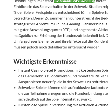
Belohnungen im Instant
instantcasino einzahlung
bietet 
Einblicke in das Spielverhalten in der Schweiz. Studien zei
% der Spieler Freispiele als entscheidend für ihr Spielverh
betrachten. Dieser Zusammenhang unterstreicht die Be
strategischer Anreize im Online-Gaming. Darüber hinaus 
mit guter Auszahlungsquote (RTP) und angepasste Akti
maßgeblich zur Erhöhung der Kundenzufriedenheit bei. 
Umfang dieser Elemente und ihre Effekte auf die Kunde
müssen jedoch noch detaillierter untersucht werden.
Wichtigste Erkenntnisse
Instant Casino bietet Promotions mit kostenlosen Spi
das Gamerlebnis zu optimieren und monetäre Risiken
Ausprobieren neuer Spiele in der Schweiz zu reduziere
Schweizer Spieler können sich auf exklusive Jackpots v
die zur Teilnahme anregen und die Kundenbindung ste
sich deutlich auf die Spielintensität auswirkt.
Kostenlose Spiele in Verbindung mit aktuellen Aktion