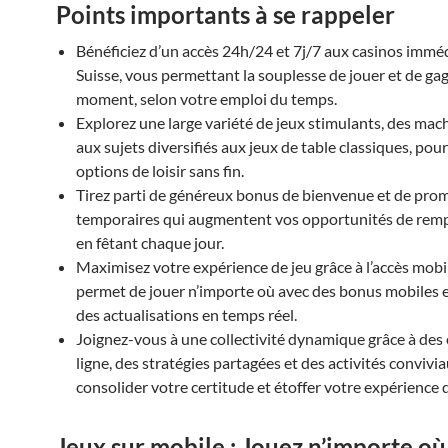
Points importants à se rappeler
Bénéficiez d’un accès 24h/24 et 7j/7 aux casinos immé
Suisse, vous permettant la souplesse de jouer et de ga
moment, selon votre emploi du temps.
Explorez une large variété de jeux stimulants, des mac
aux sujets diversifiés aux jeux de table classiques, pou
options de loisir sans fin.
Tirez parti de généreux bonus de bienvenue et de pro
temporaires qui augmentent vos opportunités de remp
en fêtant chaque jour.
Maximisez votre expérience de jeu grâce à l’accès mobi
permet de jouer n’importe où avec des bonus mobiles e
des actualisations en temps réel.
Joignez-vous à une collectivité dynamique grâce à des
ligne, des stratégies partagées et des activités convivi
consolider votre certitude et étoffer votre expérience d
Jeux sur mobile : Jouez n’importe où