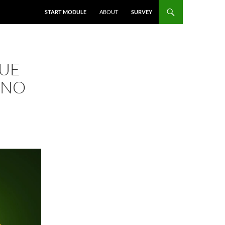
START MODULE
ABOUT
SURVEY
QUE
INO