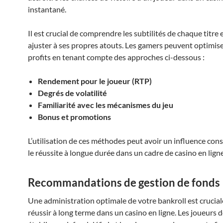
instantané.
Il est crucial de comprendre les subtilités de chaque titre e
ajuster à ses propres atouts. Les gamers peuvent optimise
profits en tenant compte des approches ci-dessous :
Rendement pour le joueur (RTP)
Degrés de volatilité
Familiarité avec les mécanismes du jeu
Bonus et promotions
L’utilisation de ces méthodes peut avoir un influence cons
le réussite à longue durée dans un cadre de casino en ligne
Recommandations de gestion de fonds
Une administration optimale de votre bankroll est crucia
réussir à long terme dans un casino en ligne. Les joueurs 