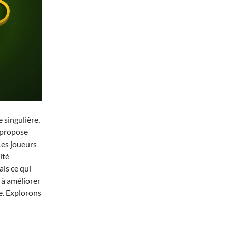
 singulière,
l propose
Les joueurs
ité
is ce qui
 à améliorer
e. Explorons