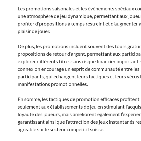
Les promotions saisonales et les événements spéciaux co
une atmosphère de jeu dynamique, permettant aux joueu
profiter d’propositions à temps restreint et d’augmenter a
plaisir de jouer.
De plus, les promotions incluent souvent des tours gratui
propositions de retour d’argent, permettant aux participa
explorer différents titres sans risque financier important.
connexion encourage un esprit de communauté entre les
participants, qui échangent leurs tactiques et leurs vécus 
manifestations promotionnelles.
En somme, les tactiques de promotion efficaces profitent
seulement aux établissements de jeu en stimulant l’acquisi
loyauté des joueurs, mais améliorent également l’expérien
garantissant ainsi que l’attraction des jeux instantanés res
agréable sur le secteur compétitif suisse.