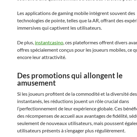
Les applications de gaming mobile intègrent souvent des
technologies de pointe, telles que la AR, offrant des expé
immersives qui captivent les utilisateurs.
De plus,
instantcasino
, ces plateformes offrent divers ava
offres spécialement conçus pour les joueurs mobiles, ce q
encore leur attractivité.
Des promotions qui allongent le
amusement
Si les joueurs profitent de la commodité et la diversité de
instantanés, les réductions jouent un rôle crucial dans
l’perfectionnement de leur expérience globale. Ces bénéfic
des récompenses de accueil aux avantages de fidélité, sé
seulement de nouveaux utilisateurs, mais poussent égale
utilisateurs présents à s’engager plus régulièrement.